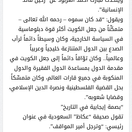
الإنسانية”.
ويقول: “قد كان سموه – رحمه الله تعالى –
متمكِّناً من جعل الكويت أكثر قوة دبلوماسية
في السياسة الخارجية، وكان وسيطاً دائماً لرأب
الصدع بين الدول المتنازعة خليجياً وعربياً
وعالمياً.. وكان توّاقاً دائماً إلى جعل الكويت في
مقدمة الدول بمساعدة الدول الفقيرة والدول
المنكوبة في جميع قارات العالم، وكان متمسِّكاً
بحل القضية الفلسطينية ونصرة الدين الإسلامي،
وقضايا شعوبه”.
“بصمة إيجابية في التاريخ”
تقول صحيفة “عكاظ” السعودية في عنوان
رئيسي: “وترجل أمير المواقف”.