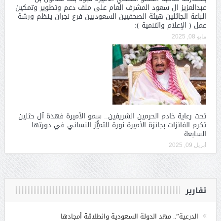
عبدالعزيز ال سعود المشرف العام على ملف دعم وتطوير وتمكين
الباعة الجائلين هيئة الصحفيين السعوديين فرع نجران ينظم ورشة
عمل ( الإعلام والتنمية ):
مايو 08, 2025
تحت رعاية خادم الحرمين الشريفين.. سمو الأميرة فهدة آل حثلين
تكرم الفائزات بجائزة الأميرة نورة للتميُّز النسائي في دورتها
السابعة
أبريل 09, 2025
تقارير
الدرعية”.. مهد الدولة السعودية وانطلاقة أمجادها