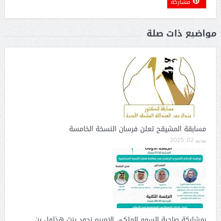
مشاركة
مواضيع ذات صلة
مسابقة المشيقح تعلن فرسان النسخة الخامسة
يونيو 02, 2025
بمشاركة صاحبة السمو الملكي الاميره نجود بنت هذلول بن