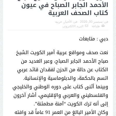
الأحمد الجابر الصباح في عيون
كتاب الصحف العربية
فى:
سبتمبر 30, 2020
فى:
الأخبار
,
عربية
طباعة
البريد الالكترونى
دبي : متابعات
نعت صحف ومواقع عربية أمير الكويت الشيخ
صباح الأحمد الجابر الصباح، وعبر العديد من
الكتاب عن حالة من الحزن لفقدان قائد عربي
اتسم بالحكمة، والدبلوماسية والإنسانية.
وبينما أثنى كتاب على دوره الوطني والخليجي
والفلسطيني والعربي والإقليمي، أشار آخرون
إلى أنه ترك الكويت “آمنة مطمئنة”.
وكان الأمير البالغ من العمر 91 عاماً قد وافته