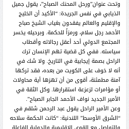
وتحت عنوان”ورحل المحنك الصباح”، يقول جميل
الذيابي في نفس الجريدة: “الأكيد أن الخليج
والإقليم والعالم يفقدون بغياب الشيخ صباح
الأحمد رجل سلام، ورمزاً للحكمة. وبرحيله يخسر
المجتمع الدولي أحد أعقل رجالاته وأقطاب
سياسته. ففي كل قضية تهم الإنسان ترك
الراحل بصمة إيجابية في التاريخ. ولا شك في
أنه لا خوف على الكويت من بعده، فقد تركها
آمنة مطمئنة، أقوى من أن تهزها أية محاولات
أو مؤامرات لزعزعة استقرارها. وكل الثقة في
الأمير الجديد نواف الأحمد الجابر الصباح”.
وعن الأمير الراحل يقول عبد الرحمن شلقم في
“الشرق الأوسط” اللندنية: “كانت الحكمة سلاحه
والتواصل مع القوى الإقليمية والدولية الفاعلة