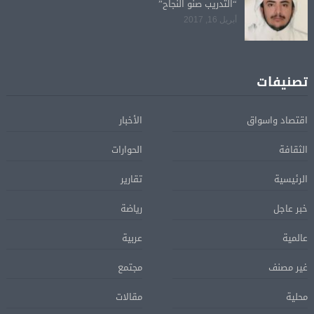
“التدريب صنو النجاح”
أبريل 16, 2017
تصنيفات
اقتصاد واسواق
الأخبار
الثقافة
الحوارات
الرئيسية
تقارير
خبر عاجل
رياضة
عالمية
عربية
غير مصنف
مجتمع
محلية
مقالات