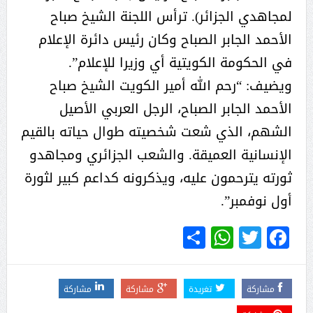
لمجاهدي الجزائر). ترأس اللجنة الشيخ صباح
الأحمد الجابر الصباح وكان رئيس دائرة الإعلام
في الحكومة الكويتية أي وزيرا للإعلام”.
ويضيف: “رحم الله أمير الكويت الشيخ صباح
الأحمد الجابر الصباح، الرجل العربي الأصيل
الشهم، الذي شعت شخصيته طوال حياته بالقيم
الإنسانية العميقة. والشعب الجزائري ومجاهدو
ثورته يترحمون عليه، ويذكرونه كداعم كبير لثورة
أول نوفمبر”.
WhatsApp
Share
Twitter
Facebook
مشاركة
تغريدة
مشاركة
مشاركة