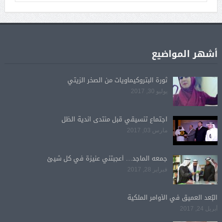
أشهر المواضيع
ثورة البتروكيماويات من الصخر الزيتي
يوليو 30, 2017
اجتماع تنسيقي قبل منتدى اندية الظل
مارس 03, 2017
جمعه الماجد… أعجبتني عنيزة في كل شيئ
فبراير 28, 2017
البُعد العميق في الأوامر الملكية
أبريل 24, 2017