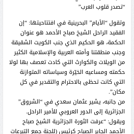
“تصدر قلوب العرب”
وتقول “الأيام” البحرينية في افتتاحيتها: “إن
الفقيد الراحل الشيخ صباح الأحمد هو عنوان
الحكمة، هو الحكيم الذي جنب الكويت الشقيقة
وجنب منطقتنا وأمته العربية والإسلامية الكثير
من الويلات والكوارث التي كادت تعصف بها لولا
حكمته ومساعيه الخيّرة وسياساته المتوازنة
التي كانت تحظى بالاحترام والتقدير في كل
مكان”.
من جانبه، يشير عثمان سعدي في “الشروق”
الجزائرية إلى الدور العروبي للأمير الراحل.
ويقول: “عرفت الثورة الجزائرية الشيخ صباح
الأحمد الجابر الصباح كرئيس (للجنة جمع التبرعات