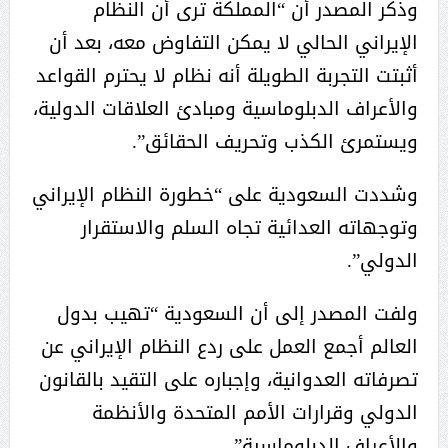
وذكر المصدر أن “المملكة ترى أن النظام
الإيراني الحالي لا يمكن التفاوض معه، بعد أن
أثبتت التجربة الطويلة أنه نظام لا يحترم القواعد
والأعراف الدبلوماسية ومبادئ العلاقات الدولية،
ويستمرئ الكذب وتحريف الحقائق”.
وشددت السعودية على “خطورة النظام الإيراني
وتوجهاته العدائية تجاه السلم والاستقرار
الدولي”.
ولفت المصدر إلى أن السعودية “تهيب بدول
العالم أجمع العمل على ردع النظام الإيراني عن
تصرفاته العدوانية، وإجباره على التقيد بالقانون
الدولي وقرارات الأمم المتحدة والأنظمة
والأعراف الدبلوماسية”.