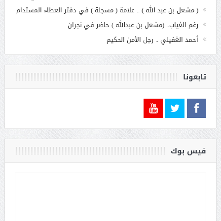
( مشعل بن عبد الله ) .. علامة ( مسجلة ) في دفتر العطاء المستدام
رغم الغياب.. (مشعل بن عبدالله ) حاضر في نجران
أحمد الغفيلي .. رجل الأمن الحكيم
تابعونا
فيس بوك