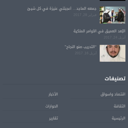
جمعه الماجد… أعجبتني عنيزة في كل شيئ
فبراير 28, 2017
البُعد العميق في الأوامر الملكية
أبريل 24, 2017
“التدريب صنو النجاح”
أبريل 16, 2017
تصنيفات
اقتصاد واسواق
الأخبار
الثقافة
الحوارات
الرئيسية
تقارير