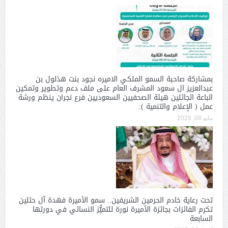
بمشاركة صاحبة السمو الملكي الاميره نجود بنت هذلول بن
عبدالعزيز ال سعود المشرف العام على ملف دعم وتطوير وتمكين
الباعة الجائلين هيئة الصحفيين السعوديين فرع نجران ينظم ورشة
عمل ( الإعلام والتنمية ):
مايو 08, 2025
تحت رعاية خادم الحرمين الشريفين.. سمو الأميرة فهدة آل حثلين
تكرم الفائزات بجائزة الأميرة نورة للتميُّز النسائي في دورتها
السابعة