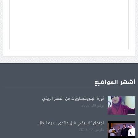
أشهر المواضيع
ثورة البتروكيماويات من الصخر الزيتي
يوليو 30, 2017
اجتماع تنسيقي قبل منتدى اندية الظل
مارس 03, 2017