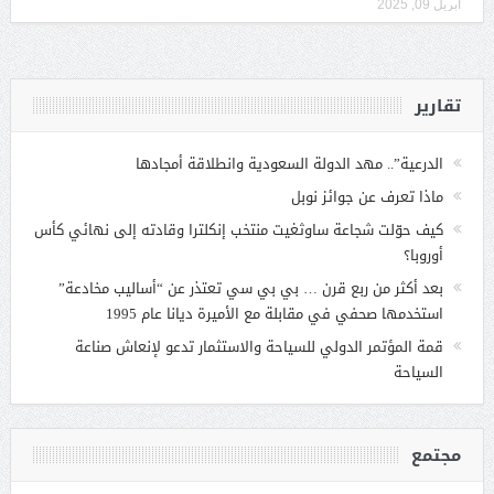
أبريل 09, 2025
تقارير
الدرعية”.. مهد الدولة السعودية وانطلاقة أمجادها
ماذا تعرف عن جوائز نوبل
كيف حوّلت شجاعة ساوثغيت منتخب إنكلترا وقادته إلى نهائي كأس
أوروبا؟
بعد أكثر من ربع قرن … بي بي سي تعتذر عن “أساليب مخادعة”
استخدمها صحفي في مقابلة مع الأميرة ديانا عام 1995
قمة المؤتمر الدولي للسياحة والاستثمار تدعو لإنعاش صناعة
السياحة
مجتمع