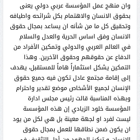
وان منهج عمل المؤسسة عربي دولي يعنى
بحقوق الانسان والاهتمام بكل شرائحه واطيافه
وتحقيق كل ما من شأنه ان يساعد بمجال حقوق
الانسان وفق اساس الحرية والعدل والسلام
في العالم العربي والدولي وتمكين الأفراد من
الدفاع عن حقوقهم وحقوق الآخرين. وهذا
التمكين يشكل استثماراً هاماً للمستقبل، يهدف
إلى إقامة مجتمع عادل تكون فيه جميع حقوق
الإنسان لجميع الأشخاص موضع تقدير واحترام
وبهذه المناسبة قالت رئيس مجلس ادارة
المؤسسة خلود الزيادي إن هذه المؤسسة
ليست لفرد او لجهة معينة بل هي لكل من يود
ان يكون ضمن نطاقها للعمل بمجال حقوق
الانسان و تركيز الجهود من أجل التثقيف في