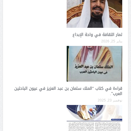
ثمار الثقافة في واحة الإبداع
يناير 25, 2026
قراءة في كتاب “الملك سلمان بن عبد العزيز في عيون الباحثين
العرب”.
نوفمبر 23, 2025