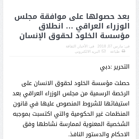
بعد حصولها على موافقة مجلس
الوزراء العراقي … انطلاق
مؤسسة الخلود لحقوق الإنسان
فى:
مارس 07, 2018
فى:
الأخبار
,
الثقافة
طباعة
البريد الالكترونى
التحرير :دبي
حصلت مؤسسة الخلود لحقوق الانسان على
الرخصة الرسمية من مجلس الوزراء العراقي بعد
استيفائها للشروط المنصوص عليها في قانون
المنظمات غير الحكومية والتي اكتسبت بموجبه
الشخصية المعنوية لممارسة نشاطها وفق
الاحكام والدستور النافذ.