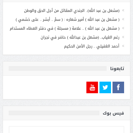
(مشعل بن عبد الله).. الجندي المقاتل من أجل الحق والوطن
( مشعل بن عبد الله ) أمير شعاره : ( سمْ .. أبشر .. على خشمي )
( مشعل بن عبد الله ) .. علامة ( مسجلة ) في دفتر العطاء المستدام
رغم الغياب.. (مشعل بن عبدالله ) حاضر في نجران
أحمد الغفيلي .. رجل الأمن الحكيم
تابعونا
فيس بوك