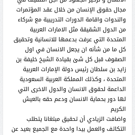
مجال حقوق الإنسان من خلال عقد المؤتمرات
والندوات واقامة الدورات التدريبية مع شركاء
من الدول الشقيقة مثل الامارات العربية
المتحدة التي عرفت بدعمها للانسانية وتحقيق
كل ما من شأنه ان يجعل الانسان في اول
الصفوف قبل كل شئ بقيادة الشيخ خليفة بن
زايد بن سلطان رئيس دولة الإمارات العربية
المتحدة ، وكذلك المملكة العربية السعودية
الداعمة لحقوق الانسان والدول الاخرى التي
لها دور بحماية الانسان ودعم حقه بالعيش
الكريم
واضافت الزيادي أن تحقيق مبتغانا يتطلب
التكاتف والعمل بيدا واحدة مع الجميع بعيد عن