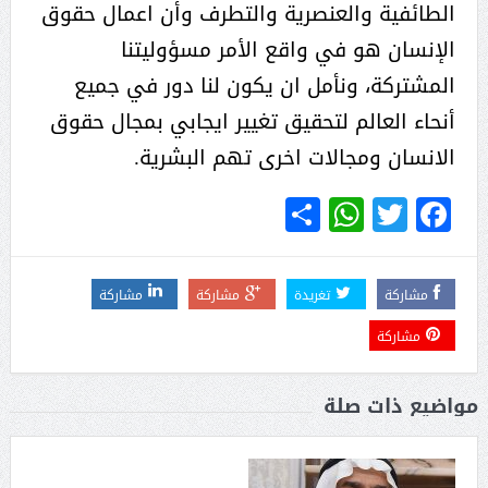
الطائفية والعنصرية والتطرف وأن اعمال حقوق
الإنسان هو في واقع الأمر مسؤوليتنا
المشتركة، ونأمل ان يكون لنا دور في جميع
أنحاء العالم لتحقيق تغيير ايجابي بمجال حقوق
الانسان ومجالات اخرى تهم البشرية.
WhatsApp
Share
Twitter
Facebook
مشاركة
تغريدة
مشاركة
مشاركة
مشاركة
مواضيع ذات صلة