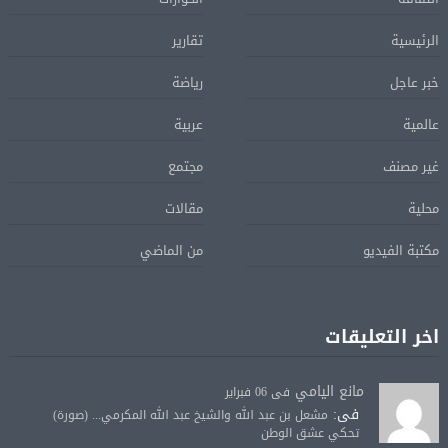
الرئيسية
تقارير
خبر عاجل
رياضة
عالمية
عربية
غير مصنف
مجتمع
محلية
مقالات
مكتبة الفيديو
من الماضي
اخر التعليقات
مانع اليامي
فى 06 فبراير
فى:
مشعل بن عبد الله والشيخ عبد الله المكرمي... (صورة)
تحكي عشق الوطن