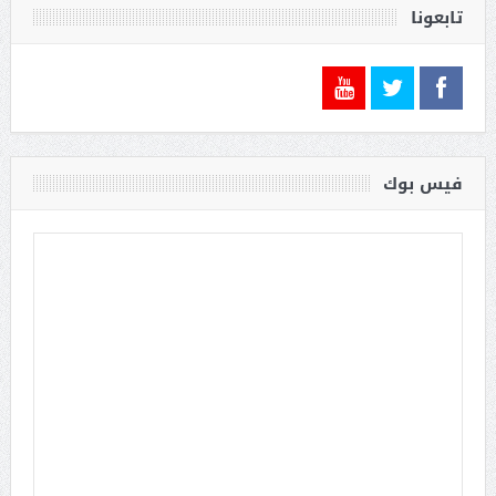
تابعونا
فيس بوك