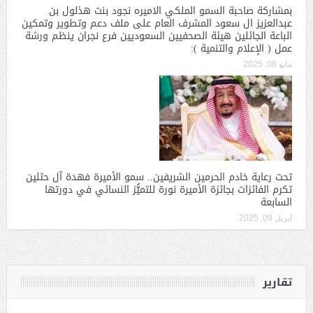
بمشاركة صاحبة السمو الملكي الاميره نجود بنت هذلول بن
عبدالعزيز ال سعود المشرف العام على ملف دعم وتطوير وتمكين
الباعة الجائلين هيئة الصحفيين السعوديين فرع نجران ينظم ورشة
عمل ( الإعلام والتنمية ):
مايو 08, 2025
تحت رعاية خادم الحرمين الشريفين.. سمو الأميرة فهدة آل حثلين
تكرم الفائزات بجائزة الأميرة نورة للتميُّز النسائي في دورتها
السابعة
أبريل 09, 2025
تقارير