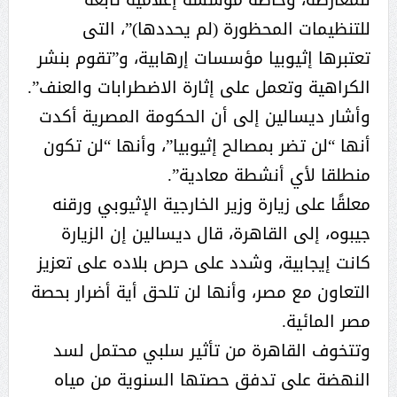
للتنظيمات المحظورة (لم يحددها)”، التى
تعتبرها إثيوبيا مؤسسات إرهابية، و”تقوم بنشر
الكراهية وتعمل على إثارة الاضطرابات والعنف”.
وأشار ديسالين إلى أن الحكومة المصرية أكدت
أنها “لن تضر بمصالح إثيوبيا”، وأنها “لن تكون
منطلقا لأي أنشطة معادية”.
معلقًا على زيارة وزير الخارجية الإثيوبي ورقنه
جيبوه، إلى القاهرة، قال ديسالين إن الزيارة
كانت إيجابية، وشدد على حرص بلاده على تعزيز
التعاون مع مصر، وأنها لن تلحق أية أضرار بحصة
مصر المائية.
وتتخوف القاهرة من تأثير سلبي محتمل لسد
النهضة على تدفق حصتها السنوية من مياه