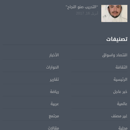
“التدريب صنو النجاح”
أبريل 16, 2017
تصنيفات
اقتصاد واسواق
الأخبار
الثقافة
الحوارات
الرئيسية
تقارير
خبر عاجل
رياضة
عالمية
عربية
غير مصنف
مجتمع
محلية
مقالات