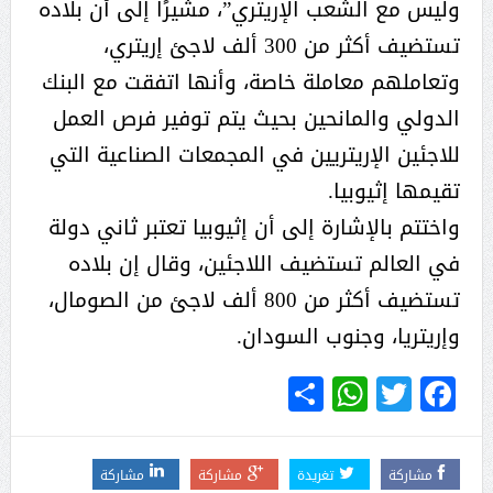
وليس مع الشعب الإريتري”، مشيرًا إلى أن بلاده
تستضيف أكثر من 300 ألف لاجئ إريتري،
وتعاملهم معاملة خاصة، وأنها اتفقت مع البنك
الدولي والمانحين بحيث يتم توفير فرص العمل
للاجئين الإريتريين في المجمعات الصناعية التي
تقيمها إثيوبيا.
واختتم بالإشارة إلى أن إثيوبيا تعتبر ثاني دولة
في العالم تستضيف اللاجئين، وقال إن بلاده
تستضيف أكثر من 800 ألف لاجئ من الصومال،
وإريتريا، وجنوب السودان.
WhatsApp
Share
Twitter
Facebook
مشاركة
تغريدة
مشاركة
مشاركة