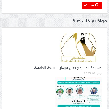
مشاركة
مواضيع ذات صلة
مسابقة المشيقح تعلن فرسان النسخة الخامسة
يونيو 02, 2025