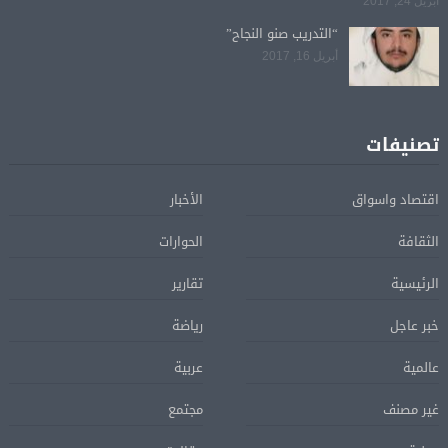
أبريل 24, 2017
“التدريب صنو النجاح”
أبريل 16, 2017
تصنيفات
اقتصاد واسواق
الأخبار
الثقافة
الحوارات
الرئيسية
تقارير
خبر عاجل
رياضة
عالمية
عربية
غير مصنف
مجتمع