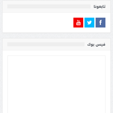
تابعونا
فيس بوك