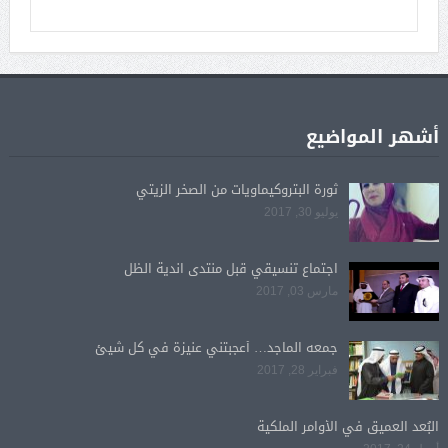
أشهر المواضيع
ثورة البتروكيماويات من الصخر الزيتي
يوليو 30, 2017
اجتماع تنسيقي قبل منتدى اندية الظل
مارس 03, 2017
جمعه الماجد… أعجبتني عنيزة في كل شيئ
فبراير 28, 2017
البُعد العميق في الأوامر الملكية