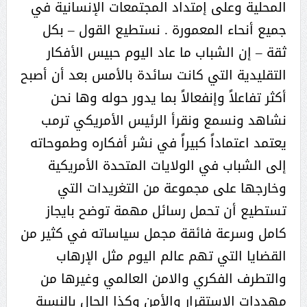
المحلية وعلى إمتداد المجتمعات الإنسانية في
جميع أنحاء المعمورة . نستطيع القول – بكل
ثقة – إن الشباب ما عاد اليوم حبيس الأفكار
التقليدية التي كانت سائدة بالأمس بعد أن أصبح
أكثر تفاعلاً وإنفعالاً بما يدور حوله وها نحن
نشاهد ونسمع ونقرأ الرئيس الأمريكي ترمب
يعتمد اعتماداً كبيراً في نشر أفكاره وطموحاته
إلى الشباب في الولايات المتحدة الأمريكية
وخارجها على مجموعة من التغريدات التي
تستطيع أن تحمل رسائل مهمة توضح بايجاز
كامل وسرعة فائقة مجمل سياساته في كثير من
القضايا التي تهم عالم اليوم مثل الإرهاب
والتطرف الفكري والامن العالمي وغيرها من
مهددات الاستقرار والأمن وكذا الحال بالنسبة