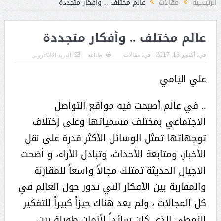
الرئيسية
مقالات
عالم مختلف .. وأفكار متجددة
عالم مختلف .. وأفكار متجددة
فى:
أكتوبر 18, 2017
فى:
مقالات
طباعة
البريد الالكترونى
علي اليامي
.. في عالم أصبحت فيه مواقع التواصل
الاجتماعي بمختلف مسمياتها وعلى إختلاف
توجهاتها تمثل الوسائل الأكثر قدرة على نقل
الأخبار، ومتابعة الأحداث، وتبادل الأراء، و أضحت
الاجيال الحديثة تمتلك مجالاً واسعاً للمقارنة
والمقاربة بين الأفكار التي تدور حول العالم في
كل المجالات ، ولم يعد هناك حيزاً كبيراً للتفكير
النمطي الذي كان سائداً لأزمان طويلة بين