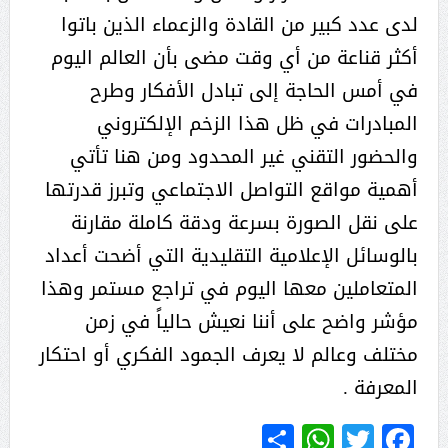
لدى عدد كبير من القادة والزعماء الذين باتوا
أكثر قناعة من أي وقت مضى بأن العالم اليوم
في أمس الحاجة إلى تبادل الأفكار وطرح
المبادرات في ظل هذا الزخم الإلكتروني
والحضور التقني غير المحدود ومن هنا تأتي
أهمية مواقع التواصل الاجتماعي وتبرز قدرتها
على نقل الصورة بسرعة ودقة كاملة مقارنة
بالوسائل الإعلامية التقليدية التي أضحت أعداد
المتعاملين معها اليوم في تراجع مستمر وهذا
مؤشر واضح على أننا نعيش حالياً في زمن
مختلف وعالم لا يعرف الجمود الفكري أو احتكار
المعرفة .
WhatsApp
Share
Twitter
Facebook