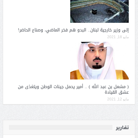
إلى وزير خارجية لبنان.. البدو هم فخر الماضي، وصناع الحاضر!
مايو 18, 2021
( مشعل بن عبد الله ) .. أمير يحمل جينات الوطن ويتغذى من
عشق القيادة
مايو 12, 2021
تقارير