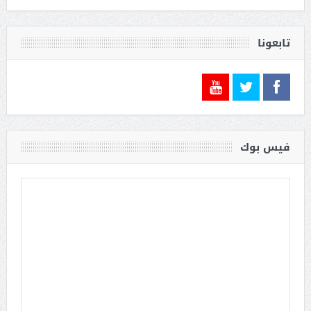
تابعونا
فيس بوك