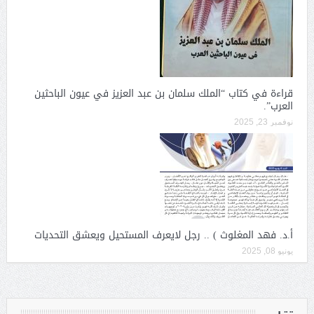
قراءة في كتاب “الملك سلمان بن عبد العزيز في عيون الباحثين
العرب”.
نوفمبر 23, 2025
أ.د. فهد المغلوث ) .. رجل لايعرف المستحيل ويعشق التحديات
يونيو 08, 2025