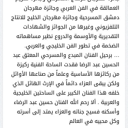
العمالقة في الفن العربي وجائزة مهرجان
دمشق المسرحية وجائزة مهرجان الخليج للانتاج
التلفزيوني وغيرها من الجوائز والشهادات
التقديرية والأوسمة والدروع نظير مساهماته
الضخمة في تطور الفن الخليجي والعربي.
… برحيل الفنان المبدع والمسرحي المعتق عبد
الحسين عبد الرضا فقدت الساحة الفنية ركيزة
من ركائزها الأساسية وعلماً من صناعها الأوائل
ولكن يبقى العزاء دائماً في الإرث الهائل الذي
خلفه هذا الفنان الكبير على الساحتين الخليجية
والعربية . ألا رحم الله الفنان حسين عبد الرضاء
وأسكنه فسيح جناته والعزاء يمتد إلى أسرته
وكل محبيه في العالم