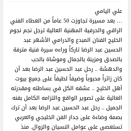
علي اليامي
… بعد مسيرة تجاوزت 50 عاماً من العطاء الفني
الراقي والحرفية المهنية العالية ترجل نجم نجوم
الخليج الفنان المبدع والدرامي الأشهر عبد
الحسين عبد الرضا تاركاً وراءه سيرة فنية مترفة
بالصدق ومزينة بالجمال وموشاة بالحب
والدهشة .. رحل عبد الحسين عبد الرضا بعد أن
كان زائراً محبوباً وضيفاً لطيفاً على جميع بيوت
أهل الخليج .. عشقه الكل في بساطته ومقدرته
العالية على تصوير الواقع والتزامه الكامل بفنه
الجميل .. رحل عبد الحسين عبد الرضا بعد أن ترك
بصمة وضاءة على جدار الفن الخليجي والعربي
تستعصى على عوامل النسيان والزوال. منذ