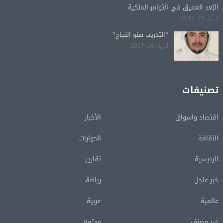
البُعد العميق في الأوامر الملكية
أبريل 24, 2017
“التدريب صنو النجاح”
أبريل 16, 2017
تصنيفات
اقتصاد واسواق
الأخبار
الثقافة
الحوارات
الرئيسية
تقارير
خبر عاجل
رياضة
عالمية
عربية
غير مصنف
مجتمع