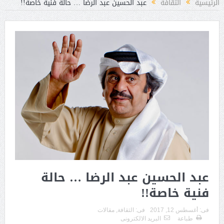
الرئيسية
الثقافة
عبد الحسين عبد الرضا … حالة فنية خاصة!!
عبد الحسين عبد الرضا … حالة
فنية خاصة!!
فى:
أغسطس 12, 2017
فى:
الثقافة
,
مقالات
طباعة
البريد الالكترونى