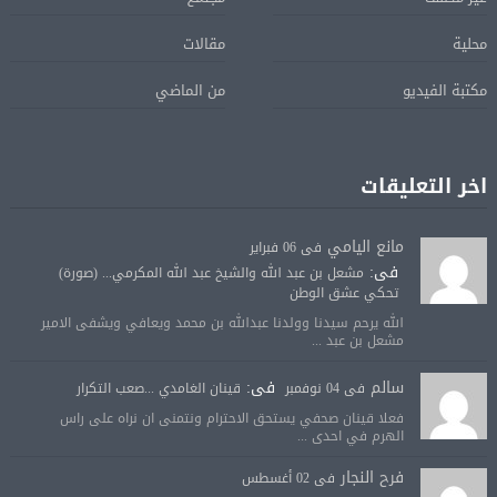
محلية
مقالات
مكتبة الفيديو
من الماضي
اخر التعليقات
مانع اليامي
فى 06 فبراير
فى:
مشعل بن عبد الله والشيخ عبد الله المكرمي... (صورة)
تحكي عشق الوطن
الله يرحم سيدنا وولدنا عبدالله بن محمد ويعافي ويشفى الامير
مشعل بن عبد ...
سالم
فى:
فى 04 نوفمبر
قينان الغامدي ...صعب التكرار
فعلا قينان صحفي يستحق الاحترام ونتمنى ان نراه على راس
الهرم في احدى ...
فرح النجار
فى 02 أغسطس