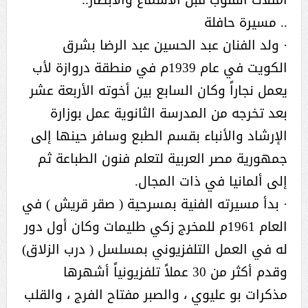
.. مسيرة حافلة
· ولد الفنان عبد الحسين عبد الرضا بشرق
الكويت في عام 1939م في منطقة دروازة لأب
يعمل نجاراً وكان السابع بين أخوته الأربعة عشر
بعد تخرجه من المدرسة الثانوية عمل بوزارة
الإرشاد والأنباء بقسم الطبع وسافر حينها إلى
جمهورية مصر العربية لتعلم فنون الطباعة ثم
إلى ألمانيا في ذات المجال.
· بدأ مسيرته الفنية بمسرحية ( صقر قريش ) في
العام 1961م للمخرج زكي طليمات وكان أول دور
له في العمل التلفزيوني بمسلسل ( درب الزلاق)
وقدم أكثر من 30 عملاً تلفزيونياً أشهرها
مذكرات بو عليوي ، والصبر مفتاح الفرج ، والقلب