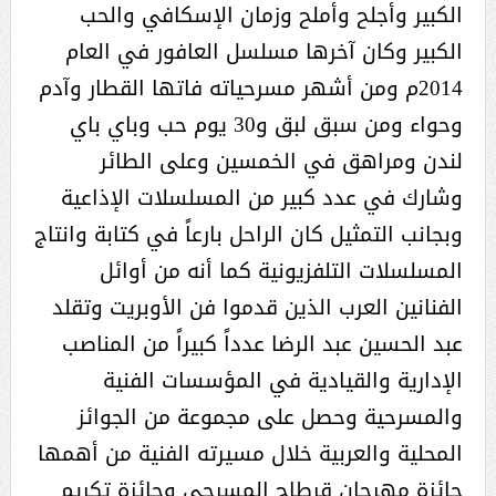
الكبير وأجلح وأملح وزمان الإسكافي والحب
الكبير وكان آخرها مسلسل العافور في العام
2014م ومن أشهر مسرحياته فاتها القطار وآدم
وحواء ومن سبق لبق و30 يوم حب وباي باي
لندن ومراهق في الخمسين وعلى الطائر
وشارك في عدد كبير من المسلسلات الإذاعية
وبجانب التمثيل كان الراحل بارعاً في كتابة وانتاج
المسلسلات التلفزيونية كما أنه من أوائل
الفنانين العرب الذين قدموا فن الأوبريت وتقلد
عبد الحسين عبد الرضا عدداً كبيراً من المناصب
الإدارية والقيادية في المؤسسات الفنية
والمسرحية وحصل على مجموعة من الجوائز
المحلية والعربية خلال مسيرته الفنية من أهمها
جائزة مهرجان قرطاج المسرحي وجائزة تكريم