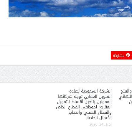
مشاركة
والفتح
الشركة السعودية لإعادة
لنهائي
التمويل العقاري توجه شركائها
ن
الممولين بتأجيل أقساط التمويل
العقاري لموظفي القطاع الخاص
والقطاع الصحي وأصحاب
الأعمال الخاصة
أبريل 24, 2020