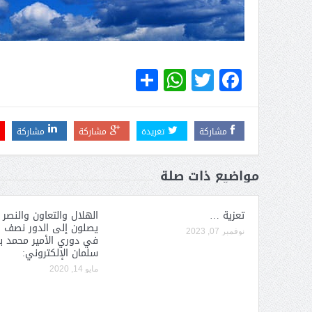
WhatsApp
Share
Twitter
Facebook
مشاركة
تغريدة
مشاركة
مشاركة
مواضيع ذات صلة
تعزية …
الهلال والتعاون والنصر 
يصلون إلى الدور نصف ا
نوفمبر 07, 2023
في دوري الأمير محمد ب
سلمان الإلكتروني:
مايو 14, 2020