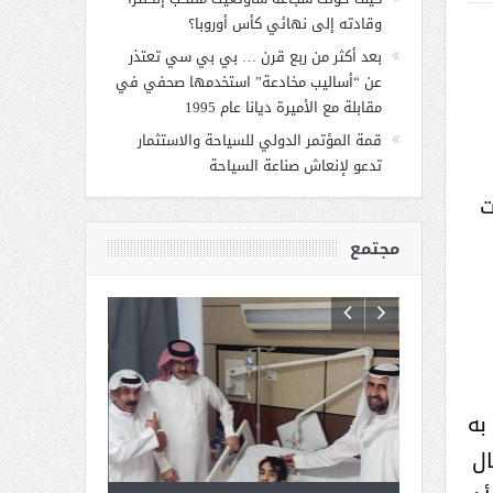
وقادته إلى نهائي كأس أوروبا؟
بعد أكثر من ربع قرن … بي بي سي تعتذر
عن “أساليب مخادعة” استخدمها صحفي في
مقابلة مع الأميرة ديانا عام 1995
قمة المؤتمر الدولي للسياحة والاستثمار
تدعو لإنعاش صناعة السياحة
ت
مجتمع
به
ال