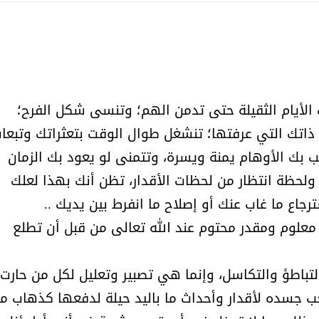
دك الأيام الثقيلة حتى تدمن الهم؛ وتنسى شكل الفرح؛
 ذاتك التي عرفتها؛ تنشغل طوال الوقت بتعثراتك وتبعا
ب بك الأوهام يمنة ويسرة، وتتمنى لو يعود بك الزمان
لحظة انتظار من لحظات الأقدار، تظن أنك بهذا لعلك
جاع ما غاب عنك أو إصلاح ما انفرط بين يديك ..
علوم ومقدر محتوم عند الله تعالى من قبل أن تطلع
تباطؤ والتكاسل، وإنما هي تصبير وتعليل لكل من حارت 
ب جسده لأقدار وأحداث ما باليد حيلة لدفعها كذهاب م