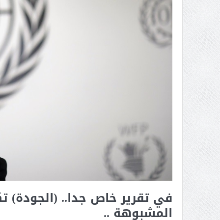
في تقرير خاص جدا.. (الجودة) 
المشبوهة ..