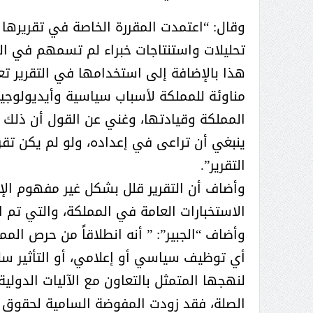
وقال: “اعتمدت المقررة الخاصة في تقريرها 
تحليلات واستنتاجات خبراء لم تسمهم في ال
هذا بالإضافة إلى استخدامها في التقرير 
مناوئة للمملكة لأسباب سياسية وأيديولوجية
المملكة وقيادتها، وغني عن القول أن ذلك ك
ينبغي أن تراعى في إعداده، ولو لم يكن تقرير
التقرير”.
وأضاف أن التقرير قلل بشكل غير مفهوم الإج
الاستخبارات العامة في المملكة، والتي تم ال
وأضاف “الجبير”: ” أنه انطلاقاً من حرص ال
أي توظيف سياسي أو إعلامي، أو التأثير سلبا
لنهجها المتمثل بالتعاون مع الآليات الدولية