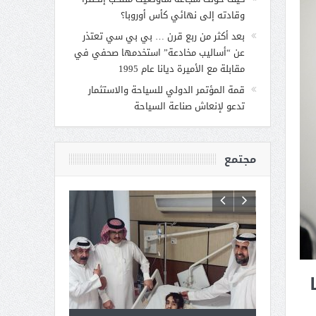
وقادته إلى نهائي كأس أوروبا؟
بعد أكثر من ربع قرن … بي بي سي تعتذر
عن “أساليب مخادعة” استخدمها صحفي في
مقابلة مع الأميرة ديانا عام 1995
قمة المؤتمر الدولي للسياحة والاستثمار
تدعو لإنعاش صناعة السياحة
مجتمع