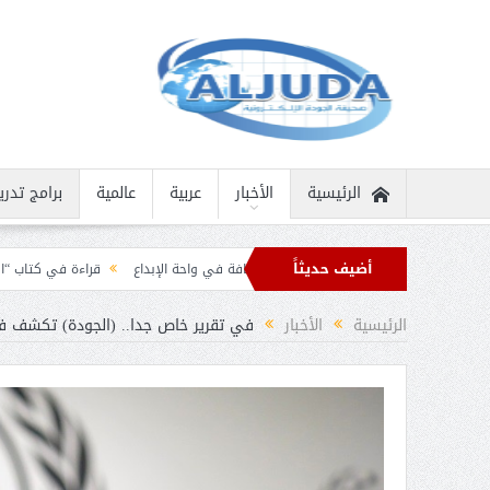
الرئيسية
الأخبار
عربية
عالمية
برامج تدري
أضيف حديثاً
نية نادرة
ثمار الثقافة في واحة الإبداع
قراءة في كتاب “الملك سلمان بن عبد ا
برقيات تهنئة من قادة الدول الإسلامية بمناسبة عيد الفطر
الرئيسية
الأخبار
في تقرير خاص جدا.. (الجودة) تكشف فس