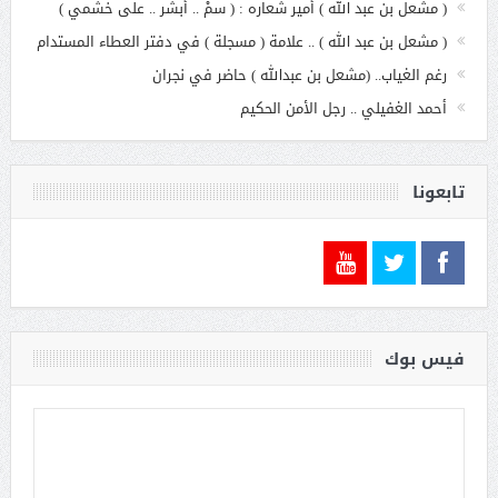
( مشعل بن عبد الله ) أمير شعاره : ( سمْ .. أبشر .. على خشمي )
( مشعل بن عبد الله ) .. علامة ( مسجلة ) في دفتر العطاء المستدام
رغم الغياب.. (مشعل بن عبدالله ) حاضر في نجران
أحمد الغفيلي .. رجل الأمن الحكيم
تابعونا
فيس بوك