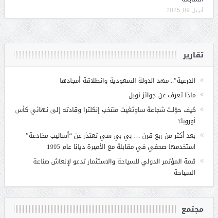
أبريل 09, 2025
تقارير
الدرعية”.. مهد الدولة السعودية وانطلاقة أمجادها
ماذا تعرف عن جوائز نوبل
كيف حوّلت شجاعة ساوثغيت منتخب إنكلترا وقادته إلى نهائي كأس
أوروبا؟
بعد أكثر من ربع قرن … بي بي سي تعتذر عن “أساليب مخادعة”
استخدمها صحفي في مقابلة مع الأميرة ديانا عام 1995
قمة المؤتمر الدولي للسياحة والاستثمار تدعو لإنعاش صناعة
السياحة
مجتمع