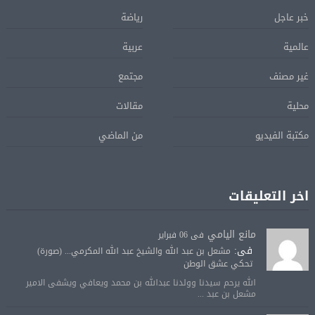
خبر عاجل
رياضة
عالمية
عربية
غير مصنف
مجتمع
محلية
مقالات
مكتبة الفيديو
من الماضي
اخر التعليقات
مانع اليامي
فى 06 فبراير
فى:
مشعل بن عبد الله والشيخ عبد الله المكرمي... (صورة)
تحكي عشق الوطن
الله يرحم سيدنا وولدنا عبدالله بن محمد ويعافي ويشفى الامير
مشعل بن عبد ...