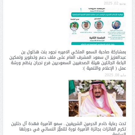
يونيو 02, 2025
بمشاركة صاحبة السمو الملكي الاميره نجود بنت هذلول بن
عبدالعزيز ال سعود المشرف العام على ملف دعم وتطوير وتمكين
الباعة الجائلين هيئة الصحفيين السعوديين فرع نجران ينظم ورشة
عمل ( الإعلام والتنمية ):
مايو 08, 2025
تحت رعاية خادم الحرمين الشريفين.. سمو الأميرة فهدة آل حثلين
تكرم الفائزات بجائزة الأميرة نورة للتميُّز النسائي في دورتها
السابعة