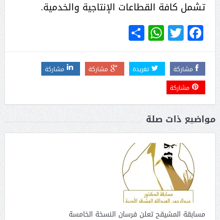
تشمل كافة القطاعات الإنتاجية والخدمية.
WhatsApp
Share
Twitter
Facebook
مشاركة
تغريدة
مشاركة
مشاركة
مشاركة
مواضيع ذات صلة
مسابقة المشيقح تعلن فرسان النسخة الخامسة