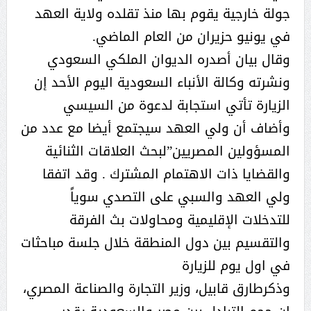
جولة خارجية يقوم بها منذ تقلده ولاية العهد
في يونيو حزيران من العام الماضي.
وقال بيان أصدره الديوان الملكي السعودي
ونشرته وكالة الأنباء السعودية اليوم الأحد إن
الزيارة تأتي استجابة لدعوة من السيسي
وأضاف أن ولي العهد سيجتمع أيضا مع عدد من
المسؤولين المصريين”لبحث العلاقات الثنائية
والقضايا ذات الاهتمام المشترك . وقد اتفقا
ولي العهد والسبي على التصدي سوياً
للتدخلات الإقليمية ومحاولات بث الفرقة
والتقسيم بين دول المنطقة خلال جلسة مباحثات
في اول يوم للزيارة
وذكرطارق قابيل، وزير التجارة والصناعة المصري،