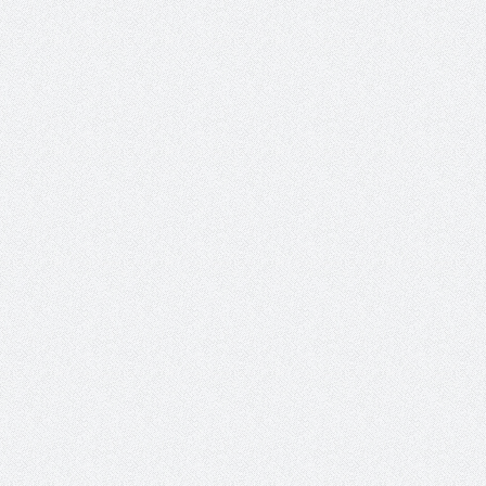
حوار يحمل جينات الوطن مع الأمير
( مشعل بن عبد الله ) ..
مشعل بن عبد الله بن عبد العزيز
جينات الوطن ويتغ
عضو مجلس الشارقة الرياضي
رئيس غرفة نجران محيميد