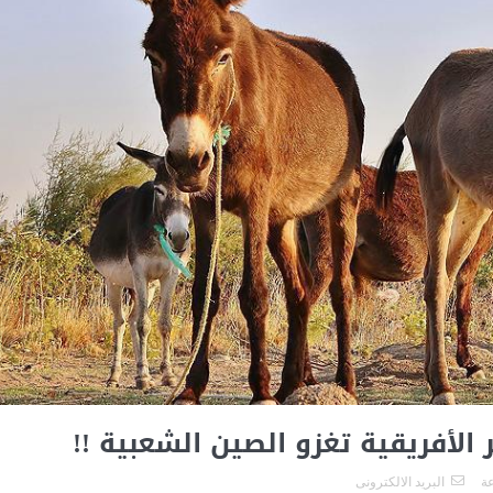
الأفريقية تغزو الصين الشعبية !!
ة
البريد الالكترونى