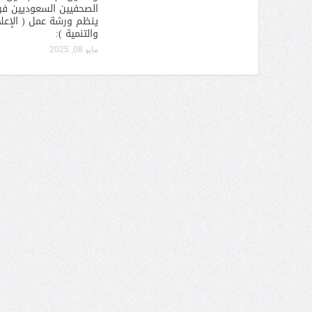
الصحفيين السعوديين فرع
ينظم ورشة عمل ( الإعل
والتنمية ):
مايو 08, 2025