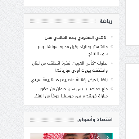
رياضة
الاهلي السعودي يضم العالمي محرز
مانشستر يونايتد يقيل مدربه سولشار بسبب
سوء النتائج
بطولة “كأس العرب”: فكرة انطلقت من لبنان
واحتضنت بيروت أولى مبارياتها
زاها يتعرض لإهانة عنصرية بعد هزيمة سيتي
منع جماهير باريس سان جرمان من حضور
مباراة فريقهم في مرسيليا خوفاً من العنف
اقتصاد وأسواق