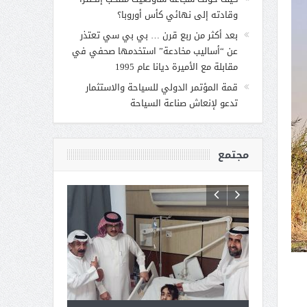
وقادته إلى نهائي كأس أوروبا؟
بعد أكثر من ربع قرن … بي بي سي تعتذر
عن “أساليب مخادعة” استخدمها صحفي في
مقابلة مع الأميرة ديانا عام 1995
قمة المؤتمر الدولي للسياحة والاستثمار
تدعو لإنعاش صناعة السياحة
مجتمع