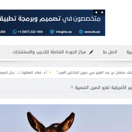
بية
اتصل بنا
مركز الجودة الشاملة للتدريب والاستشارات
العزيز في عيون الباحثين العرب”.
أ.د. فهد المغلوث ) .. رجل لايعرف المستحيل ويع
ر الأفريقية تغزو الصين الشعبية !!