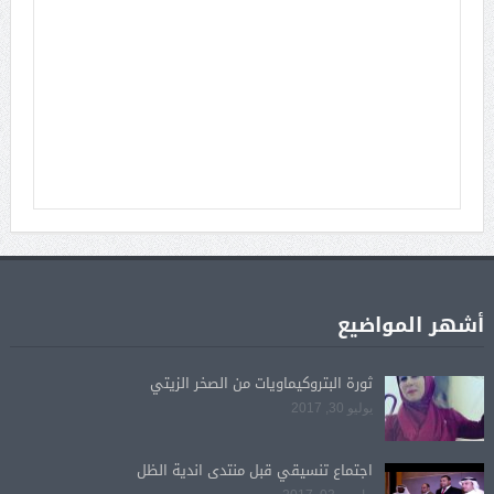
أشهر المواضيع
ثورة البتروكيماويات من الصخر الزيتي
يوليو 30, 2017
اجتماع تنسيقي قبل منتدى اندية الظل