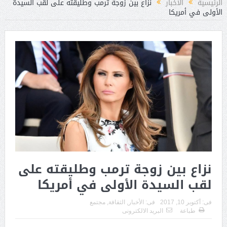
الرئيسية
الأخبار
نزاع بين زوجة ترمب وطليقته على لقب السيدة
الأولى في أمريكا
نزاع بين زوجة ترمب وطليقته على
لقب السيدة الأولى في أمريكا
فى:
أكتوبر 10, 2017
فى:
الأخبار
,
الثقافة
,
مجتمع
طباعة
البريد الالكترونى