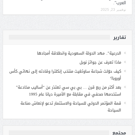
العرب”.
نوفمبر 23, 2025
تقارير
الدرعية”.. مهد الدولة السعودية وانطلاقة أمجادها
ماذا تعرف عن جوائز نوبل
كيف حوّلت شجاعة ساوثغيت منتخب إنكلترا وقادته إلى نهائي كأس
أوروبا؟
بعد أكثر من ربع قرن … بي بي سي تعتذر عن “أساليب مخادعة”
استخدمها صحفي في مقابلة مع الأميرة ديانا عام 1995
قمة المؤتمر الدولي للسياحة والاستثمار تدعو لإنعاش صناعة
السياحة
مجتمع