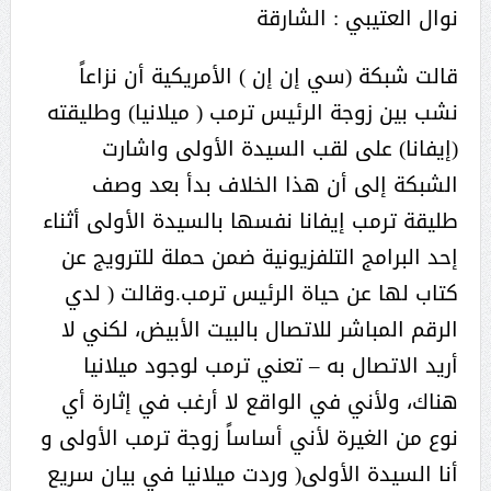
نوال العتيبي : الشارقة
قالت شبكة (سي إن إن ) الأمريكية أن نزاعاً
نشب بين زوجة الرئيس ترمب ( ميلانيا) وطليقته
(إيفانا) على لقب السيدة الأولى واشارت
الشبكة إلى أن هذا الخلاف بدأ بعد وصف
طليقة ترمب إيفانا نفسها بالسيدة الأولى أثناء
إحد البرامج التلفزيونية ضمن حملة للترويج عن
كتاب لها عن حياة الرئيس ترمب.وقالت ( لدي
الرقم المباشر للاتصال بالبيت الأبيض، لكني لا
أريد الاتصال به – تعني ترمب لوجود ميلانيا
هناك، ولأني في الواقع لا أرغب في إثارة أي
نوع من الغيرة لأني أساساً زوجة ترمب الأولى و
أنا السيدة الأولى( وردت ميلانيا في بيان سريع