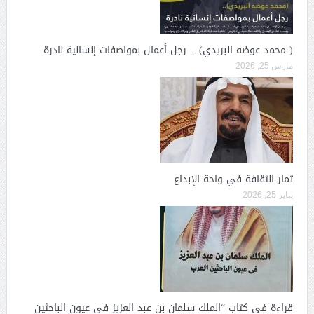
( محمد عوضه البريدي) .. رجل أعمال بمواصفات إنسانية نادرة
مارس 25, 2026
ثمار الثقافة في واحة الإبداع
يناير 25, 2026
قراءة في كتاب “الملك سلمان بن عبد العزيز في عيون الباحثين