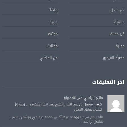
خبر عاجل
رياضة
عالمية
عربية
غير مصنف
مجتمع
محلية
مقالات
مكتبة الفيديو
من الماضي
اخر التعليقات
مانع اليامي
فى 06 فبراير
فى:
مشعل بن عبد الله والشيخ عبد الله المكرمي... (صورة)
تحكي عشق الوطن
الله يرحم سيدنا وولدنا عبدالله بن محمد ويعافي ويشفى الامير
مشعل بن عبد ...