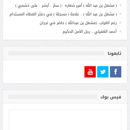
( مشعل بن عبد الله ) أمير شعاره : ( سمْ .. أبشر .. على خشمي )
( مشعل بن عبد الله ) .. علامة ( مسجلة ) في دفتر العطاء المستدام
رغم الغياب.. (مشعل بن عبدالله ) حاضر في نجران
أحمد الغفيلي .. رجل الأمن الحكيم
تابعونا
فيس بوك