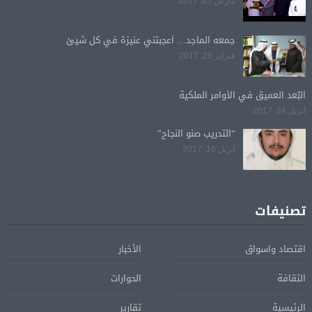
مارس 03, 2017
جمعه الماجد… أعجبتني عنيزة في كل شيئ
فبراير 28, 2017
البُعد العميق في الأوامر الملكية
أبريل 24, 2017
“التدريب صنو النجاح”
أبريل 16, 2017
تصنيفات
اقتصاد واسواق
الأخبار
الثقافة
الحوارات
الرئيسية
تقارير