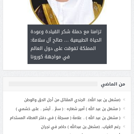
د آل شرمه:
بمناسب
ثر على برامج
للإبداع ا
تزامنا مع حملة شكر القيادة وعودة
ة هي أساس
مع الأمين ال
الحياة الطبيعية … صالح آل سلامة:
عملنا
بنت عبد
المملكة تفوقت على دول العالم
الاج
في مواجهة كورونا
من الماضي
(مشعل بن عبد الله).. الجندي المقاتل من أجل الحق والوطن
( مشعل بن عبد الله ) أمير شعاره : ( سمْ .. أبشر .. على خشمي )
( مشعل بن عبد الله ) .. علامة ( مسجلة ) في دفتر العطاء المستدام
رغم الغياب.. (مشعل بن عبدالله ) حاضر في نجران