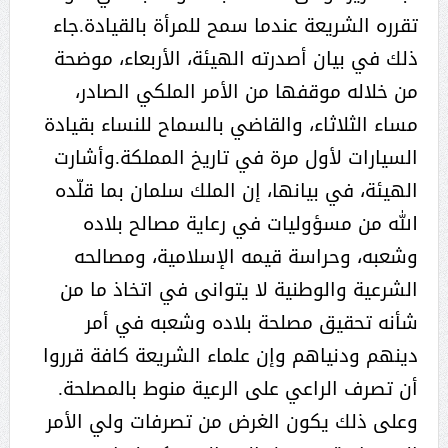
تقرره الشريعة عندما سمح للمرأة بالقيادة.جاء
ذلك في بيان أصدرته الهيئة، الأربعاء، موضحة
من خلاله موقفها من الأمر الملكي الصادر،
مساء الثلاثاء، والقاضي بالسماح للنساء بقيادة
السيارات لأول مرة في تاريخ المملكة.وأشارت
الهيئة، في بيانها، إن الملك سلمان بما قلّده
الله من مسؤوليات في رعاية مصالح بلاده
وشعبه، وحراسة قيمه الإسلامية، ومصالحه
الشرعية والوطنية لا يتوانى في اتخاذ ما من
شأنه تحقيق مصلحة بلاده وشعبه في أمر
دينهم ودنياهم وإن علماء الشريعة كافة قرروا
أن تصرف الراعي على الرعية منوط بالمصلحة.
وعلى ذلك يكون الغرض من تصرفات ولي الأمر