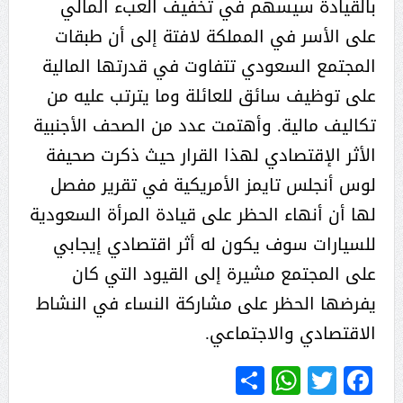
بالقيادة سيسهم في تخفيف العبء المالي
على الأسر في المملكة لافتة إلى أن طبقات
المجتمع السعودي تتفاوت في قدرتها المالية
على توظيف سائق للعائلة وما يترتب عليه من
تكاليف مالية. وأهتمت عدد من الصحف الأجنبية
الأثر الإقتصادي لهذا القرار حيث ذكرت صحيفة
لوس أنجلس تايمز الأمريكية في تقرير مفصل
لها أن أنهاء الحظر على قيادة المرأة السعودية
للسيارات سوف يكون له أثر اقتصادي إيجابي
على المجتمع مشيرة إلى القيود التي كان
يفرضها الحظر على مشاركة النساء في النشاط
الاقتصادي والاجتماعي.
WhatsApp
Share
Twitter
Facebook