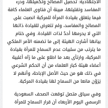
الاجتهادية: تحصيل المصالح وتكميلها، ودرء
المفاسد وتقليلها، مبينة أن فتاوى العلماء كافة
فيما يتعلق بقيادة المرأة للمركبة انصبت على
المصالح والمفاسد، ولم تتعرض للقيادة ذاتها
التي لا يحرمها أحدٌ لذات القيادة. وفي ختام
بيانها أشارت الهيئة إلى ما تضمنه الأمر الملكي
ما يترتب من سلبيات عدم السماح للمرأة بقيادة
المركبة، وارتأى بعد ما اطلع على ما رَآه أغلبية
أعضاء هيئة كبار العلماء من أن الحكم الشرعي
في ذلك هو من حيث الأصل الإباحة، وأنهم لا
يَرَوْن مانعا من السماح لها بقيادة المركبة.
وفي سياق متصل توقعت الصحف السعودية
الرسمي اليوم الأربعاء أن قرار السماح للمرأة