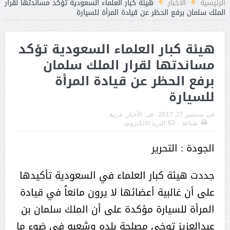
الرئيسية
الأخبار
هيئة كبار العلماء السعودية تؤكد مساندتها لقرار
الملك سلمان برفع الحظر عن قيادة المرأة للسيارة
هيئة كبار العلماء السعودية تؤكد
مساندتها لقرار الملك سلمان
برفع الحظر عن قيادة المرأة
للسيارة
فى:
سبتمبر 27, 2017
فى:
الأخبار
,
عربية
طباعة
البريد الالكترونى
الجودة : التحرير
جددت هيئة كبار العلماء في السعودية تأكيدها
على أن غالبية أعضائها لا يرون مانعاً في قيادة
المرأة للسيارة مؤكدة على أن الملك سلمان بن
عبدالعزيز توخى مصلحة بلده وشعبه في ضوء ما