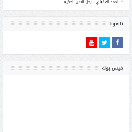
أحمد الغفيلي .. رجل الأمن الحكيم
تابعونا
فيس بوك