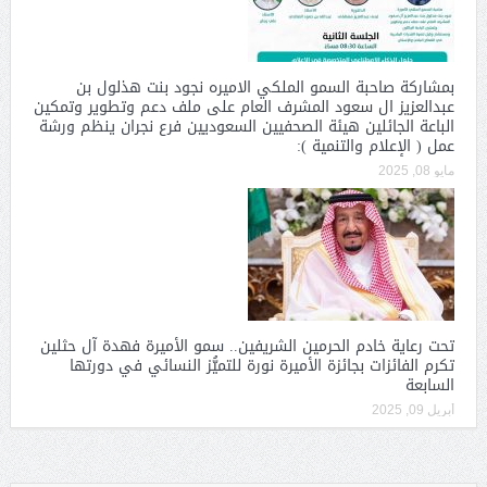
بمشاركة صاحبة السمو الملكي الاميره نجود بنت هذلول بن
عبدالعزيز ال سعود المشرف العام على ملف دعم وتطوير وتمكين
الباعة الجائلين هيئة الصحفيين السعوديين فرع نجران ينظم ورشة
عمل ( الإعلام والتنمية ):
مايو 08, 2025
تحت رعاية خادم الحرمين الشريفين.. سمو الأميرة فهدة آل حثلين
تكرم الفائزات بجائزة الأميرة نورة للتميُّز النسائي في دورتها
السابعة
أبريل 09, 2025