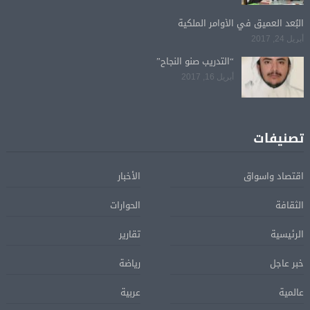
البُعد العميق في الأوامر الملكية
أبريل 24, 2017
“التدريب صنو النجاح”
أبريل 16, 2017
تصنيفات
اقتصاد واسواق
الأخبار
الثقافة
الحوارات
الرئيسية
تقارير
خبر عاجل
رياضة
عالمية
عربية