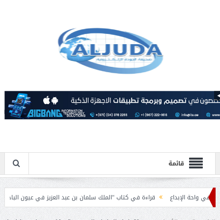
قائمة
ة الإبداع
قراءة في كتاب “الملك سلمان بن عبد العزيز في عيون الباحثين العرب”.
امية بمناسبة عيد الفطر