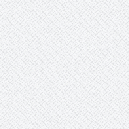
حوار يحمل جينات الوطن مع الأمير
( مشعل بن عبد الله ) ..
مشعل بن عبد الله بن عبد العزيز
جينات الوطن ويتغ
عضو مجلس الشارقة الرياضي
رئيس غرفة نجران محيميد