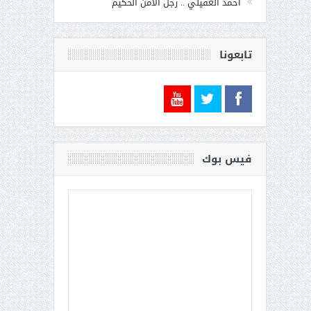
أحمد الغفيلي .. رجل الأمن الحكيم
تابعونا
فيس بوك