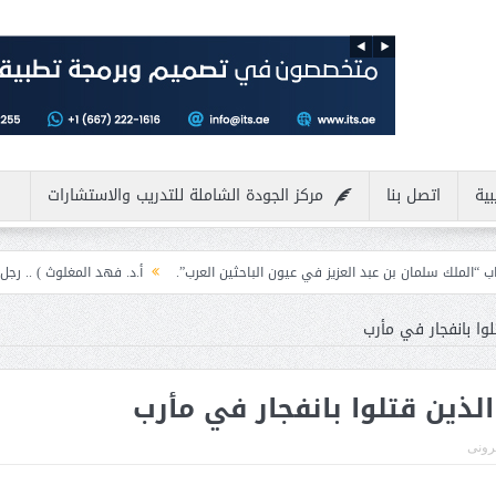
بية
اتصل بنا
مركز الجودة الشاملة للتدريب والاستشارات
عبد العزيز في عيون الباحثين العرب”.
أ.د. فهد المغلوث ) .. رجل لايعرف المستحي
وا بانفجار في مأرب
لذين قتلوا بانفجار في مأرب
ترونى