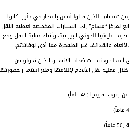
يمن “مسام” الذين قتلوا أمس بانفجار في مأرب كانوا
ابع لمركز “مسام” إلى السيارات المخصصة لعملية النقل
طرف مليشيا الحوثي الإيرانية، وأثناء عملية النقل وقع
الألغام والقذائف غير المنفجرة مما أدى لوفاتهم.
أسماء وجنسيات ضحايا الانفجار، الذين تحولو من
لال عملية نقل الألغام لإتلافها ومنع استمرار خطورتها
افريقيا (49 عاماً)
اً)