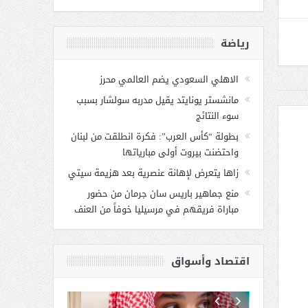
رياضة
الاهلي السعودي يضم العالمي محرز
مانشستر يونايتد يقيل مدربه سولشار بسبب
سوء النتائج
بطولة “كأس العرب”: فكرة انطلقت من لبنان
واحتضنت بيروت أولى مبارياتها
زاها يتعرض لإهانة عنصرية بعد هزيمة سيتي
منع جماهير باريس سان جرمان من حضور
مباراة فريقهم في مرسيليا خوفاً من العنف
اقتصاد وأسواق