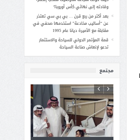
وقادته إلى نهائي كأس أوروبا؟
بعد أكثر من ربع قرن … بي بي سي تعتذر
عن “أساليب مخادعة” استخدمها صحفي في
مقابلة مع الأميرة ديانا عام 1995
قمة المؤتمر الدولي للسياحة والاستثمار
تدعو لإنعاش صناعة السياحة
مجتمع