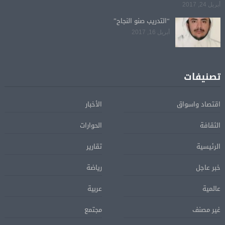
أبريل 24, 2017
“التدريب صنو النجاح”
أبريل 16, 2017
تصنيفات
اقتصاد واسواق
الأخبار
الثقافة
الحوارات
الرئيسية
تقارير
خبر عاجل
رياضة
عالمية
عربية
غير مصنف
مجتمع