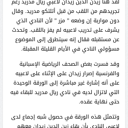
لقد هنأ زيدن الدين زيدان لاعبي ريال مدريد رغم
تجريدهم من اللقب من قبل أتلتكو مدريد. وقال
دون مواربة إن وضعه ” مزر ” لأن النادي الذي
يشرف على تدريب لاعبيه لم يفز باللقب. وتحدث
عن مستقبله فقال إنه سيتطرق إلى الموضوع
مسؤولي النادي في الأيام القليلة المقبلة.
وقد فسرت بعض الصحف الرياضية الإسبانية
والفرنسية إصرار زيدان على الإثناء على لاعبيه
على أنه إشارة غير مباشرة إلى الورقة الوحيدة
التي لاتزال لديه في نادي ريال مدريد للبقاء فيه
حتى نهاية عقده.
وتتمثل هذه الورقة في حصول شبه إجماع لدى
لاعبي النادي بأن بقاء زين الدين زيدان معهم