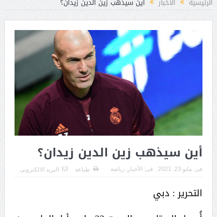
الرئيسية
الأخبار
أين سيذهب زين الدين زيدان؟
أين سيذهب زين الدين زيدان؟
فى:
مايو 23, 2021
فى:
الأخبار
,
رياضة
طباعة
البريد الالكترونى
التحرير : دبي