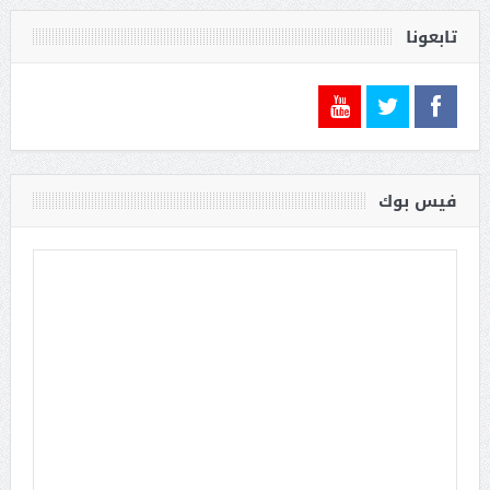
تابعونا
فيس بوك