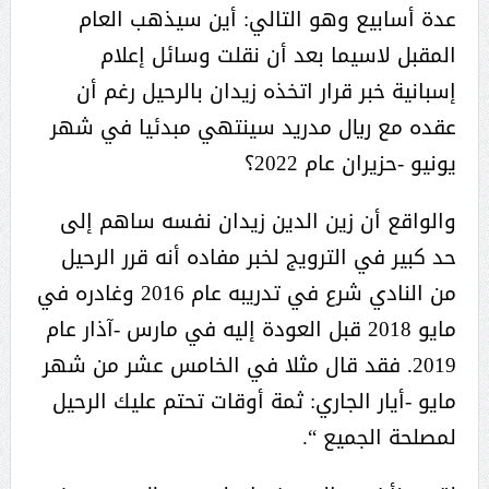
عدة أسابيع وهو التالي: أين سيذهب العام
المقبل لاسيما بعد أن نقلت وسائل إعلام
إسبانية خبر قرار اتخذه زيدان بالرحيل رغم أن
عقده مع ريال مدريد سينتهي مبدئيا في شهر
يونيو -حزيران عام 2022؟
والواقع أن زين الدين زيدان نفسه ساهم إلى
حد كبير في الترويج لخبر مفاده أنه قرر الرحيل
من النادي شرع في تدريبه عام 2016 وغادره في
مايو 2018 قبل العودة إليه في مارس -آذار عام
2019. فقد قال مثلا في الخامس عشر من شهر
مايو -أيار الجاري: ثمة أوقات تحتم عليك الرحيل
لمصلحة الجميع “.