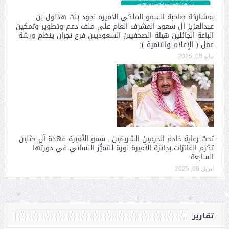
بمشاركة صاحبة السمو الملكي الاميره نجود بنت هذلول بن
عبدالعزيز ال سعود المشرف العام على ملف دعم وتطوير وتمكين
الباعة الجائلين هيئة الصحفيين السعوديين فرع نجران ينظم ورشة
عمل ( الإعلام والتنمية ):
مايو 08, 2025
تحت رعاية خادم الحرمين الشريفين.. سمو الأميرة فهدة آل حثلين
تكرم الفائزات بجائزة الأميرة نورة للتميُّز النسائي في دورتها
السابعة
أبريل 09, 2025
تقارير