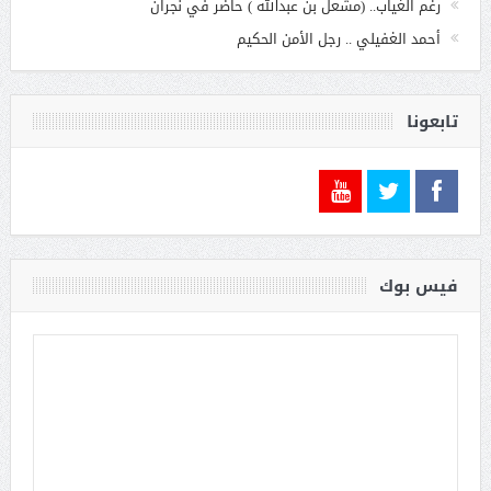
رغم الغياب.. (مشعل بن عبدالله ) حاضر في نجران
أحمد الغفيلي .. رجل الأمن الحكيم
تابعونا
فيس بوك