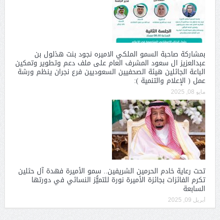
بمشاركة صاحبة السمو الملكي الاميره نجود بنت هذلول بن
عبدالعزيز ال سعود المشرف العام على ملف دعم وتطوير وتمكين
الباعة الجائلين هيئة الصحفيين السعوديين فرع نجران ينظم ورشة
عمل ( الإعلام والتنمية ):
مايو 08, 2025
تحت رعاية خادم الحرمين الشريفين.. سمو الأميرة فهدة آل حثلين
تكرم الفائزات بجائزة الأميرة نورة للتميُّز النسائي في دورتها
السابعة
أبريل 09, 2025