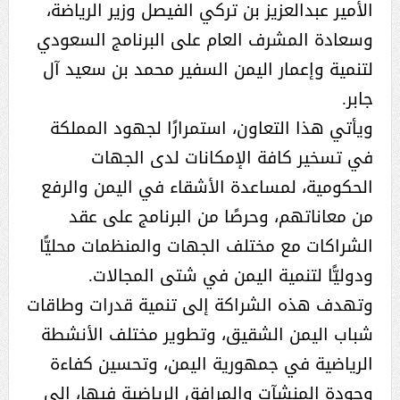
الأمير عبدالعزيز بن تركي الفيصل وزير الرياضة،
وسعادة المشرف العام على البرنامج السعودي
لتنمية وإعمار اليمن السفير محمد بن سعيد آل
جابر.
ويأتي هذا التعاون، استمرارًا لجهود المملكة
في تسخير كافة الإمكانات لدى الجهات
الحكومية، لمساعدة الأشقاء في اليمن والرفع
من معاناتهم، وحرصًا من البرنامج على عقد
الشراكات مع مختلف الجهات والمنظمات محليًّا
ودوليًّا لتنمية اليمن في شتى المجالات.
وتهدف هذه الشراكة إلى تنمية قدرات وطاقات
شباب اليمن الشقيق، وتطوير مختلف الأنشطة
الرياضية في جمهورية اليمن، وتحسين كفاءة
وجودة المنشآت والمرافق الرياضية فيها، إلى