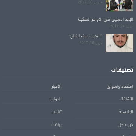
فبراير 28, 2017
البُعد العميق في الأوامر الملكية
أبريل 24, 2017
“التدريب صنو النجاح”
أبريل 16, 2017
تصنيفات
اقتصاد واسواق
الأخبار
الثقافة
الحوارات
الرئيسية
تقارير
خبر عاجل
رياضة