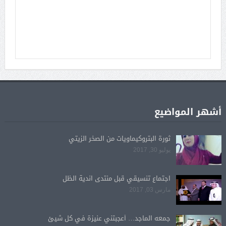
أشهر المواضيع
ثورة البتروكيماويات من الصخر الزيتي
يوليو 30, 2017
اجتماع تنسيقي قبل منتدى اندية الظل
مارس 03, 2017
جمعه الماجد… أعجبتني عنيزة في كل شيئ