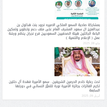
بمشاركة صاحبة السمو الملكي الاميره نجود بنت هذلول بن
عبدالعزيز ال سعود المشرف العام على ملف دعم وتطوير وتمكين
الباعة الجائلين هيئة الصحفيين السعوديين فرع نجران ينظم ورشة
عمل ( الإعلام والتنمية ):
مايو 08, 2025
تحت رعاية خادم الحرمين الشريفين.. سمو الأميرة فهدة آل حثلين
تكرم الفائزات بجائزة الأميرة نورة للتميُّز النسائي في دورتها
السابعة
أبريل 09, 2025