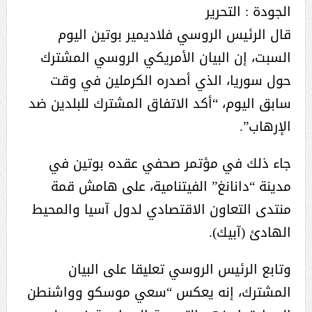
الجودة : التحرير
قال الرئيس الروسي فلاديمير بوتين اليوم
السبت، إن البيان الأمريكي الروسي المشترك
حول سوريا، الذي أصدره الكرملين في وقت
سابق اليوم، “أكد الاتفاق المشترك للبلدين ضد
الإرهاب”.
جاء ذلك في مؤتمر صحفي عقده بوتين في
مدينة “دانانغ” الفيتنامية، على هامش قمة
منتدى التعاون الاقتصادي لدول آسيا والمحيط
الهادئ (آبيك).
وتابع الرئيس الروسي تعليقا على البيان
المشترك، إنه يعكس “سعي موسكو وواشنطن