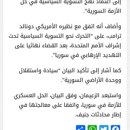
إلى اعتماد نهج التسوية السياسية في حل
الأزمة السورية”.
وأضاف أنه اتفق مع نظيره الأمريكي دونالد
ترامب، على “التحرك نحو التسوية السياسية تحت
إشراف الأمم المتحدة، بعد القضاء نهائيا على
التهديد الإرهابي في سوريا”.
كما أشار إلى تأكيد البيان “سيادة واستقلال
ووحدة الأراضي السورية”.
واستبعد الزعيمان، وفق البيان، الحل العسكري
للأزمة في سوريا، واتفقا على معالجتها في
إطار محادثات جنيف.
WhatsApp
Share
Twitter
Facebook