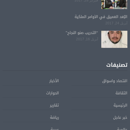
فبراير 28, 2017
البُعد العميق في الأوامر الملكية
أبريل 24, 2017
“التدريب صنو النجاح”
أبريل 16, 2017
تصنيفات
اقتصاد واسواق
الأخبار
الثقافة
الحوارات
الرئيسية
تقارير
خبر عاجل
رياضة
عالمية
عربية