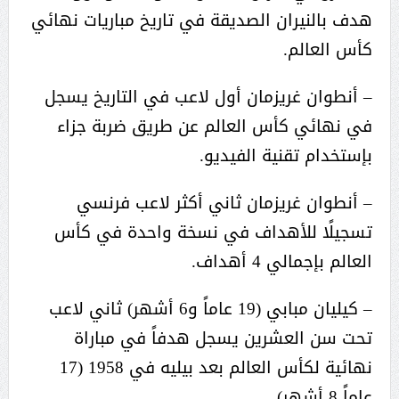
هدف بالنيران الصديقة في تاريخ مباريات نهائي
كأس العالم.
– أنطوان غريزمان أول لاعب في التاريخ يسجل
في نهائي كأس العالم عن طريق ضربة جزاء
بإستخدام تقنية الفيديو.
– أنطوان غريزمان ثاني أكثر لاعب فرنسي
تسجيلًا للأهداف في نسخة واحدة في كأس
العالم بإجمالي 4 أهداف.
– كيليان مبابي (19 عاماً و6 أشهر) ثاني لاعب
تحت سن العشرين يسجل هدفاً في مباراة
نهائية لكأس العالم بعد بيليه في 1958 (17
عاماً 8 أشهر).