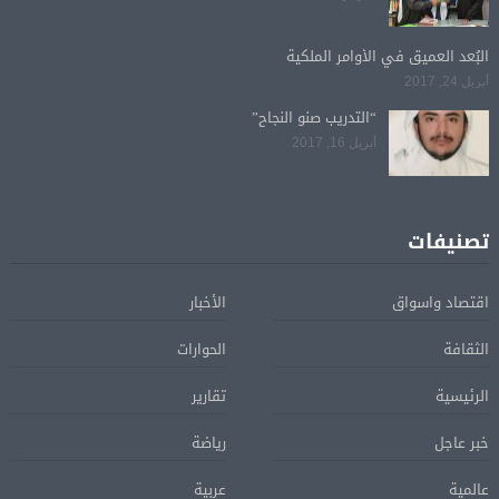
البُعد العميق في الأوامر الملكية
أبريل 24, 2017
“التدريب صنو النجاح”
أبريل 16, 2017
تصنيفات
اقتصاد واسواق
الأخبار
الثقافة
الحوارات
الرئيسية
تقارير
خبر عاجل
رياضة
عالمية
عربية