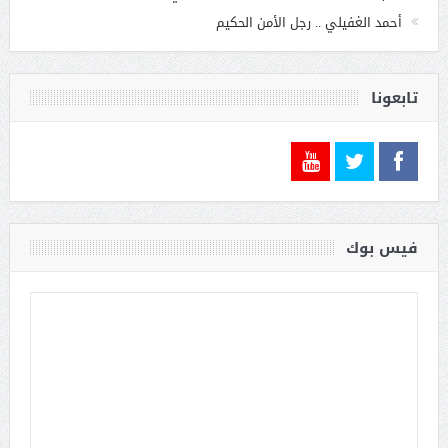
أحمد الغفيلي .. رجل الأمن الحكيم
تابعونا
فيس بوك