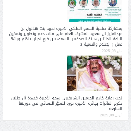
بمشاركة صاحبة السمو الملكي الاميره نجود بنت هذلول بن
عبدالعزيز ال سعود المشرف العام على ملف دعم وتطوير وتمكين
الباعة الجائلين هيئة الصحفيين السعوديين فرع نجران ينظم ورشة
عمل ( الإعلام والتنمية ):
مايو 08, 2025
تحت رعاية خادم الحرمين الشريفين.. سمو الأميرة فهدة آل حثلين
تكرم الفائزات بجائزة الأميرة نورة للتميُّز النسائي في دورتها
السابعة
أبريل 09, 2025