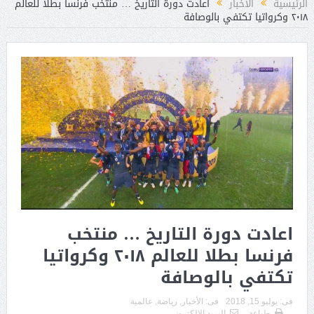
الرئيسية
الأخبار
اعادت دورة التاريخ … منتخب فرنسا بطلا للعالم
٢٠١٨ وكرواتيا تكتفي بالوصافة
اعادت دورة التاريخ … منتخب
فرنسا بطلا للعالم ٢٠١٨ وكرواتيا
تكتفي بالوصافة
فى:
يوليو 15, 2018
فى:
الأخبار
,
رياضة
,
عالمية
طباعة
البريد الالكترونى