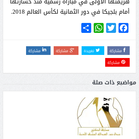
هزيمتها الأولى في مباراة رسمية منذ خسارتها
أمام بلجيكا في دور الثمانية لكأس العالم 2018.
WhatsApp
Share
Twitter
Facebook
مشاركة
تغريدة
مشاركة
مشاركة
مشاركة
مواضيع ذات صلة