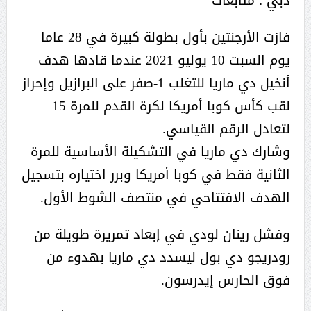
دبي : متابعات
فازت الأرجنتين بأول بطولة كبيرة في 28 عاما
يوم السبت 10 يوليو 2021 عندما قادها هدف
أنخيل دي ماريا للتغلب 1-صفر على البرازيل وإحراز
لقب كأس كوبا أمريكا لكرة القدم للمرة 15
لتعادل الرقم القياسي.
وشارك دي ماريا في التشكيلة الأساسية للمرة
الثانية فقط في كوبا أمريكا وبرر اختياره بتسجيل
الهدف الافتتاحي في منتصف الشوط الأول.
وفشل رينان لودي في إبعاد تمريرة طويلة من
رودريجو دي بول ليسدد دي ماريا بهدوء من
فوق الحارس إيدرسون.