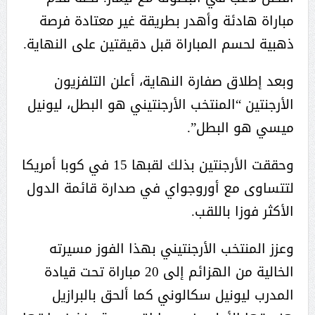
مباراة هادئة وأهدر بطريقة غير معتادة فرصة
ذهبية لحسم المباراة قبل دقيقتين على النهاية.
وبعد إطلاق صفارة النهاية، أعلن التلفزيون
الأرجنتين “المنتخب الأرجنتيني هو البطل، ليونيل
ميسي هو البطل”.
وحققت الأرجنتين بذلك لقبها 15 في كوبا أمريكا
لتتساوى مع أوروجواي في صدارة قائمة الدول
الأكثر فوزا باللقب.
وعزز المنتخب الأرجنتيني بهذا الفوز مسيرته
الخالية من الهزائم إلى 20 مباراة تحت قيادة
المدرب ليونيل سكالوني كما ألحق بالبرازيل