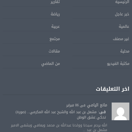
الرئيسية
تقارير
خبر عاجل
رياضة
عالمية
عربية
غير مصنف
مجتمع
محلية
مقالات
مكتبة الفيديو
من الماضي
اخر التعليقات
مانع اليامي
فى 06 فبراير
فى:
مشعل بن عبد الله والشيخ عبد الله المكرمي... (صورة)
تحكي عشق الوطن
الله يرحم سيدنا وولدنا عبدالله بن محمد ويعافي ويشفى الامير
مشعل بن عبد ...