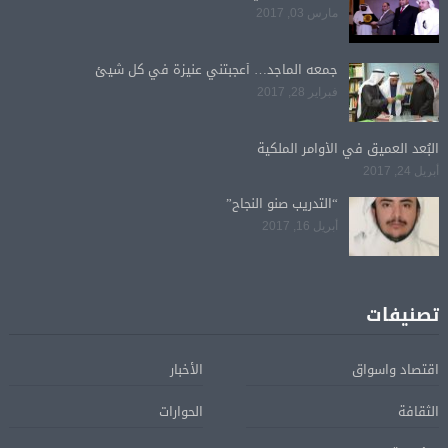
مارس 03, 2017
جمعه الماجد… أعجبتني عنيزة في كل شيئ
فبراير 28, 2017
البُعد العميق في الأوامر الملكية
أبريل 24, 2017
“التدريب صنو النجاح”
أبريل 16, 2017
تصنيفات
اقتصاد واسواق
الأخبار
الثقافة
الحوارات