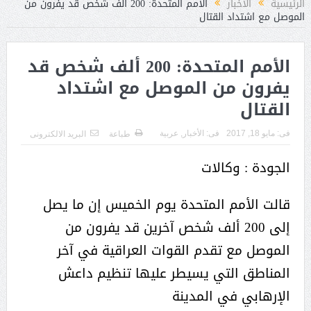
الرئيسية
الأخبار
الأمم المتحدة: 200 ألف شخص قد يفرون من
الموصل مع اشتداد القتال
الأمم المتحدة: 200 ألف شخص قد
يفرون من الموصل مع اشتداد
القتال
فى:
مايو 18, 2017
فى:
الأخبار
,
عربية
طباعة
البريد الالكترونى
الجودة : وكالات
قالت الأمم المتحدة يوم الخميس إن ما يصل
إلى 200 ألف شخص آخرين قد يفرون من
الموصل مع تقدم القوات العراقية في آخر
المناطق التي يسيطر عليها تنظيم داعش
الإرهابي في المدينة