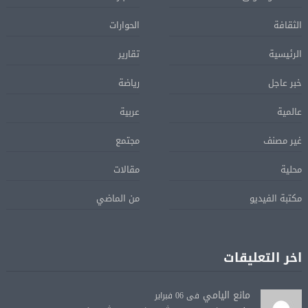
الثقافة
الحوارات
الرئيسية
تقارير
خبر عاجل
رياضة
عالمية
عربية
غير مصنف
مجتمع
محلية
مقالات
مكتبة الفيديو
من الماضي
اخر التعليقات
مانع اليامي
فى 06 فبراير