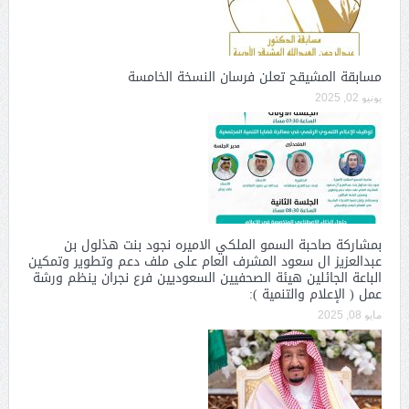
مسابقة المشيقح تعلن فرسان النسخة الخامسة
يونيو 02, 2025
بمشاركة صاحبة السمو الملكي الاميره نجود بنت هذلول بن
عبدالعزيز ال سعود المشرف العام على ملف دعم وتطوير وتمكين
الباعة الجائلين هيئة الصحفيين السعوديين فرع نجران ينظم ورشة
عمل ( الإعلام والتنمية ):
مايو 08, 2025