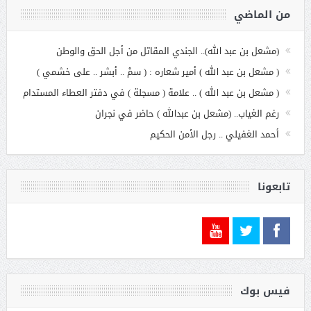
من الماضي
(مشعل بن عبد الله).. الجندي المقاتل من أجل الحق والوطن
( مشعل بن عبد الله ) أمير شعاره : ( سمْ .. أبشر .. على خشمي )
( مشعل بن عبد الله ) .. علامة ( مسجلة ) في دفتر العطاء المستدام
رغم الغياب.. (مشعل بن عبدالله ) حاضر في نجران
أحمد الغفيلي .. رجل الأمن الحكيم
تابعونا
فيس بوك