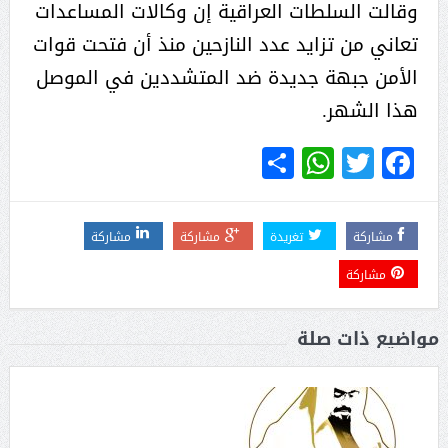
وقالت السلطات العراقية إن وكالات المساعدات
تعاني من تزايد عدد النازحين منذ أن فتحت قوات
الأمن جبهة جديدة ضد المتشددين في الموصل
هذا الشهر.
WhatsApp
Share
Twitter
Facebook
مشاركة
تغريدة
مشاركة
مشاركة
مشاركة
مواضيع ذات صلة