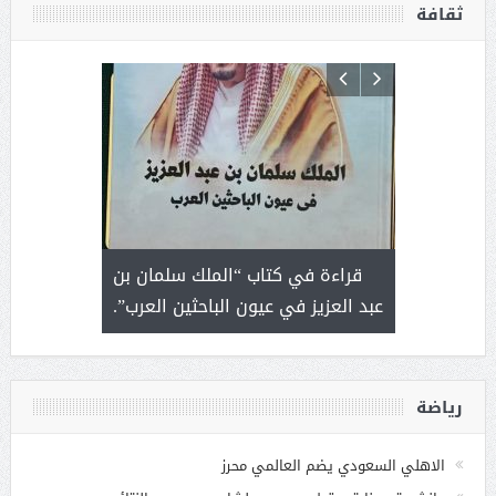
ثقافة
 رجل لايعرف
قراءة في كتاب “الملك سلمان بن
ثمار 
 التحديات
عبد العزيز في عيون الباحثين العرب”.
رياضة
الاهلي السعودي يضم العالمي محرز