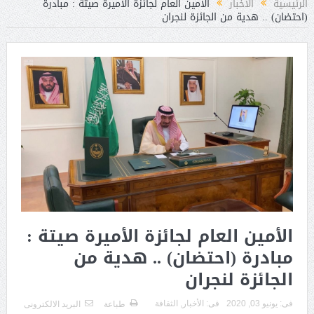
الرئيسية
الأخبار
الأمين العام لجائزة الأميرة صيتة : مبادرة
(احتضان) .. هدية من الجائزة لنجران
الأمين العام لجائزة الأميرة صيتة :
مبادرة (احتضان) .. هدية من
الجائزة لنجران
فى:
يونيو 03, 2020
فى:
الأخبار
,
الثقافة
طباعة
البريد الالكترونى