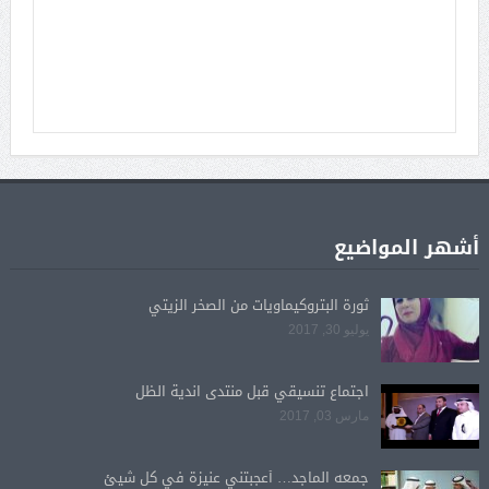
أشهر المواضيع
ثورة البتروكيماويات من الصخر الزيتي
يوليو 30, 2017
اجتماع تنسيقي قبل منتدى اندية الظل
مارس 03, 2017
جمعه الماجد… أعجبتني عنيزة في كل شيئ