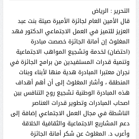
التحرير : الرياض
قال الأمين العام لجائزة الأميرة صيتة بنت عبد
العزيز للتميز في العمل الاجتماعي الدكتور فهد
المغلوث إن أمانة الجائزة خصصت مبادرة
(احتضان) لخدمة وتشجيع المواهب الاجتماعية
وتنمية قدرات المستفيدين من برامج الجائزة في
نجران معتبرا المبادرة هدية منها لأبناء وبنات
المنطقة ، وأشار المغلوث إلى أن أهم أهداف
هذه المبادرة الوطنية تشجيع روح التنافس بين
اصحاب المبادرات وتطوير قدرات العناصر
الناشطة في مجال العمل الاجتماعي إضافة إلى
دعم المشاريع الاجتماعية والثقافية الخلاقة
وأعرب د. المغلوث عن شكر أمانة الجائزة