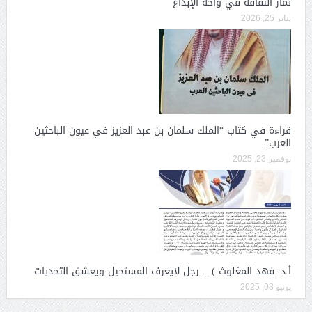
ثمار الثقافة في واحة الإبداع
يناير 25, 2026
قراءة في كتاب “الملك سلمان بن عبد العزيز في عيون الباحثين
العرب”.
نوفمبر 23, 2025
أ.د. فهد المغلوث ) .. رجل لايعرف المستحيل ويعشق التحديات
يونيو 08, 2025