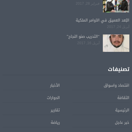
فبراير 28, 2017
البُعد العميق في الأوامر الملكية
أبريل 24, 2017
“التدريب صنو النجاح”
أبريل 16, 2017
تصنيفات
اقتصاد واسواق
الأخبار
الثقافة
الحوارات
الرئيسية
تقارير
خبر عاجل
رياضة