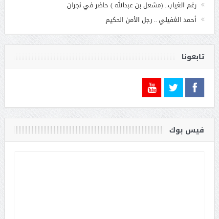
رغم الغياب.. (مشعل بن عبدالله ) حاضر في نجران
أحمد الغفيلي .. رجل الأمن الحكيم
تابعونا
فيس بوك