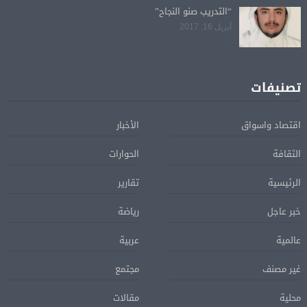
“التدريب صنو النجاح”
أبريل 16, 2017
تصنيفات
اقتصاد واسواق
الأخبار
الثقافة
الحوارات
الرئيسية
تقارير
خبر عاجل
رياضة
عالمية
عربية
غير مصنف
مجتمع
محلية
مقالات