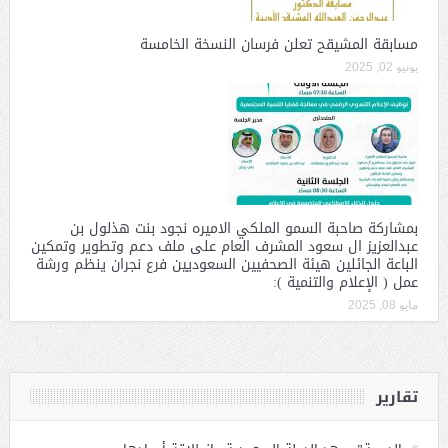
مسابقة المشيقح تعلن فرسان النسخة الخامسة
يونيو 02, 2025
بمشاركة صاحبة السمو الملكي الاميره نجود بنت هذلول بن
عبدالعزيز ال سعود المشرف العام على ملف دعم وتطوير وتمكين
الباعة الجائلين هيئة الصحفيين السعوديين فرع نجران ينظم ورشة
عمل ( الإعلام والتنمية ):
مايو 08, 2025
تقارير