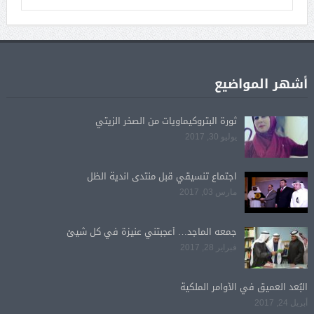
أشهر المواضيع
ثورة البتروكيماويات من الصخر الزيتي
يوليو 30, 2017
اجتماع تنسيقي قبل منتدى اندية الظل
مارس 03, 2017
جمعه الماجد… أعجبتني عنيزة في كل شيئ
فبراير 28, 2017
البُعد العميق في الأوامر الملكية
أبريل 24, 2017