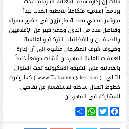
قالت إن إدارة هذه الفعالية الفريدة أعدت
برنامجاً إعلامية متكاملاً لتغطية الحدث يبدأ
بمؤتمر صحفي بمدينة طرابزون في حضور سفراء
وقناصل عدد من الدول وجمع كبير من الإعلاميين
والصحفيين و الفضائيات التركية والعالمية
وضيوف شرف المهرجان مشيرة إلى أن إدارة
العلاقات العامة للمهرجان أنشأت موقعاً خاصاً
بالفعالية على الشبكة العنكبوتية تحت العنوان
التالي : ( www.Trabzonyogafest.com ) كما وفرت
خطوط اتصال ساخنة للاستفسار عن تفاصيل
المشاركة في المهرجان .
WhatsApp
Share
Twitter
Facebook