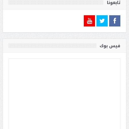
تابعونا
فيس بوك