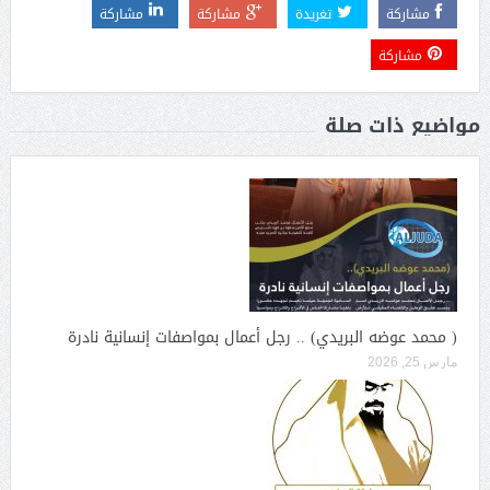
مشاركة
تغريدة
مشاركة
مشاركة
مشاركة
مواضيع ذات صلة
( محمد عوضه البريدي) .. رجل أعمال بمواصفات إنسانية نادرة
مارس 25, 2026