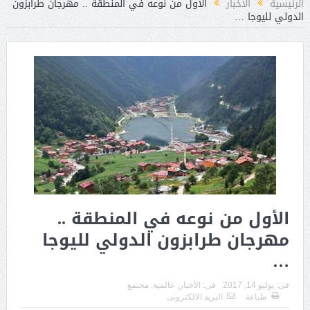
الرئيسية
الأخبار
الأول من نوعه في المنطقة .. مهرجان طرابزون
الدولي لليوجا …
الأول من نوعه في المنطقة ..
مهرجان طرابزون الدولي لليوجا
…
فى:
يوليو 14, 2017
فى:
الأخبار
,
عالمية
,
مجتمع
طباعة
البريد الالكترونى