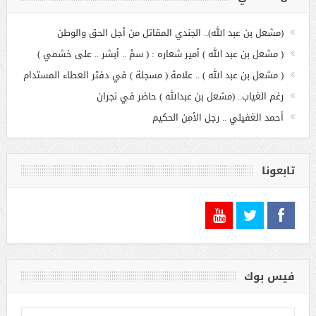
(مشعل بن عبد الله).. الجندي المقاتل من أجل الحق والوطن
( مشعل بن عبد الله ) أمير شعاره : ( سمْ .. أبشر .. على خشمي )
( مشعل بن عبد الله ) .. علامة ( مسجلة ) في دفتر العطاء المستدام
رغم الغياب.. (مشعل بن عبدالله ) حاضر في نجران
أحمد الغفيلي .. رجل الأمن الحكيم
تابعونا
فيس بوك