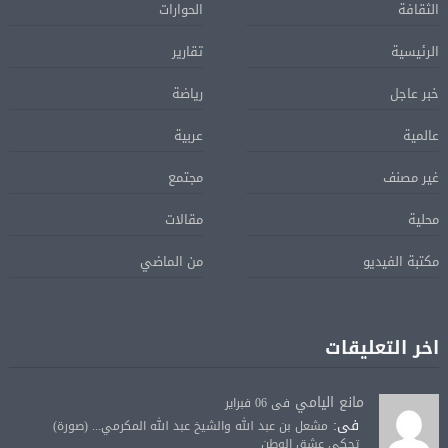
الثقافة
الحوارات
الرئيسية
تقارير
خبر عاجل
رياضة
عالمية
عربية
غير مصنف
مجتمع
محلية
مقالات
مكتبة الفيديو
من الماضي
اخر التعليقات
مانع اليامي
فى 06 فبراير
فى:
مشعل بن عبد الله والشيخ عبد الله المكرمي... (صورة)
تحكي عشق الوطن