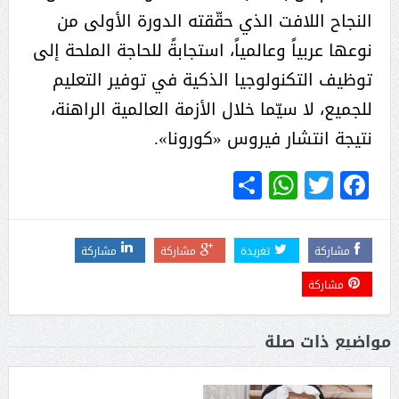
النجاح اللافت الذي حقّقته الدورة الأولى من
نوعها عربياً وعالمياً، استجابةً للحاجة الملحة إلى
توظيف التكنولوجيا الذكية في توفير التعليم
للجميع، لا سيّما خلال الأزمة العالمية الراهنة،
نتيجة انتشار فيروس «كورونا».
WhatsApp
Share
Twitter
Facebook
مشاركة
تغريدة
مشاركة
مشاركة
مشاركة
مواضيع ذات صلة