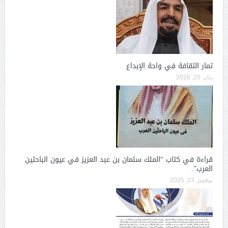
ثمار الثقافة في واحة الإبداع
يناير 25, 2026
قراءة في كتاب “الملك سلمان بن عبد العزيز في عيون الباحثين
العرب”.
نوفمبر 23, 2025