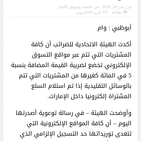
فى:
يناير 19, 2018
فى:
اقتصاد واسواق
,
الأخبار
طباعة
البريد الالكترونى
أبوظبي : وام
أكدت الهيئة الاتحادية للضرائب أن كافة
المشتريات التي تتم عبر مواقع التسوق
الإلكتروني تخضع لضريبة القيمة المضافة بنسبة
5 في المائة كغيرها من المشتريات التي تتم
بالوسائل التقليدية إذا تم استلام السلع
المشتراة إلكترونيا داخل الإمارات.
وأوضحت الهيئة – في رسالة توعوية أصدرتها
اليوم – أن كافة المواقع الإلكترونية التي
تتعدى توريداتها حد التسجيل الإلزامي الذي