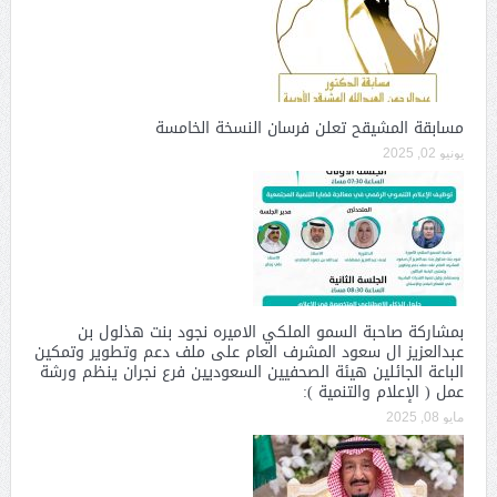
مسابقة المشيقح تعلن فرسان النسخة الخامسة
يونيو 02, 2025
بمشاركة صاحبة السمو الملكي الاميره نجود بنت هذلول بن
عبدالعزيز ال سعود المشرف العام على ملف دعم وتطوير وتمكين
الباعة الجائلين هيئة الصحفيين السعوديين فرع نجران ينظم ورشة
عمل ( الإعلام والتنمية ):
مايو 08, 2025