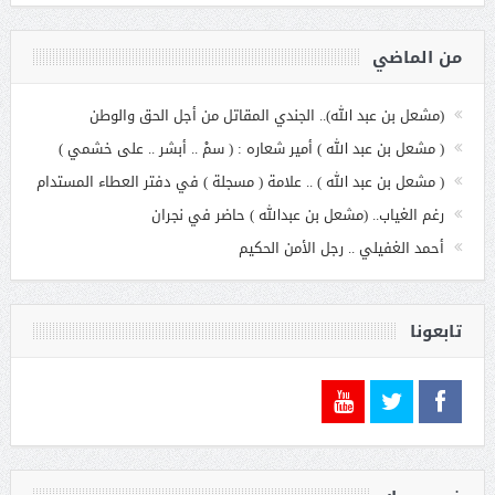
من الماضي
(مشعل بن عبد الله).. الجندي المقاتل من أجل الحق والوطن
( مشعل بن عبد الله ) أمير شعاره : ( سمْ .. أبشر .. على خشمي )
( مشعل بن عبد الله ) .. علامة ( مسجلة ) في دفتر العطاء المستدام
رغم الغياب.. (مشعل بن عبدالله ) حاضر في نجران
أحمد الغفيلي .. رجل الأمن الحكيم
تابعونا