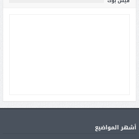
فيس بوك
أشهر المواضيع