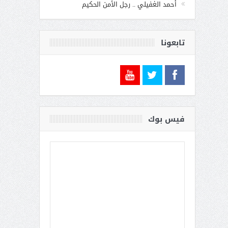
أحمد الغفيلي .. رجل الأمن الحكيم
تابعونا
فيس بوك