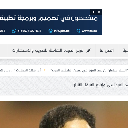
بية
اتصل بنا
مركز الجودة الشاملة للتدريب والاستشارات
العزيز في عيون الباحثين العرب”.
أ.د. فهد المغلوث ) .. رجل لايعرف المستحيل ويع
لمرداسي وإبلاغ الفيفا بالقرار