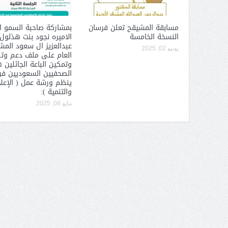
مسابقة المشيقح تعلن فرسان
بمشاركة صاحبة السمو ا
النسخة الخامسة
الاميره نجود بنت هذلول
عبدالعزيز ال سعود الم
يونيو 02, 2025
العام على ملف دعم وت
وتمكين الباعة الجائلين 
الصحفيين السعوديين فرع
ينظم ورشة عمل ( الإعل
والتنمية ):
مايو 08, 2025