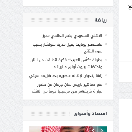
ع
رياضة
الاهلي السعودي يضم العالمي محرز
مانشستر يونايتد يقيل مدربه سولشار بسبب
سوء النتائج
بطولة “كأس العرب”: فكرة انطلقت من لبنان
واحتضنت بيروت أولى مبارياتها
زاها يتعرض لإهانة عنصرية بعد هزيمة سيتي
منع جماهير باريس سان جرمان من حضور
مباراة فريقهم في مرسيليا خوفاً من العنف
اقتصاد وأسواق