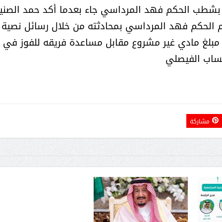
اق بشطب الحكم فهد المرداسي جاء بعدما أكد حمد الصني
ام الحكم فهد المرداسي بمحادثته من خلال رسائل نصية
ى مبلغ مادي غير مشروع مقابل مساعدة فريقه للفوز في
ساب الفيصلي
مشاركة