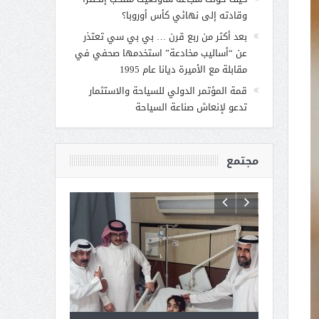
وقادته إلى نهائي كأس أوروبا؟
بعد أكثر من ربع قرن … بي بي سي تعتذر
عن “أساليب مخادعة” استخدمها صحفي في
مقابلة مع الأميرة ديانا عام 1995
قمة المؤتمر الدولي للسياحة والاستثمار
تدعو لإنعاش صناعة السياحة
مجتمع