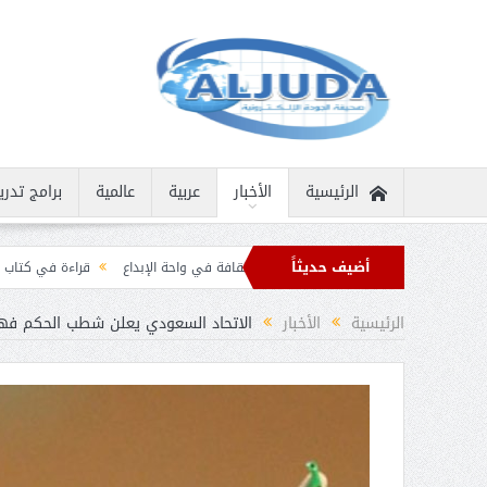
الرئيسية
الأخبار
عربية
عالمية
برامج تدري
أضيف حديثاً
انية نادرة
ثمار الثقافة في واحة الإبداع
قراءة في كتاب “الملك سلمان بن عبد 
 برقيات تهنئة من قادة الدول الإسلامية بمناسبة عيد الفطر
الرئيسية
الأخبار
الاتحاد السعودي يعلن شطب الحكم فهد ا