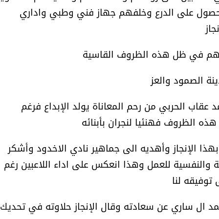
والحصول على الدرع وخلفهم جهاز فني وطبي واداري
جاز
فهم في ظل هذه الظروف القاسية
ينة الصمود والعز
 عقاب الحربي من رحم المعاناة يولد الإبداع فرغم
هذه الظروف فهنئيا لنجران بأبنائه
هذا الإنجاز وأهديه الى جماهير نادي الاخدود وأشكر
ية والنفسية للعمل وهذا انعكس على اداء اللاعبين رغم
 توفيقه لنا
حمد ال ساري عن سعادته وقال الإنجاز حلاوته في تحديك