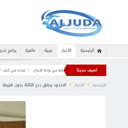
الرئيسية
الأخبار
عربية
عالمية
برامج تدري
أضيف حديثاً
سانية نادرة
ثمار الثقافة في واحة الإبداع
قراءة في كتاب “الملك سلمان بن عبد
ن برقيات تهنئة من قادة الدول الإسلامية بمناسبة عيد الفطر
الرئيسية
الأخبار
الاخدود يحقق درع الثالثة بدون هزيمة