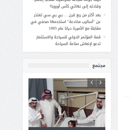
وقادته إلى نهائي كأس أوروبا؟
بعد أكثر من ربع قرن … بي بي سي تعتذر
عن “أساليب مخادعة” استخدمها صحفي في
مقابلة مع الأميرة ديانا عام 1995
قمة المؤتمر الدولي للسياحة والاستثمار
تدعو لإنعاش صناعة السياحة
مجتمع