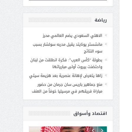
رياضة
الاهلي السعودي يضم العالمي محرز
مانشستر يونايتد يقيل مدربه سولشار بسبب
سوء النتائج
بطولة “كأس العرب”: فكرة انطلقت من لبنان
واحتضنت بيروت أولى مبارياتها
زاها يتعرض لإهانة عنصرية بعد هزيمة سيتي
منع جماهير باريس سان جرمان من حضور
مباراة فريقهم في مرسيليا خوفاً من العنف
اقتصاد وأسواق