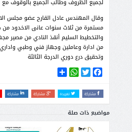
لجميع الظروف وطالب الجميع بالوقوف مع ال
وقال المهندس عادل القارح عضو مجلس الادارة
مستمرة من ثلاث سنوات عانى الاخدود من 
والتخطيط السليم أنقذ النادي من مصير مجه
من ادارة وعاملين وجهاز فني وطبي واداري
وتحقيق درع دوري الدرجة الثالثة
WhatsApp
Share
Twitter
Facebook
مشاركة
تغريدة
مشاركة
مشاركة
مواضيع ذات صلة