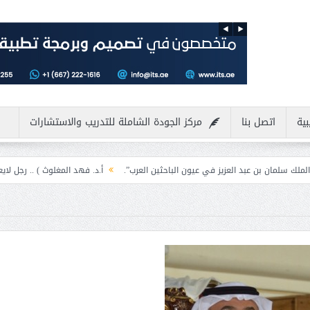
بية
اتصل بنا
مركز الجودة الشاملة للتدريب والاستشارات
 العزيز في عيون الباحثين العرب”.
أ.د. فهد المغلوث ) .. رجل لايعرف المستحيل وي