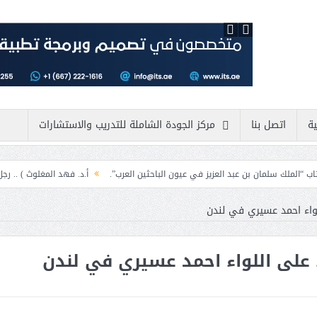
ية
اتصل بنا
مركز الجودة الشاملة للتدريب والاستشارات
عبد العزيز في عيون الباحثين العرب”.
أ.د. فهد المغلوث ) .. رجل لايعرف المستحي
للواء احمد عسيري في لندن
ء على اللواء احمد عسيري في لندن