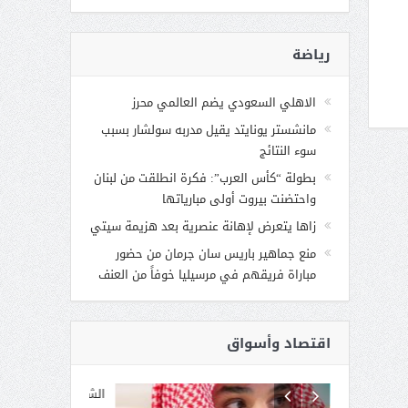
رياضة
الاهلي السعودي يضم العالمي محرز
مانشستر يونايتد يقيل مدربه سولشار بسبب
سوء النتائج
بطولة “كأس العرب”: فكرة انطلقت من لبنان
واحتضنت بيروت أولى مبارياتها
زاها يتعرض لإهانة عنصرية بعد هزيمة سيتي
منع جماهير باريس سان جرمان من حضور
مباراة فريقهم في مرسيليا خوفاً من العنف
اقتصاد وأسواق