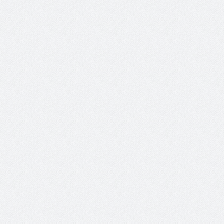
حوار يحمل جينات الوطن مع الأمير
( مشعل بن عبد الله ) ..
مشعل بن عبد الله بن عبد العزيز
جينات الوطن ويتغ
عضو مجلس الشارقة الرياضي
والمدير السابق للأكاديمية الأولمبية
في الامارات د . عبد الملك جاني :
رئيس غرفة نجران محيميد
منتدى ( اكتشاف المواهب