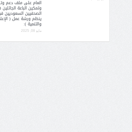
العام على ملف دعم وت
وتمكين الباعة الجائلين 
الصحفيين السعوديين فرع
ينظم ورشة عمل ( الإعل
والتنمية ):
مايو 08, 2025