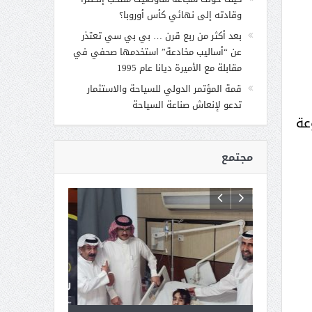
وقادته إلى نهائي كأس أوروبا؟
بعد أكثر من ربع قرن … بي بي سي تعتذر
عن “أساليب مخادعة” استخدمها صحفي في
مقابلة مع الأميرة ديانا عام 1995
قمة المؤتمر الدولي للسياحة والاستثمار
تدعو لإنعاش صناعة السياحة
عة
مجتمع