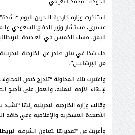
الجودة : محمد النعيمي
استنكرت وزارة خارجية البحرين اليوم “بشدة”
عسيري، مستشار وزير الدفاع السعودي والم
اليمن، مساء الخميس في العاصمة البريطانية
جاء هذا في بيان صادر عن الخارجية البحري
من الإرهابيين”.
واعتبرت تلك المحاولة “تندرج ضمن المحاو
لإنهاء الأزمة اليمنية، والعمل على تأجيج ا
وقالت وزارة الخارجية البحرينية إنها “تشي
الأصعدة العسكرية والإعلامية وفي كافة الم
وأعربت عن “تقديرها لتعاون الشرطة البريطا