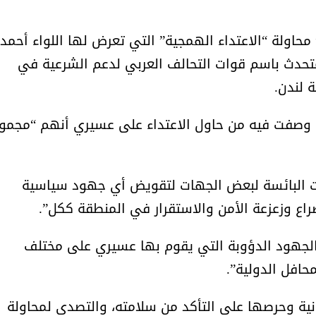
 محاولة “الاعتداء الهمجية” التي تعرض لها اللواء أحمد
تحدث باسم قوات التحالف العربي لدعم الشرعية في
 لندن.
نية وصفت فيه من حاول الاعتداء على عسيري أنهم “مجمو
لات البائسة لبعض الجهات لتقويض أي جهود سياسية
لصراع وزعزعة الأمن والاستقرار في المنطقة ككل”.
د بالجهود الدؤوبة التي يقوم بها عسيري على مختلف
حافل الدولية”.
نية وحرصها على التأكد من سلامته، والتصدي لمحاولة