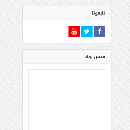
أحمد الغفيلي .. رجل الأمن الحكيم
تابعونا
فيس بوك