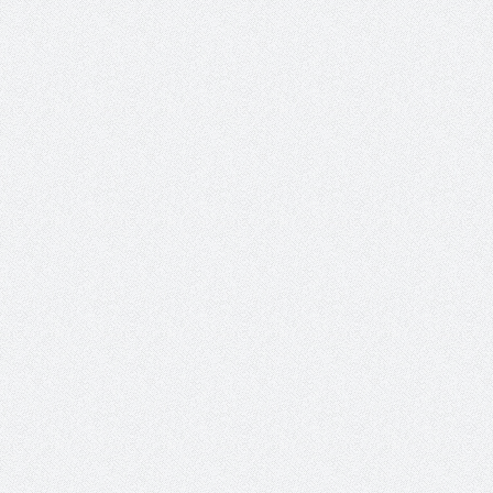
الانتخابات لن تؤث
الاجتماعية ) فرصة للتوأمة بين
المجلس والشفافية
الرياضة والعمل الاجتماعي