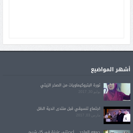
أشهر المواضيع
ثورة البتروكيماويات من الصخر الزيتي
يوليو 30, 2017
اجتماع تنسيقي قبل منتدى اندية الظل
مارس 03, 2017
جمعه الماجد… أعجبتني عنيزة في كل شيئ