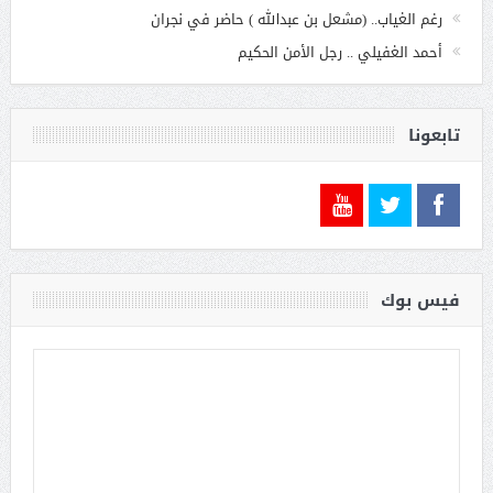
رغم الغياب.. (مشعل بن عبدالله ) حاضر في نجران
أحمد الغفيلي .. رجل الأمن الحكيم
تابعونا
فيس بوك