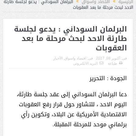
الرئيسية
اقتصاد واسواق
البرلمان السوداني : يدعو لجلسة طارئة
الاحد لبحث مرحلة ما بعد العقوبات
البرلمان السوداني : يدعو لجلسة
طارئة الاحد لبحث مرحلة ما بعد
العقوبات
فى:
أكتوبر 08, 2017
فى:
اقتصاد واسواق
,
الأخبار
طباعة
البريد الالكترونى
الجودة : التحرير
دعا البرلمان السوداني إلى عقد جلسة طارئة،
اليوم الاحد ، للتشاور حول قرار رفع العقوبات
الاقتصادية الأمريكية عن البلاد، وتكوين رأي
برلماني موحد للمرحلة المقبلة.