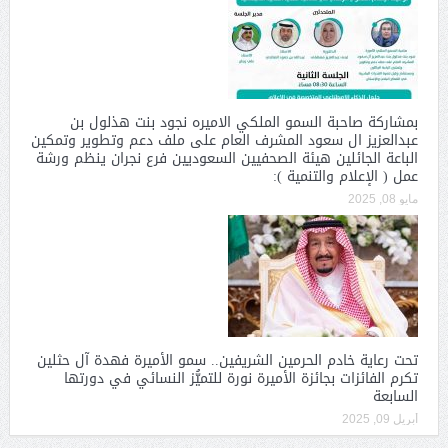
بمشاركة صاحبة السمو الملكي الاميره نجود بنت هذلول بن
عبدالعزيز ال سعود المشرف العام على ملف دعم وتطوير وتمكين
الباعة الجائلين هيئة الصحفيين السعوديين فرع نجران ينظم ورشة
عمل ( الإعلام والتنمية ):
مايو 08, 2025
تحت رعاية خادم الحرمين الشريفين.. سمو الأميرة فهدة آل حثلين
تكرم الفائزات بجائزة الأميرة نورة للتميُّز النسائي في دورتها
السابعة
أبريل 09, 2025