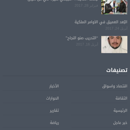
فبراير 28, 2017
البُعد العميق في الأوامر الملكية
أبريل 24, 2017
“التدريب صنو النجاح”
أبريل 16, 2017
تصنيفات
اقتصاد واسواق
الأخبار
الثقافة
الحوارات
الرئيسية
تقارير
خبر عاجل
رياضة