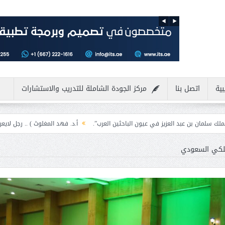
بية
اتصل بنا
مركز الجودة الشاملة للتدريب والاستشارات
زيز في عيون الباحثين العرب”.
أ.د. فهد المغلوث ) .. رجل لايعرف المستحيل ويعشق
ملكي السعودي