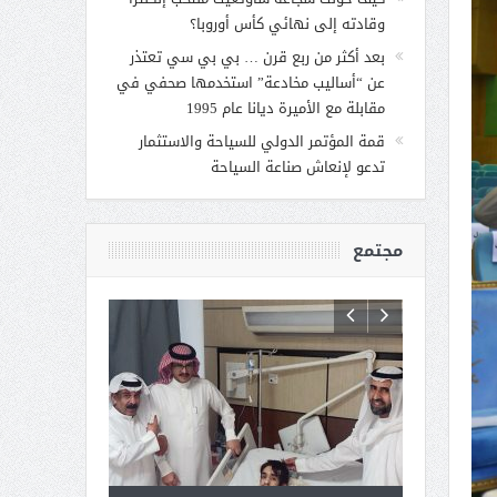
وقادته إلى نهائي كأس أوروبا؟
بعد أكثر من ربع قرن … بي بي سي تعتذر
عن “أساليب مخادعة” استخدمها صحفي في
مقابلة مع الأميرة ديانا عام 1995
قمة المؤتمر الدولي للسياحة والاستثمار
تدعو لإنعاش صناعة السياحة
مجتمع