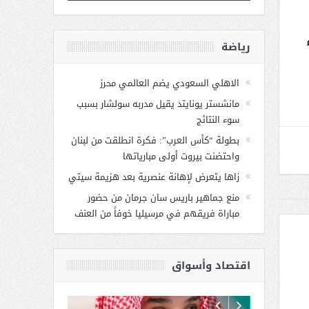
رياضة
الاهلي السعودي يضم العالمي محرز
مانشستر يونايتد يقيل مدربه سولشار بسبب
سوء النتائج
بطولة “كأس العرب”: فكرة انطلقت من لبنان
واحتضنت بيروت أولى مبارياتها
زاها يتعرض لإهانة عنصرية بعد هزيمة سيتي
منع جماهير باريس سان جرمان من حضور
مباراة فريقهم في مرسيليا خوفاً من العنف
اقتصاد وأسواق