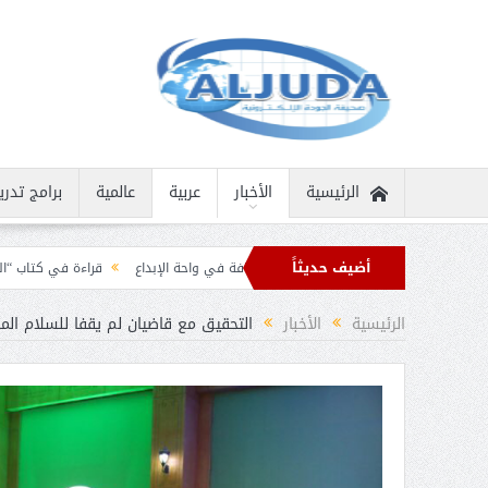
الرئيسية
الأخبار
عربية
عالمية
برامج تدري
أضيف حديثاً
ة نادرة
ثمار الثقافة في واحة الإبداع
قراءة في كتاب “الملك سلمان بن عبد الع
رقيات تهنئة من قادة الدول الإسلامية بمناسبة عيد الفطر
الرئيسية
الأخبار
التحقيق مع قاضيان لم يقفا للسلام ال