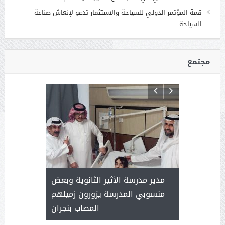
قمة المؤتمر الدولي للسياحة والاستثمار تدعو لإنعاش صناعة
السياحة
مجتمع
 ) .. ميراث
مدير مدرسة الأثير الثانوية وبعض
( محمد عوضه
العطاء
منسوبي المدرسة يزورون زميلهم
المصاب بنجران