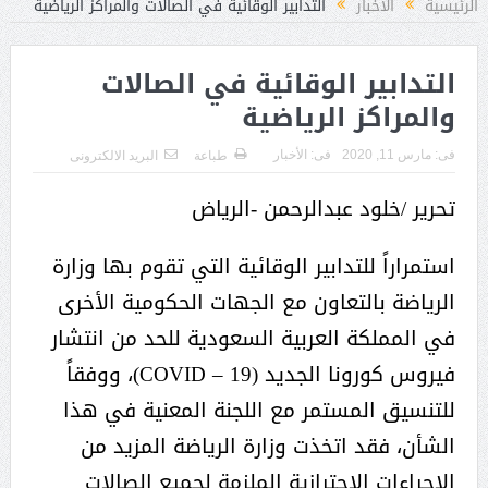
الرئيسية
الأخبار
التدابير الوقائية في الصالات والمراكز الرياضية
التدابير الوقائية في الصالات
والمراكز الرياضية
فى:
مارس 11, 2020
فى:
الأخبار
طباعة
البريد الالكترونى
تحرير /خلود عبدالرحمن -الرياض
استمراراً للتدابير الوقائية التي تقوم بها وزارة
الرياضة بالتعاون مع الجهات الحكومية الأخرى
في المملكة العربية السعودية للحد من انتشار
فيروس كورونا الجديد (COVID – 19)، ووفقاً
للتنسيق المستمر مع اللجنة المعنية في هذا
الشأن، فقد اتخذت وزارة الرياضة المزيد من
الإجراءات الاحترازية الملزمة لجميع الصالات