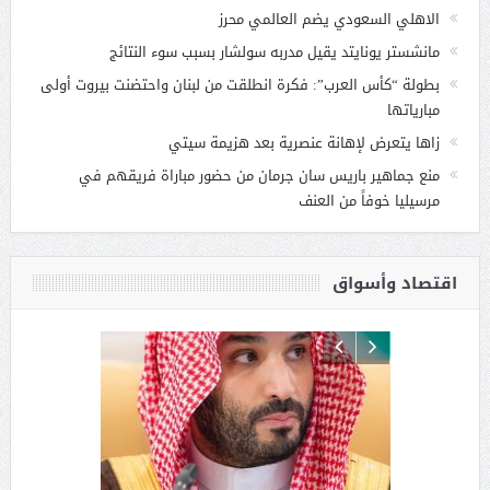
الاهلي السعودي يضم العالمي محرز
مانشستر يونايتد يقيل مدربه سولشار بسبب سوء النتائج
بطولة “كأس العرب”: فكرة انطلقت من لبنان واحتضنت بيروت أولى
مبارياتها
زاها يتعرض لإهانة عنصرية بعد هزيمة سيتي
منع جماهير باريس سان جرمان من حضور مباراة فريقهم في
مرسيليا خوفاً من العنف
اقتصاد وأسواق