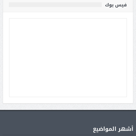
فيس بوك
أشهر المواضيع