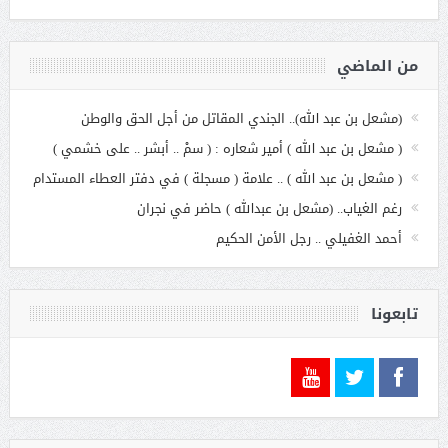
من الماضي
(مشعل بن عبد الله).. الجندي المقاتل من أجل الحق والوطن
( مشعل بن عبد الله ) أمير شعاره : ( سمْ .. أبشر .. على خشمي )
( مشعل بن عبد الله ) .. علامة ( مسجلة ) في دفتر العطاء المستدام
رغم الغياب.. (مشعل بن عبدالله ) حاضر في نجران
أحمد الغفيلي .. رجل الأمن الحكيم
تابعونا