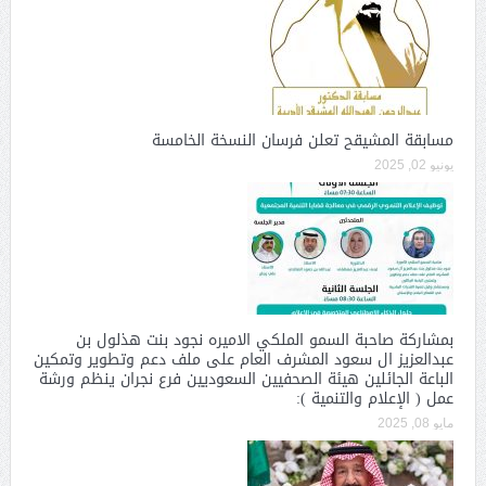
مسابقة المشيقح تعلن فرسان النسخة الخامسة
يونيو 02, 2025
بمشاركة صاحبة السمو الملكي الاميره نجود بنت هذلول بن
عبدالعزيز ال سعود المشرف العام على ملف دعم وتطوير وتمكين
الباعة الجائلين هيئة الصحفيين السعوديين فرع نجران ينظم ورشة
عمل ( الإعلام والتنمية ):
مايو 08, 2025