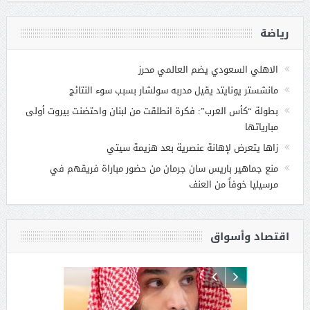
رياضة
الاهلي السعودي يضم العالمي محرز
مانشستر يونايتد يقيل مدربه سولشار بسبب سوء النتائج
بطولة “كأس العرب”: فكرة انطلقت من لبنان واحتضنت بيروت أولى
مبارياتها
زاها يتعرض لإهانة عنصرية بعد هزيمة سيتي
منع جماهير باريس سان جرمان من حضور مباراة فريقهم في
مرسيليا خوفاً من العنف
اقتصاد وأسواق