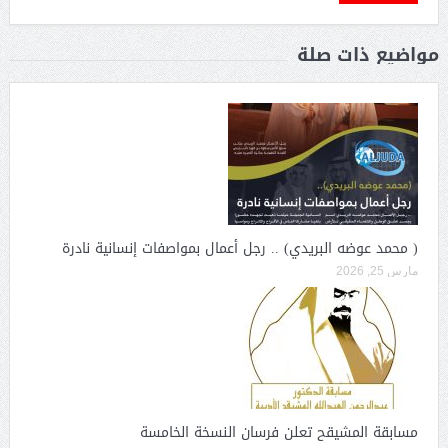
مواضيع ذات صلة
( محمد عوضه البريدي) .. رجل أعمال بمواصفات إنسانية نادرة
مارس 25, 2026
مسابقة المشيقح تعلن فرسان النسخة الخامسة