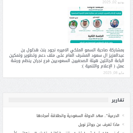
يونيو 02, 2025
بمشاركة صاحبة السمو الملكي الاميره نجود بنت هذلول بن
عبدالعزيز ال سعود المشرف العام على ملف دعم وتطوير وتمكين
الباعة الجائلين هيئة الصحفيين السعوديين فرع نجران ينظم ورشة
عمل ( الإعلام والتنمية ):
مايو 08, 2025
تقارير
الدرعية”.. مهد الدولة السعودية وانطلاقة أمجادها
ماذا تعرف عن جوائز نوبل