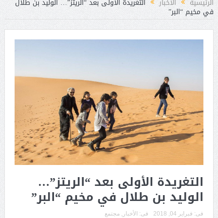
الرئيسية
الأخبار
التغريدة الأولى بعد “الريتز”… الوليد بن طلال
في مخيم “البر”
التغريدة الأولى بعد “الريتز”…
الوليد بن طلال في مخيم “البر”
فى:
فبراير 04, 2018
فى:
الأخبار
,
مجتمع