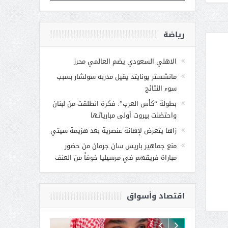
رياضة
الاهلي السعودي يضم العالمي محرز
مانشستر يونايتد يقيل مدربه سولشار بسبب
سوء النتائج
بطولة “كأس العرب”: فكرة انطلقت من لبنان
واحتضنت بيروت أولى مبارياتها
زاها يتعرض لإهانة عنصرية بعد هزيمة سيتي
منع جماهير باريس سان جرمان من حضور
مباراة فريقهم في مرسيليا خوفاً من العنف
اقتصاد وأسواق