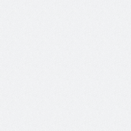
حوار يحمل جينات الوطن مع الأمير
( مشعل بن عبد الله ) ..
مشعل بن عبد الله بن عبد العزيز
جينات الوطن ويتغ
عضو مجلس الشارقة الرياضي
رئيس غرفة نجران محيميد