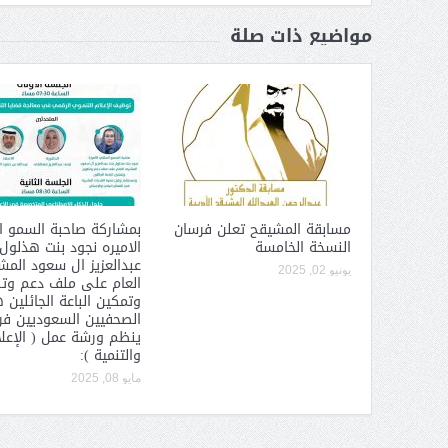
عبدالعزيز ال سعود المشرف العام
على ملف دعم وتطوير وتمكين
مواضيع ذات صلة
الباعة الجائلين هيئة الصحفيين
السعوديين فرع نجران ينظم ورشة
عمل ( الإعلام والتنمية ):
مسابقة المشيقح تعلن فرسان
بمشاركة صاحبة السمو ا
النسخة الخامسة
الاميره نجود بنت هذلول
عبدالعزيز ال سعود الم
يونيو 02, 2025
العام على ملف دعم وت
وتمكين الباعة الجائلين 
الصحفيين السعوديين فرع
ينظم ورشة عمل ( الإعل
والتنمية ):
مايو 08, 2025