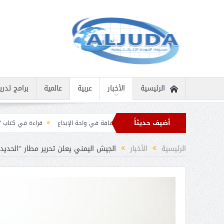
الرئيسية
الأخبار
عربية
عالمية
برامج تدري
أضيف حديثاً
انية نادرة
ثمار الثقافة في واحة الإبداع
قراءة في كتاب “الملك سلمان بن عبد 
 برقيات تهنئة من قادة الدول الإسلامية بمناسبة عيد الفطر
الرئيسية
الأخبار
الجيش اليمني يعلن تحرير مطار “الحديد