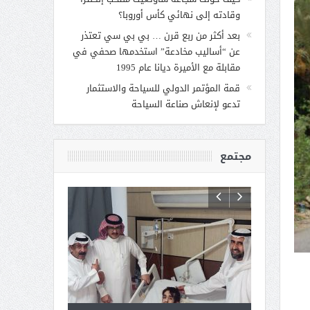
وقادته إلى نهائي كأس أوروبا؟
بعد أكثر من ربع قرن … بي بي سي تعتذر
عن “أساليب مخادعة” استخدمها صحفي في
مقابلة مع الأميرة ديانا عام 1995
قمة المؤتمر الدولي للسياحة والاستثمار
تدعو لإنعاش صناعة السياحة
مجتمع