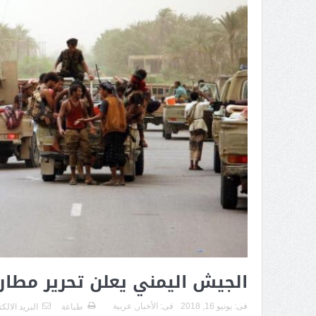
الجيش اليمني يعلن تحرير مطار 
فى:
يونيو 16, 2018
فى:
الأخبار
,
عربية
طباعة
البريد الالك