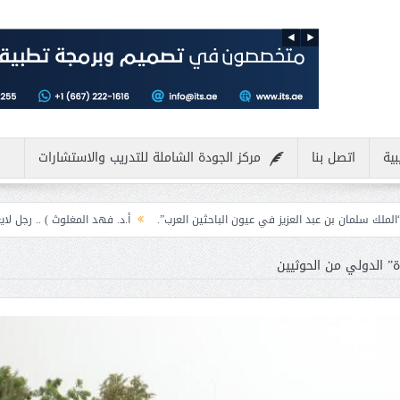
بية
اتصل بنا
مركز الجودة الشاملة للتدريب والاستشارات
العزيز في عيون الباحثين العرب”.
أ.د. فهد المغلوث ) .. رجل لايعرف المستحيل وي
ة” الدولي من الحوثيين