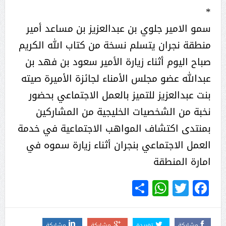
*
سمو الامير جلوي بن عبدالعزيز بن مساعد أمير
منطقة نجران يتسلم نسخة من كتاب الله الكريم
صباح اليوم أثناء زيارة الأمير سعود بن فهد بن
عبدالله عضو مجلس الأمناء لجائزة الأميرة صيته
بنت عبدالعزيز للتميز بالعمل الاجتماعي بحضور
نخبة من الشخصيات الخليجية من المشاركين
بمنتدى اكتشاف المواهب الاجتماعية في خدمة
العمل الاجتماعي بنجران أثناء زيارة سموه في
امارة المنطقة
WhatsApp
Share
Twitter
Facebook
مشاركة
تغريدة
مشاركة
مشاركة