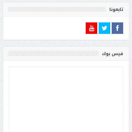
تابعونا
فيس بوك