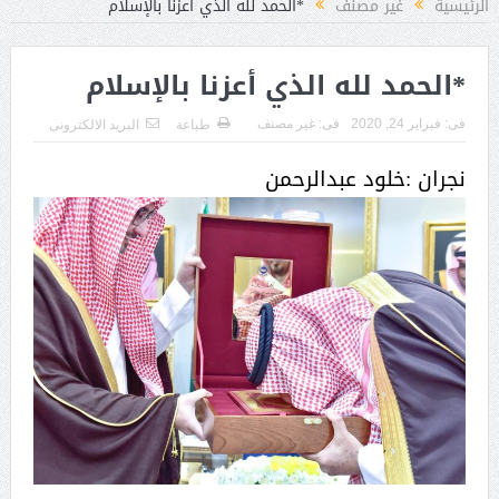
الرئيسية
غير مصنف
*الحمد لله الذي أعزنا بالإسلام
*الحمد لله الذي أعزنا بالإسلام
فى:
فبراير 24, 2020
فى:
غير مصنف
طباعة
البريد الالكترونى
نجران :خلود عبدالرحمن