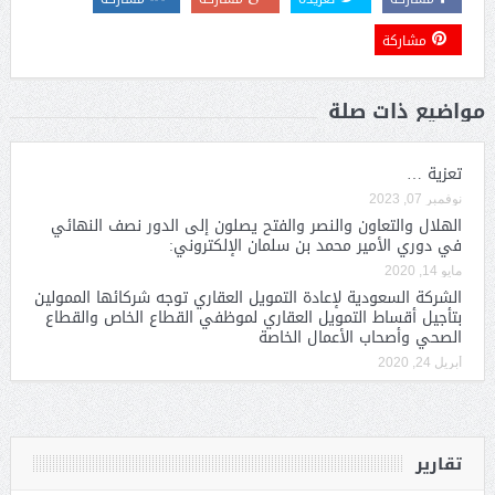
مشاركة
مواضيع ذات صلة
تعزية …
نوفمبر 07, 2023
الهلال والتعاون والنصر والفتح يصلون إلى الدور نصف النهائي
في دوري الأمير محمد بن سلمان الإلكتروني:
مايو 14, 2020
الشركة السعودية لإعادة التمويل العقاري توجه شركائها الممولين
بتأجيل أقساط التمويل العقاري لموظفي القطاع الخاص والقطاع
الصحي وأصحاب الأعمال الخاصة
أبريل 24, 2020
تقارير