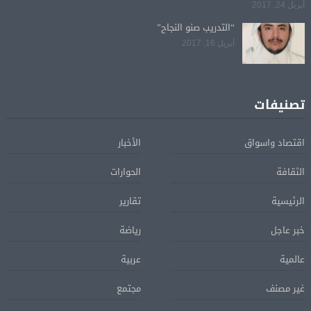
أبريل 24, 2017
“التدريب صنو النجاح”
أبريل 16, 2017
تصنيفات
اقتصاد واسواق
الأخبار
الثقافة
الحوارات
الرئيسية
تقارير
خبر عاجل
رياضة
عالمية
عربية
غير مصنف
مجتمع