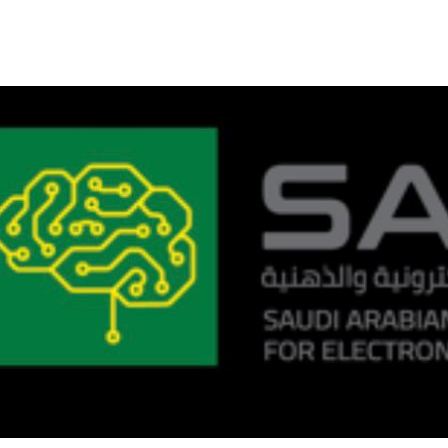
حوار يحمل جينات الوطن مع الأمير
( مشعل بن عبد الله ) ..
مشعل بن عبد الله بن عبد العزيز
جينات الوطن ويتغ
عضو مجلس الشارقة الرياضي
رئيس غرفة نجران محيميد