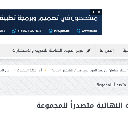
بية
اتصل بنا
مركز الجودة الشاملة للتدريب والاستشارات
يز في عيون الباحثين العرب”.
أ.د. فهد المغلوث ) .. رجل لايعرف المستحيل ويعشق 
 متصدراً للمجموعة
النهائية متصدراً للمجموعة