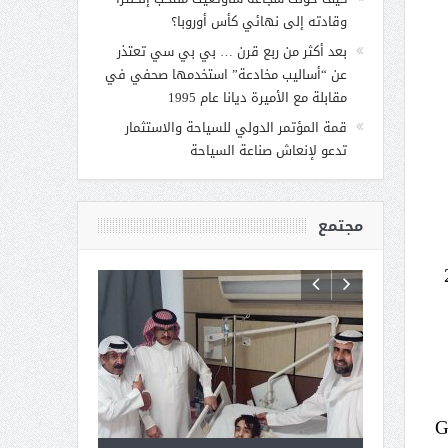
وقادته إلى نهائي كأس أوروبا؟
بعد أكثر من ربع قرن … بي بي سي تعتذر
عن “أساليب مخادعة” استخدمها صحفي في
مقابلة مع الأميرة ديانا عام 1995
قمة المؤتمر الدولي للسياحة والاستثمار
تدعو لإنعاش صناعة السياحة
مجتمع
 وبنتيجة 4-1 في المباراة الأولى وبنتيجة 3-2
GSL- Sty