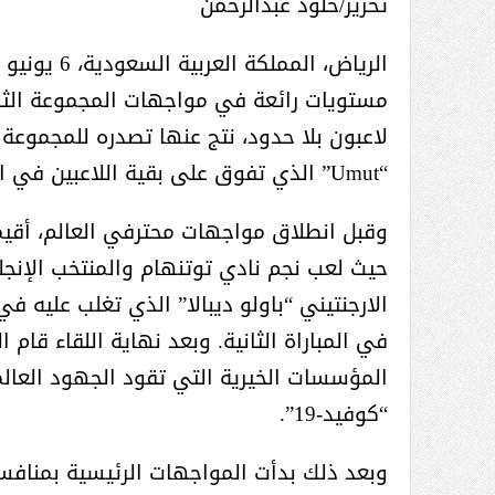
تحرير/خلود عبدالرحمن
لاعبون بلا حدود، نتج عنها تصدره للمجموعة و
“Umut” الذي تفوق على بقية اللاعبين في المجموعة.
وقبل انطلاق مواجهات محترفي العالم، أقيم
حيث لعب نجم نادي توتنهام والمنتخب الإنج
المؤسسات الخيرية التي تقود الجهود العا
“كوفيد-19”.