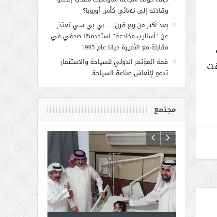
وقادته إلى نهائي كأس أوروبا؟
بعد أكثر من ربع قرن … بي بي سي تعتذر
عن “أساليب مخادعة” استخدمها صحفي في
مقابلة مع الأميرة ديانا عام 1995
قمة المؤتمر الدولي للسياحة والاستثمار
قت
تدعو لإنعاش صناعة السياحة
مجتمع