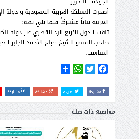
الجودة : التحرير
أصدرت المملكة العربية السعودية و دولة ال
العربية بياناً مشتركاً فيما يلي نصه:
تلقت الدول الأربع الرد القطري عبر دولة ال
صاحب السمو الشيخ صباح الأحمد الجابر الصب
المناسب.
WhatsApp
Share
Twitter
Facebook
مشاركة
تغريدة
مشاركة
مشاركة
مواضيع ذات صلة