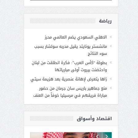
رياضة
الاهلي السعودي يضم العالمي محرز
مانشستر يونايتد يقيل مدربه سولشار بسبب
سوء النتائج
بطولة “كأس العرب”: فكرة انطلقت من لبنان
واحتضنت بيروت أولى مبارياتها
زاها يتعرض لإهانة عنصرية بعد هزيمة سيتي
منع جماهير باريس سان جرمان من حضور
مباراة فريقهم في مرسيليا خوفاً من العنف
اقتصاد وأسواق