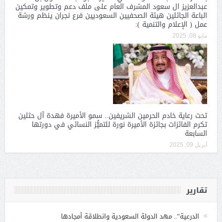
عبدالعزيز ال سعود المشرف العام على ملف دعم وتطوير وتمكين
الباعة الجائلين هيئة الصحفيين السعوديين فرع نجران ينظم ورشة
عمل ( الإعلام والتنمية ):
مايو 08, 2025
تحت رعاية خادم الحرمين الشريفين.. سمو الأميرة فهدة آل حثلين
تكرم الفائزات بجائزة الأميرة نورة للتميُّز النسائي في دورتها
السابعة
أبريل 09, 2025
تقارير
الدرعية”.. مهد الدولة السعودية وانطلاقة أمجادها