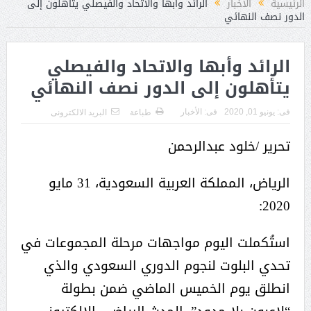
الرئيسية
الأخبار
الرائد وأبها والاتحاد والفيصلي يتأهلون إلى
الدور نصف النهائي
الرائد وأبها والاتحاد والفيصلي
يتأهلون إلى الدور نصف النهائي
فى:
يونيو 01, 2020
فى:
الأخبار
طباعة
البريد الالكترونى
تحرير /خلود عبدالرحمن
الرياض، المملكة العربية السعودية، 31 مايو
2020:
استُكملت اليوم مواجهات مرحلة المجموعات في
تحدي البلوت لنجوم الدوري السعودي والذي
انطلق يوم الخميس الماضي ضمن بطولة