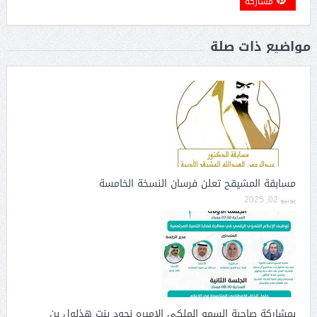
مشاركة
مواضيع ذات صلة
مسابقة المشيقح تعلن فرسان النسخة الخامسة
يونيو 02, 2025
بمشاركة صاحبة السمو الملكي الاميره نجود بنت هذلول بن