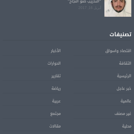
“التدريب صنو النجاح”
أبريل 16, 2017
تصنيفات
اقتصاد واسواق
الأخبار
الثقافة
الحوارات
الرئيسية
تقارير
خبر عاجل
رياضة
عالمية
عربية
غير مصنف
مجتمع
محلية
مقالات