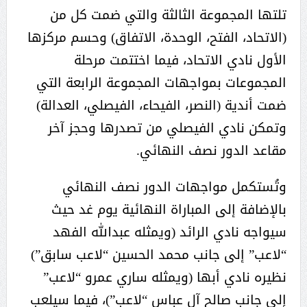
تلتها المجموعة الثالثة والتي ضمت كل من
(الاتحاد، الفتح، الوحدة، الاتفاق) وحسم مركزها
الأول نادي الاتحاد، فيما اختتمت مرحلة
المجموعات بمواجهات المجموعة الرابعة التي
ضمت أندية (النصر، الفيحاء، الفيصلي، العدالة)
وتمكن نادي الفيصلي من تصدرها وحجز آخر
مقاعد الدور نصف النهائي.
وتُستكمل مواجهات الدور نصف النهائي
بالإضافة إلى المباراة النهائية يوم غد حيث
سيواجه نادي الرائد (ويمثله عبدالله الفهد
“لاعب” إلى جانب محمد الحسين “لاعب سابق”)
نظيره نادي أبها (ويمثله ساري عمرو “لاعب”
إلى جانب صالح آل عباس “لاعب”)، فيما سيلعب