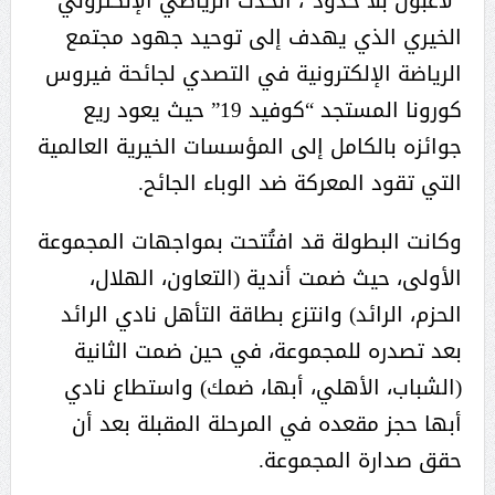
“لاعبون بلا حدود”، الحدث الرياضي الإلكتروني
الخيري الذي يهدف إلى توحيد جهود مجتمع
الرياضة الإلكترونية في التصدي لجائحة فيروس
كورونا المستجد “كوفيد 19” حيث يعود ريع
جوائزه بالكامل إلى المؤسسات الخيرية العالمية
التي تقود المعركة ضد الوباء الجائح.
وكانت البطولة قد افتُتحت بمواجهات المجموعة
الأولى، حيث ضمت أندية (التعاون، الهلال،
الحزم، الرائد) وانتزع بطاقة التأهل نادي الرائد
بعد تصدره للمجموعة، في حين ضمت الثانية
(الشباب، الأهلي، أبها، ضمك) واستطاع نادي
أبها حجز مقعده في المرحلة المقبلة بعد أن
حقق صدارة المجموعة.