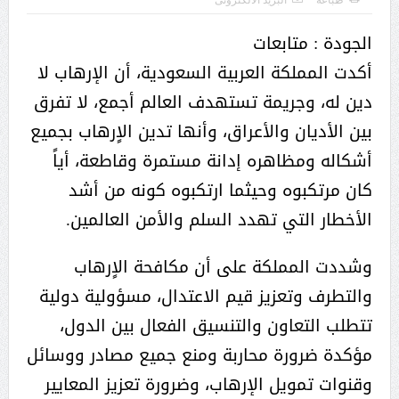
الجودة : متابعات
أكدت المملكة العربية السعودية، أن الإرهاب لا
دين له، وجريمة تستهدف العالم أجمع، لا تفرق
بين الأديان والأعراق، وأنها تدين الاٍرهاب بجميع
أشكاله ومظاهره إدانة مستمرة وقاطعة، أياً
كان مرتكبوه وحيثما ارتكبوه كونه من أشد
الأخطار التي تهدد السلم والأمن العالمين.
وشددت المملكة على أن مكافحة الاٍرهاب
والتطرف وتعزيز قيم الاعتدال، مسؤولية دولية
تتطلب التعاون والتنسيق الفعال بين الدول،
مؤكدة ضرورة محاربة ومنع جميع مصادر ووسائل
وقنوات تمويل الإرهاب، وضرورة تعزيز المعايير