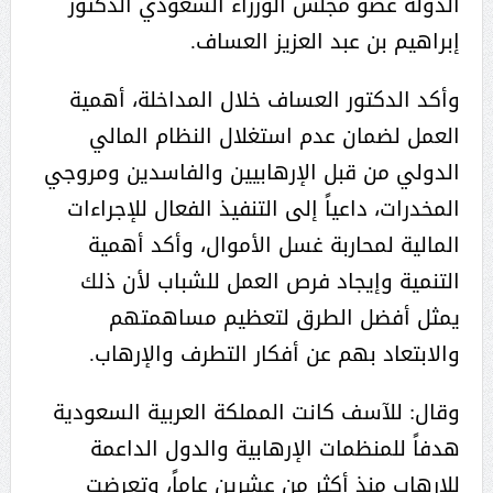
الدولة عضو مجلس الوزراء السعودي الدكتور
إبراهيم بن عبد العزيز العساف.
وأكد الدكتور العساف خلال المداخلة، أهمية
العمل لضمان عدم استغلال النظام المالي
الدولي من قبل الإرهابيين والفاسدين ومروجي
المخدرات، داعياً إلى التنفيذ الفعال للإجراءات
المالية لمحاربة غسل الأموال، وأكد أهمية
التنمية وإيجاد فرص العمل للشباب لأن ذلك
يمثل أفضل الطرق لتعظيم مساهمتهم
والابتعاد بهم عن أفكار التطرف والإرهاب.
وقال: للآسف كانت المملكة العربية السعودية
هدفاً للمنظمات الإرهابية والدول الداعمة
للإرهاب منذ أكثر من عشرين عاماً، وتعرضت