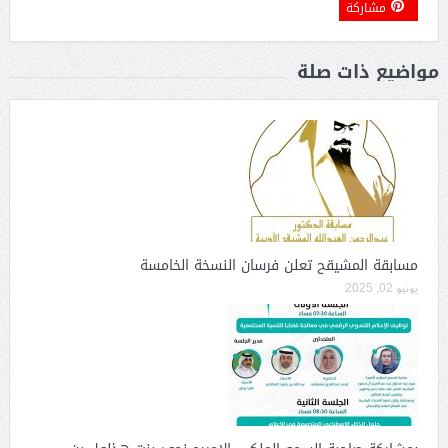
مشاركة
مواضيع ذات صلة
مسابقة المشيقح تعلن فرسان النسخة الخامسة
يونيو 02, 2025