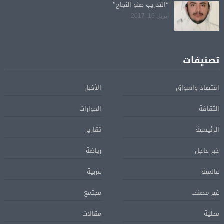
“التدريب صنو النجاح”
أبريل 16, 2017
تصنيفات
اقتصاد واسواق
الأخبار
الثقافة
الحوارات
الرئيسية
تقارير
خبر عاجل
رياضة
عالمية
عربية
غير مصنف
مجتمع
محلية
مقالات