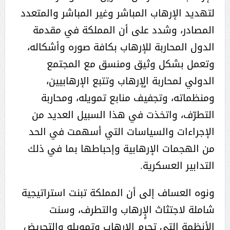
لتهديد الإرهاب المباشر وغير المباشر والمتعدد
المصادر، وشدد على أن المملكة في مقدمة
الدول المحاربة للإرهاب بكافة صوره وأشكاله،
وتعمل بشكل وثيق ومنسق مع المجتمع
الدولي لمحاربة الٍإرهاب وتتبع الإرهابيين،
ومنظماته، وتجفيف منابع تمويله، ومحاربة
التطرّف، واتخذت في هذا السبيل العديد من
الإجراءات والسياسات التي أسهمت في الحد
من الهجمات الإرهابية وإحباطها بما في ذلك
التدابير العسكرية.
ونوه العساف إلى أن المملكة تبنت استراتيجية
شاملة لاجتثاث الإٍرهاب والتطرف، وسنت
الأنظمة التي تجرم الاٍرهاب وتمويله والتحريض