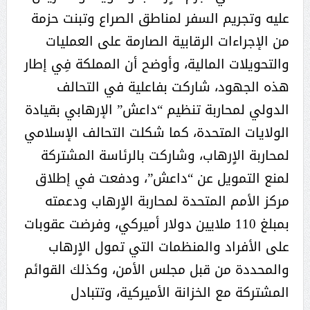
عليه وتجريم السفر لمناطق الصراع وتبنت حزمة
من الإجراءات الرقابية الصارمة على العمليات
والتحويلات المالية، وأوضح أن المملكة فِي إطار
هذه الجهود، شاركت بفاعلية في التحالف
الدولي لمحاربة تنظيم “داعش” الإرهابي بقيادة
الولايات المتحدة، كما شكلت التحالف الإسلامي
لمحاربة الاٍرهاب، وشاركت بالرئاسة المشتركة
لمنع التمويل عن “داعش”، ودفعت في إطلاق
مركز الأمم المتحدة لمحاربة الاٍرهاب ودعمته
بمبلغ 110 ملايين دولار أميركي، وفرضت عقوبات
على الأفراد والمنظمات التي تمول الاٍرهاب
والمحددة من قبل مجلس الأمن، وكذلك القوائم
المشتركة مع الخزانة الأميركية، وتتبادل