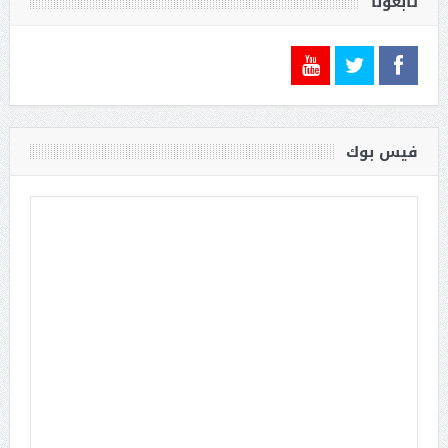
تابعونا
فيس بوك