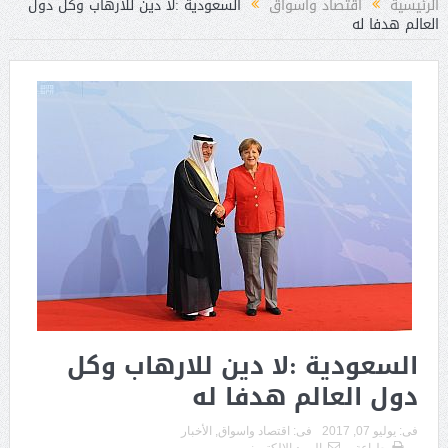
الرئيسية
اقتصاد واسواق
السعودية :لا دين للارهاب وكل دول
العالم هدفا له
السعودية :لا دين للارهاب وكل
دول العالم هدفا له
فى:
يوليو 07, 2017
فى:
اقتصاد واسواق
,
الأخبار
طباعة
البريد الالكترونى