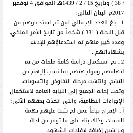
/ 38 ) وتاريخ 15 / 2 / 1439هـ الموافق 4 نوفمبر
2017م البيان التالي:
1 ـ بلغ العدد الإجمالي لمن تم استدعاؤهم من
قبل اللجنة ( 381 ) شخصاً من تاريخ الأمر الملكي،
وعدد كبير منهم تم استدعاؤهم للإدلاء
بشهاداتهم .
2 ـ تم استكمال دراسة كافة ملفات من تم
اتهامهم ومواجهتهم بما نسب إليهم من
التهم، وانتهت مرحلة التفاوض والتسويات،
وتمت إحالة الجميع إلى النيابة العامة لاستكمال
الإجراءات النظامية، والتي اتخذت بحقهم الآتي:
أ ـ الإفراج تباعاً عمن لم تثبت عليهم تهمة
الفساد، وذلك بناء على ما توفر من أدلة
وبراهين إضافة لإفادات الشهود.