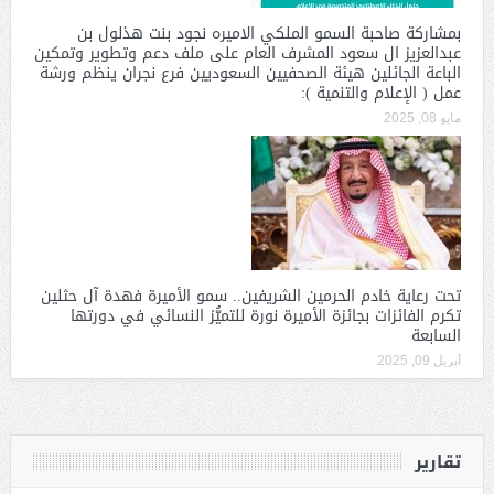
بمشاركة صاحبة السمو الملكي الاميره نجود بنت هذلول بن
عبدالعزيز ال سعود المشرف العام على ملف دعم وتطوير وتمكين
الباعة الجائلين هيئة الصحفيين السعوديين فرع نجران ينظم ورشة
عمل ( الإعلام والتنمية ):
مايو 08, 2025
تحت رعاية خادم الحرمين الشريفين.. سمو الأميرة فهدة آل حثلين
تكرم الفائزات بجائزة الأميرة نورة للتميُّز النسائي في دورتها
السابعة
أبريل 09, 2025
تقارير