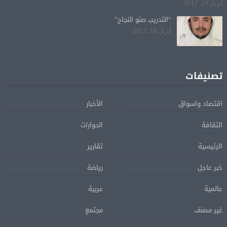
أبريل 24, 2017
“التدريب صنو النجاح”
أبريل 16, 2017
تصنيفات
اقتصاد واسواق
الأخبار
الثقافة
الحوارات
الرئيسية
تقارير
خبر عاجل
رياضة
عالمية
عربية
غير مصنف
مجتمع