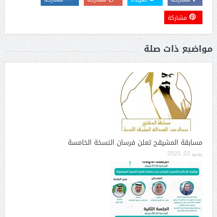
مشاركة
مواضيع ذات صلة
مسابقة المشيقح تعلن فرسان النسخة الخامسة
يونيو 02, 2025