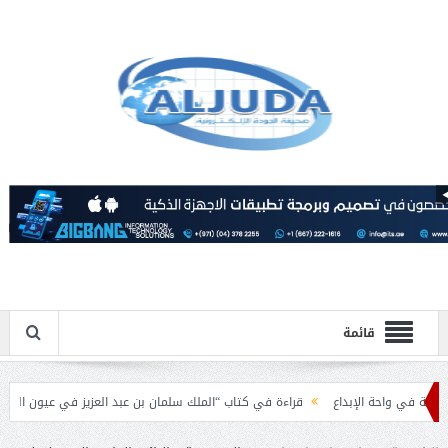
قائمة
واحة الإبداع
قراءة في كتاب “الملك سلمان بن عبد العزيز في عيون الباحثين العرب”.
إسلامية بمناسبة عيد الفطر