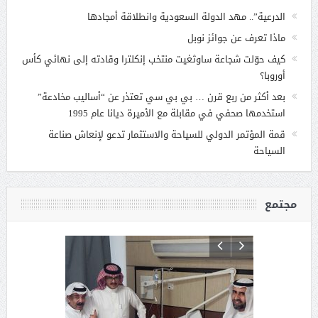
الدرعية”.. مهد الدولة السعودية وانطلاقة أمجادها
ماذا تعرف عن جوائز نوبل
كيف حوّلت شجاعة ساوثغيت منتخب إنكلترا وقادته إلى نهائي كأس
أوروبا؟
بعد أكثر من ربع قرن … بي بي سي تعتذر عن “أساليب مخادعة”
استخدمها صحفي في مقابلة مع الأميرة ديانا عام 1995
قمة المؤتمر الدولي للسياحة والاستثمار تدعو لإنعاش صناعة
السياحة
مجتمع