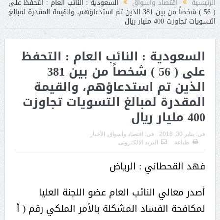
الرئيسية
اقتصاد واسواق
السعودية : النائب العام : التحفظ على
( 56 ) شخصاً من بين 381 الذين تم استدعاؤهم، والقيمة المقدرة لمبالغ
التسويات تجاوزت 400 مليار ريال
السعودية : النائب العام : التحفظ
على ( 56 ) شخصاً من بين 381
الذين تم استدعاؤهم، والقيمة
المقدرة لمبالغ التسويات تجاوزت
400 مليار ريال
فى:
يناير 30, 2018
فى:
اقتصاد واسواق
,
الأخبار
طباعة
البريد الالكترونى
فهد القحطاني : الرياض
أصدر معالي النائب العام عضو اللجنة العليا
لمكافحة الفساد المشكلة بالأمر الملكي رقم ( أ