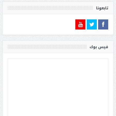
تابعونا
فيس بوك