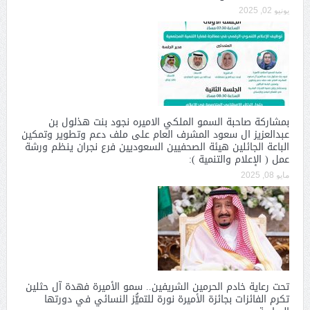
يونيو 02, 2025
بمشاركة صاحبة السمو الملكي الاميره نجود بنت هذلول بن
عبدالعزيز ال سعود المشرف العام على ملف دعم وتطوير وتمكين
الباعة الجائلين هيئة الصحفيين السعوديين فرع نجران ينظم ورشة
عمل ( الإعلام والتنمية ):
مايو 08, 2025
تحت رعاية خادم الحرمين الشريفين.. سمو الأميرة فهدة آل حثلين
تكرم الفائزات بجائزة الأميرة نورة للتميُّز النسائي في دورتها