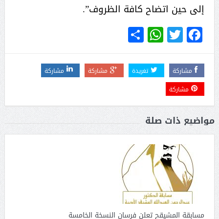
إلى حين اتضاح كافة الظروف”.
WhatsApp
Share
Twitter
Facebook
مشاركة
تغريدة
مشاركة
مشاركة
مشاركة
مواضيع ذات صلة
مسابقة المشيقح تعلن فرسان النسخة الخامسة