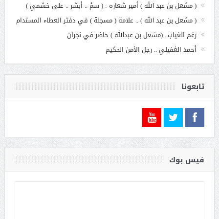
( مشعل بن عبد الله ) أمير شعاره : ( سمْ .. أبشر .. على خشمي )
( مشعل بن عبد الله ) .. علامة ( مسجلة ) في دفتر العطاء المستدام
رغم الغياب.. (مشعل بن عبدالله ) حاضر في نجران
أحمد الغفيلي .. رجل الأمن الحكيم
تابعونا
فيس بوك