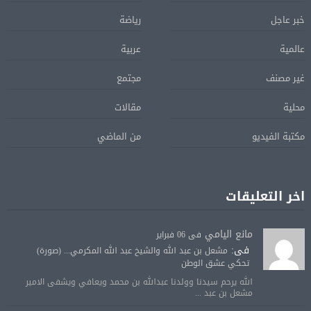
خبر عاجل
رياضة
عالمية
عربية
غير مصنف
مجتمع
محلية
مقالات
مكتبة الفيديو
من الماضي
اخر التعليقات
مانع اليامي
فى 06 فبراير
فى:
مشعل بن عبد الله والشيخ عبد الله المكرمي... (صورة)
تحكي عشق الوطن
الله يرحم سيدنا وولدنا عبدالله بن محمد ويعافي ويشفى الامير
مشعل بن عبد ...