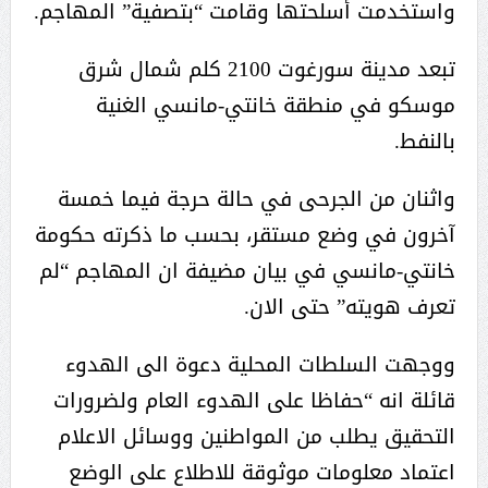
واستخدمت أسلحتها وقامت “بتصفية” المهاجم.
تبعد مدينة سورغوت 2100 كلم شمال شرق
موسكو في منطقة خانتي-مانسي الغنية
بالنفط.
واثنان من الجرحى في حالة حرجة فيما خمسة
آخرون في وضع مستقر، بحسب ما ذكرته حكومة
خانتي-مانسي في بيان مضيفة ان المهاجم “لم
تعرف هويته” حتى الان.
ووجهت السلطات المحلية دعوة الى الهدوء
قائلة انه “حفاظا على الهدوء العام ولضرورات
التحقيق يطلب من المواطنين ووسائل الاعلام
اعتماد معلومات موثوقة للاطلاع على الوضع