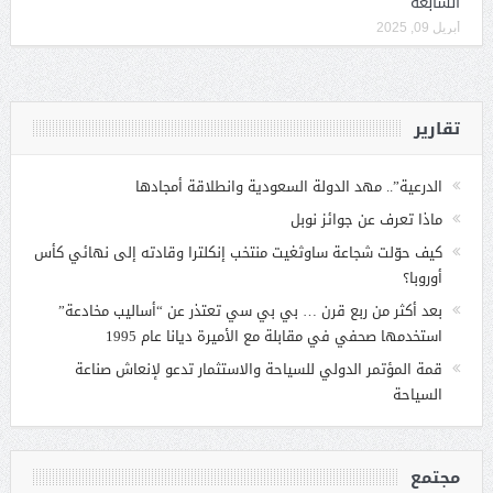
السابعة
أبريل 09, 2025
تقارير
الدرعية”.. مهد الدولة السعودية وانطلاقة أمجادها
ماذا تعرف عن جوائز نوبل
كيف حوّلت شجاعة ساوثغيت منتخب إنكلترا وقادته إلى نهائي كأس
أوروبا؟
بعد أكثر من ربع قرن … بي بي سي تعتذر عن “أساليب مخادعة”
استخدمها صحفي في مقابلة مع الأميرة ديانا عام 1995
قمة المؤتمر الدولي للسياحة والاستثمار تدعو لإنعاش صناعة
السياحة
مجتمع