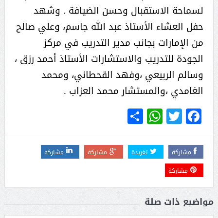
لسماحة الاستقبال وحسن الضيافة . وشهد
حفل العشاء الأستاذ عبد الله جاسم، وعلي صالح
من الإمارات بجانب مدير التدريب في مركز
الجودة للتدريب والاستشارات الأستاذ أحمد رزق ،
وسالم الربيعي ،وفهد القحطاني، ومحمد
الغامدي ،والمستشار محمد العزاب .
WhatsApp
Share
Twitter
Facebook
مشاركة
تغريدة
مشاركة
مشاركة
مشاركة
مواضيع ذات صلة