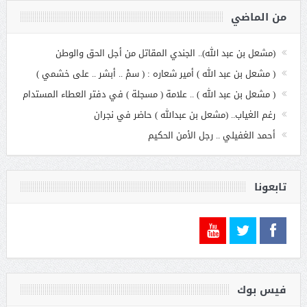
من الماضي
(مشعل بن عبد الله).. الجندي المقاتل من أجل الحق والوطن
( مشعل بن عبد الله ) أمير شعاره : ( سمْ .. أبشر .. على خشمي )
( مشعل بن عبد الله ) .. علامة ( مسجلة ) في دفتر العطاء المستدام
رغم الغياب.. (مشعل بن عبدالله ) حاضر في نجران
أحمد الغفيلي .. رجل الأمن الحكيم
تابعونا
فيس بوك