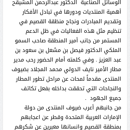
الوسائل الصناعية الدكتور عبدالرحمن المشيقح
أهمية المنتديات ودورها في تبادل الأفكار
وتقديم المبادرات ونجاح منظقة القصيم في
تنظيم مثل هذه الفعاليات في ظل الدعم
المستمر من جانب أمير المنطقة صاحب السمو
الملكي الدكتور فيصل بن مشعل بن سعود بن
عبد العزيز . وفي كلمته أمام الحضور رحب مدير
مطار الأمير نايف الدولي محمد المجلاد بضيوف
المنتدى مقدماً لمحات عن مراحل تطور المطار
والنجاحات التي تحققت بداخله بفعل تكاتف
جميع الجهود .
من جانبهم أعرب ضيوف المنتدى من دولة
الإمارات العربية المتحدة وقطر عن اعجابهم
بمنطقة القصيم وانسانها معبرين عن شكرهم