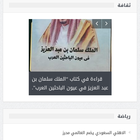
ثقافة
 رجل لايعرف
قراءة في كتاب “الملك سلمان بن
ثمار 
 التحديات
عبد العزيز في عيون الباحثين العرب”.
رياضة
الاهلي السعودي يضم العالمي محرز