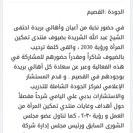
الجودة :القصيم
في حضور نخبة من أعيان وأهالي بريدة احتفى
الشيخ عبد الله الشريدة بضيوف منتدى تمكين
المرأة ورؤية 2030 ، والقى كلمة ترحيب
بالضيوف شاكراً ومقدراً حضورهم للمشاركة في
هذه الفعالية وعبر عن سعادة كل أهالي بريدة
بوجودهم في القصيم . و قدم المستشار
الإعلامي لمركز الجودة الشاملة للتدريب
والاستشارات بدبي علي اليامي شرحاً مفصلاً
حول أهداف وغايات منتدي تمكين المرأة من
العمل و رؤية ٢٠٣٠ ، كما تناول عضو مجلس
الشورى السابق ورئيس مجلس إدارة شركة