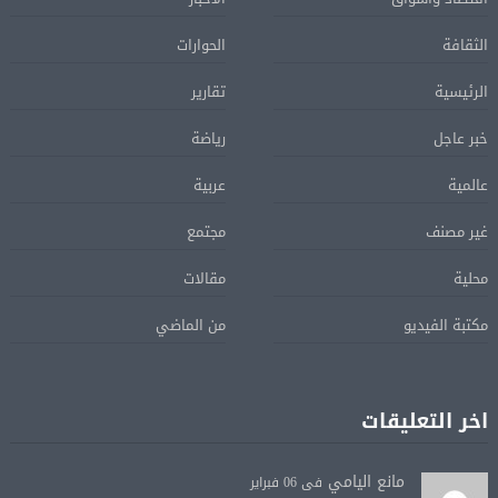
الثقافة
الحوارات
الرئيسية
تقارير
خبر عاجل
رياضة
عالمية
عربية
غير مصنف
مجتمع
محلية
مقالات
مكتبة الفيديو
من الماضي
اخر التعليقات
مانع اليامي
فى 06 فبراير