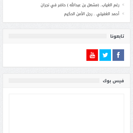
رغم الغياب.. (مشعل بن عبدالله ) حاضر في نجران
أحمد الغفيلي .. رجل الأمن الحكيم
تابعونا
فيس بوك