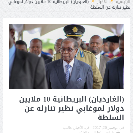
الرئيسية
الأخبار
(الغارديان) البريطانية 10 ملايين دولار لموغابي
نظير تنازله عن السلطة
(الغارديان) البريطانية 10 ملايين
دولار لموغابي نظير تنازله عن
السلطة
فى:
نوفمبر 26, 2017
فى:
الأخبار
,
عالمية
طباعة
البريد الالكترونى