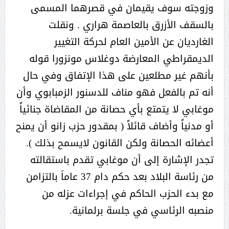
وزوجته سوف يقيمان في قصرهما المسمى
بالسقف الأزرق بالعاصمة هراري . ونقلت
الغارديان عن الأمين العام لحركة التغيير
الديمقراطي المعارضة دوغلاس مونزورا قوله
بأنهم غير مطلعين على هذا الإتفاق وفي حال
أنه تم بالفعل فهو مناف للدسنور الزمبابوي وأن
موغابي لا يتمتع بأي حصانة من المقاضاة جنائياً
أو مدنياً وأضاف قائلاً ( بمقدور حزب زانو أن يمنح
أعضائه الحصانة ولكن القانون لايسمح بذلك ).
تجدر الإشارة إلى أن موغابي تقدم باستقالته
من رئاسة البلاد بعد حكم دام 37 عاماَ بالتزامن
مع بدء الحزب الحاكم في إجراءات عزله من
منصبه الرئاسي في جلسة برلمانية.