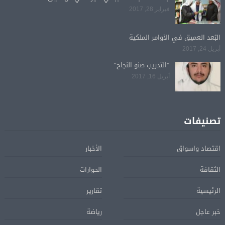
فبراير 28, 2017
البُعد العميق في الأوامر الملكية
أبريل 24, 2017
“التدريب صنو النجاح”
أبريل 16, 2017
تصنيفات
اقتصاد واسواق
الأخبار
الثقافة
الحوارات
الرئيسية
تقارير
خبر عاجل
رياضة