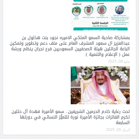
بمشاركة صاحبة السمو الملكي الاميره نجود بنت هذلول بن
عبدالعزيز ال سعود المشرف العام على ملف دعم وتطوير وتمكين
الباعة الجائلين هيئة الصحفيين السعوديين فرع نجران ينظم ورشة
عمل ( الإعلام والتنمية ):
مايو 08, 2025
تحت رعاية خادم الحرمين الشريفين.. سمو الأميرة فهدة آل حثلين
تكرم الفائزات بجائزة الأميرة نورة للتميُّز النسائي في دورتها
السابعة
أبريل 09, 2025