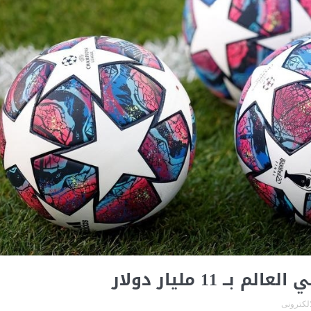
 11 مليار دولار
لالكترونى