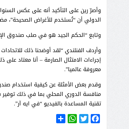
وأصرّ رين على التأكيد أنه على عكس السنوات
الدولي أن “تُستخدم للأغراض الصحيحة”، مضي
وتابع “الحكم الجيد هو في صلب صندوق الإغاث
وأردف الفنلندي “لقد أوضحنا ذلك للاتحادات
إجراءات الامتثال الصارمة – أنا معتاد على 
معروفة عالميا”.
وقدم بعض الأمثلة عن كيفية استخدام صندو
منافسة الدوري المحلي بما في ذلك توفير
تقنية المساعدة بالفيديو “في ايه آر”.
WhatsApp
Share
Twitter
Facebook