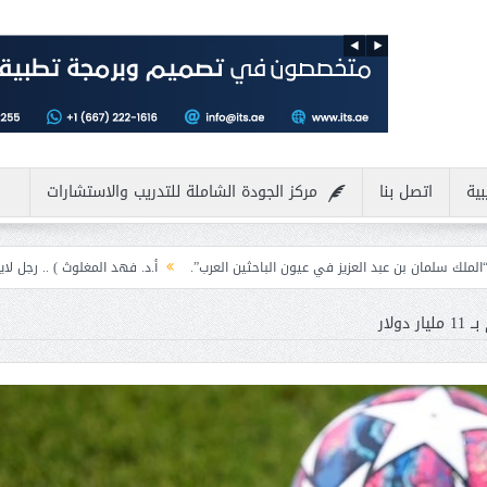
بية
اتصل بنا
مركز الجودة الشاملة للتدريب والاستشارات
العزيز في عيون الباحثين العرب”.
أ.د. فهد المغلوث ) .. رجل لايعرف المستحيل وي
ولار