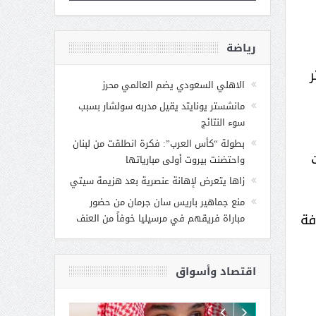
رياضة
ر
الاهلي السعودي يضم العالمي محرز
مانشستر يونايتد يقيل مدربه سولشار بسبب
سوء النتائج
بطولة “كأس العرب”: فكرة انطلقت من لبنان
واحتضنت بيروت أولى مبارياتها
زاها يتعرض لإهانة عنصرية بعد هزيمة سيتي
منع جماهير باريس سان جرمان من حضور
فة
مباراة فريقهم في مرسيليا خوفاً من العنف
اقتصاد وأسواق