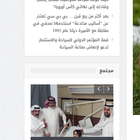
وقادته إلى نهائي كأس أوروبا؟
بعد أكثر من ربع قرن … بي بي سي تعتذر
عن “أساليب مخادعة” استخدمها صحفي في
مقابلة مع الأميرة ديانا عام 1995
قمة المؤتمر الدولي للسياحة والاستثمار
تدعو لإنعاش صناعة السياحة
مجتمع