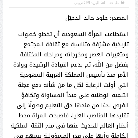
طباعة
البريد الالكترونى
المصدر: خلود خالد الدخيّل
استطاعت المرأة السعودية أن تخطو خطوات
تاريخية مشرّفة متناسبة مع ثقافة المجتمع
ومتغيرات العصر ومخرجاته ومراحله المختلفة
بفضل من الله، ثم بدعم القيادة الرشيدة وولاة
الأمر منذ تأسيس المملكة العربية السعودية
التي أولت الرعاية لكل ما من شأنه دفع عجلة
التنمية الوطنية على مبدأ المساواة وتكافؤ
الفرص بدءًا من منحها حق التعليم وصولًا إلى
تقليدها المناصب العليا، فأصبحت المرأة محط
أنظار العالم للحديث عنها في منح الثقة الملكية
الكاملة وأنها على قدر المسؤولية تسهم في