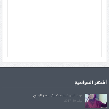
أشهر المواضيع
ثورة البتروكيماويات من الصخر الزيتي
يوليو 30, 2017