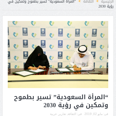
الرئيسية
الثقافة
“المرأة السعودية” تسير بطموح وتمكين في
رؤية 2030
“المرأة السعودية” تسير بطموح
وتمكين في رؤية 2030
فى:
مايو 02, 2019
فى:
الثقافة
,
تقارير
,
عربية