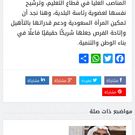
المناصب العليا في قطاع التعليم، وترشيح
نفسها لعضوية رئاسة البلدية، وهنا نجد أن
تمكين المرأة السعودية ودعم قدراتها بالتأهيل
وإتاحة الفرص جعلها شريكًا حقيقيًا فاعلًا في
بناء الوطن والتنمية.
WhatsApp
Share
Twitter
Facebook
مشاركة
تغريدة
مشاركة
مشاركة
مشاركة
مواضيع ذات صلة