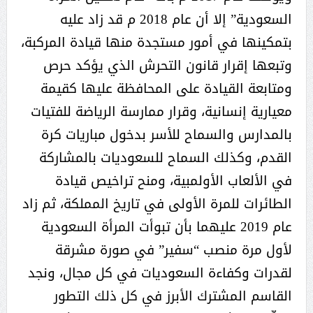
السعودية” إلا أن عام 2018 م قد زاد عليه
بتمكينها في أمور مستجدة منها قيادة المركبة،
وتبعها إقرار قانون التحرش الذي يؤكد حرص
ومتابعة القيادة على المحافظة عليها كقيمة
معيارية إنسانية، وقرار ممارسة الرياضة للفتيات
بالمدارس والسماح للأسر بدخول مباريات كرة
القدم، وكذلك السماح للسعوديات بالمشاركة
في الألعاب الأولمبية، ومنح تراخيص قيادة
الطائرات للمرة الأولى في تاريخ المملكة، ثم زاد
عام 2019 عليهما بأن تبوأت المرأة السعودية
لأول مرة منصب “سفير” في صورة مشرقة
لقدرات وكفاءة السعوديات في كل مجال، ونجد
القاسم المشترك الأبرز في كل ذلك التطور