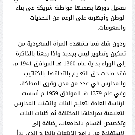
تفعيل دورها بصفتها مواطنة شريكة في بناء
الوطن وأجهزته على الرغم من التحديات
والمعوقات.
ودون شك فما تشهده المرأة السعودية من
تمكين وتطوير ليس بجديد وإذا رجعنا بالذاكرة
إلى الوراء بداية عام 1360 هـ الموافق 1941 م،
فقد منحت حق التعليم بالتحاقها بالكتاتيب
والمدارس في عدد من مدن وقرى المملكة،
وفي عام 1379 هـ الموافق 1959 م أسست
الرئاسة العامة لتعليم البنات وأنشئت المدارس
التعليمية بمراحلها المختلفة ثم كليات البنات
وتخصيص أقسام بالجامعات، إضافة إلى
الاستفادة من برامج الابتعاث بالخارج الذي بدأ