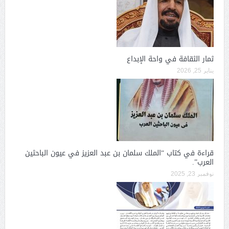
ثمار الثقافة في واحة الإبداع
يناير 25, 2026
قراءة في كتاب “الملك سلمان بن عبد العزيز في عيون الباحثين
العرب”.
نوفمبر 23, 2025