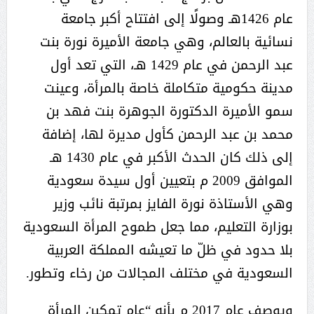
عام 1426هـ وصولًا إلى افتتاح أكبر جامعة
نسائية بالعالم، وهي جامعة الأميرة نورة بنت
عبد الرحمن في عام 1429 هـ، التي تعد أول
مدينة حكومية متكاملة خاصة بالمرأة، وعينت
سمو الأميرة الدكتورة الجوهرة بنت فهد بن
محمد بن عبد الرحمن كأول مديرة لها، إضافة
إلى ذلك كان الحدث الأكبر في عام 1430 هـ
الموافق 2009 م بتعيين أول سيدة سعودية
وهي الأستاذة نورة الفايز بمرتبة نائب وزير
بوزارة التعليم، مما جعل طموح المرأة السعودية
بلا حدود في ظلّ ما تعيشه المملكة العربية
السعودية في مختلف المجالات من رخاء وتطور.
ويوصف عام 2017 م بأنه “عام تمكين المرأة