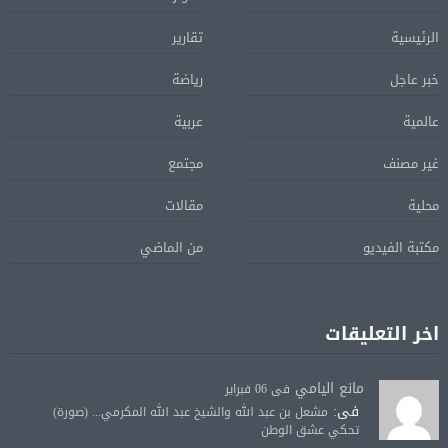
الرئيسية
تقارير
خبر عاجل
رياضة
عالمية
عربية
غير مصنف
مجتمع
محلية
مقالات
مكتبة الفيديو
من الماضي
اخر التعليقات
مانع اليامي
فى 06 فبراير
فى:
مشعل بن عبد الله والشيخ عبد الله المكرمي... (صورة)
تحكي عشق الوطن