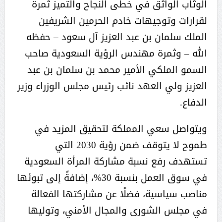
الوثّاب الواثق في خطى النجاح والتميز ثمرة
لقرارات وتوجيهات خادم الحرمين الشريفين
الملك سلمان بن عبد العزيز آل سعود – حفظه
الله – وثمرة مهندس الرؤية السعودية صاحب
السمو الملكي الأمير محمد بن سلمان بن عبد
العزيز ولي العهد نائب رئيس مجلس الوزراء وزير
الدفاع.
ويتواصل سعي المملكة لتحقيق المزيد في
طموح لا يتوقف ضمن رؤية 2030 التي
تستهدف رفع نسبة مشاركة المرأة السعودية
في سوق العمل بنسبة 30%، إضافةً إلى تبوئها
مناصب سياسية، فضلًا عن مشاركتها الفعالة
في مجلس الشورى والمجال الأمني، وتوليها