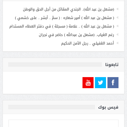
(مشعل بن عبد الله).. الجندي المقاتل من أجل الحق والوطن
( مشعل بن عبد الله ) أمير شعاره : ( سمْ .. أبشر .. على خشمي )
( مشعل بن عبد الله ) .. علامة ( مسجلة ) في دفتر العطاء المستدام
رغم الغياب.. (مشعل بن عبدالله ) حاضر في نجران
أحمد الغفيلي .. رجل الأمن الحكيم
تابعونا
فيس بوك