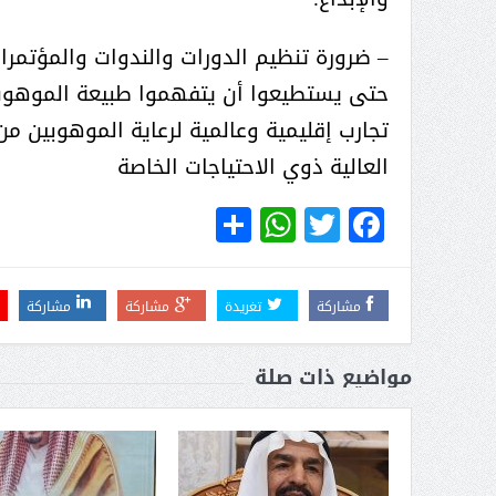
– ضرورة تنظيم الدورات والندوات والمؤتمر
حتى يستطيعوا أن يتفهموا طبيعة الموهوب
تجارب إقليمية وعالمية لرعاية الموهوبين 
العالية ذوي الاحتياجات الخاصة
WhatsApp
Share
Twitter
Facebook
مشاركة
تغريدة
مشاركة
مشاركة
مواضيع ذات صلة