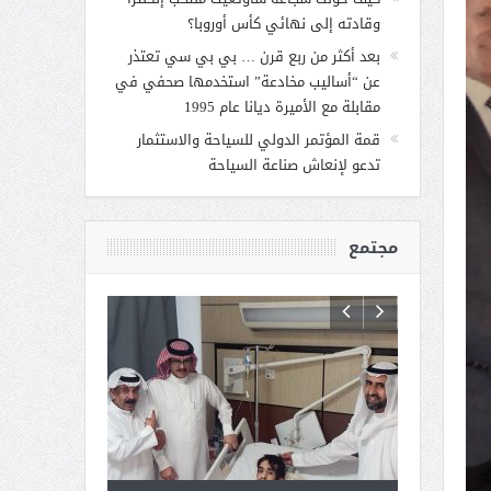
وقادته إلى نهائي كأس أوروبا؟
بعد أكثر من ربع قرن … بي بي سي تعتذر
عن “أساليب مخادعة” استخدمها صحفي في
مقابلة مع الأميرة ديانا عام 1995
قمة المؤتمر الدولي للسياحة والاستثمار
تدعو لإنعاش صناعة السياحة
مجتمع