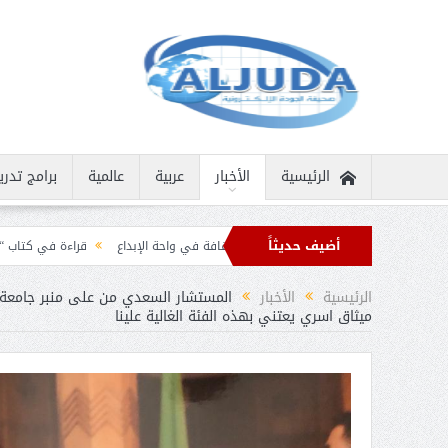
الرئيسية
الأخبار
عربية
عالمية
برامج تدري
أضيف حديثاً
نية نادرة
ثمار الثقافة في واحة الإبداع
قراءة في كتاب “الملك سلمان بن عبد ا
برقيات تهنئة من قادة الدول الإسلامية بمناسبة عيد الفطر
الرئيسية
الأخبار
المستشار السعدي من على منبر جامعة ال
ميثاق اسري يعتني بهذه الفئة الغالية علينا