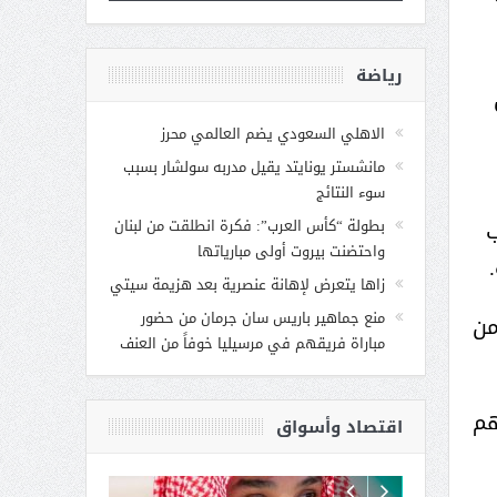
رياضة
الاهلي السعودي يضم العالمي محرز
مانشستر يونايتد يقيل مدربه سولشار بسبب
سوء النتائج
بطولة “كأس العرب”: فكرة انطلقت من لبنان
ب
واحتضنت بيروت أولى مبارياتها
زاها يتعرض لإهانة عنصرية بعد هزيمة سيتي
منع جماهير باريس سان جرمان من حضور
من
مباراة فريقهم في مرسيليا خوفاً من العنف
هم
اقتصاد وأسواق