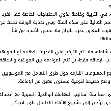
ة
في التربية وخاصة لذوي الاحتياجات الخاصة كما انفرد
 العالية على هذه الفئة وفِي نهاية الورقة تحدث عن
وب المعاق بصريا باتزان فلا تنقص الأسرة من شأن
الها.
املة، فلا يتم التركيز على القدرات العقلية أو المواه
انب الإعاقة فقط، بل تتم المواءمة بين الموهبة والإعاقة.
ع المعلومات اللازمة حول طرق التعامل مع الموهوبين 
د وضع خصيصا لتوعية مستوى معين من الإعاقة.
لى ممارسة أساليب المعاملة الوالدية السوية مع أطفال
الذى يؤدى إلى تشجيع هؤلاء الأطفال على الابتكار