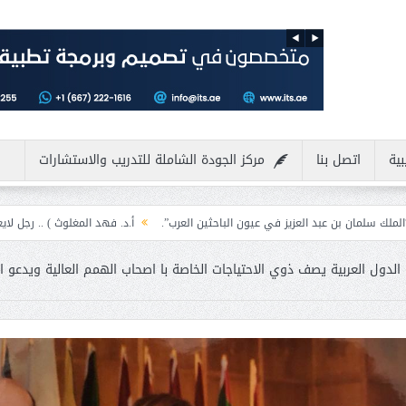
بية
اتصل بنا
مركز الجودة الشاملة للتدريب والاستشارات
لعزيز في عيون الباحثين العرب”.
أ.د. فهد المغلوث ) .. رجل لايعرف المستحيل ويع
دول العربية يصف ذوي الاحتياجات الخاصة با اصحاب الهمم العالية ويدعو ا