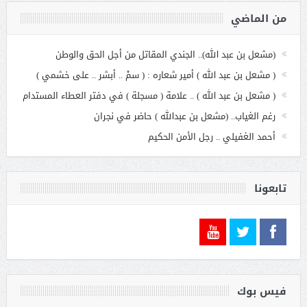
من الماضي
(مشعل بن عبد الله).. الجندي المقاتل من أجل الحق والوطن
( مشعل بن عبد الله ) أمير شعاره : ( سمْ .. أبشر .. على خشمي )
( مشعل بن عبد الله ) .. علامة ( مسجلة ) في دفتر العطاء المستدام
رغم الغياب.. (مشعل بن عبدالله ) حاضر في نجران
أحمد الغفيلي .. رجل الأمن الحكيم
تابعونا
فيس بوك