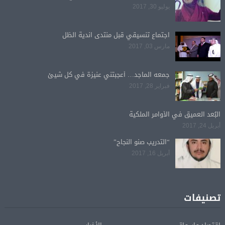
يوليو 30, 2017
اجتماع تنسيقي قبل منتدى اندية الظل
مارس 03, 2017
جمعه الماجد… أعجبتني عنيزة في كل شيئ
فبراير 28, 2017
البُعد العميق في الأوامر الملكية
أبريل 24, 2017
“التدريب صنو النجاح”
أبريل 16, 2017
تصنيفات