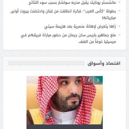
مانشستر يونايتد يقيل مدربه سولشار بسبب سوء النتائج
بطولة “كأس العرب”: فكرة انطلقت من لبنان واحتضنت بيروت أولى
مبارياتها
زاها يتعرض لإهانة عنصرية بعد هزيمة سيتي
منع جماهير باريس سان جرمان من حضور مباراة فريقهم في
مرسيليا خوفاً من العنف
اقتصاد وأسواق