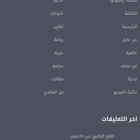
اقتصاد واسواق
الأخبار
الثقافة
الحوارات
الرئيسية
تقارير
خبر عاجل
رياضة
عالمية
عربية
غير مصنف
مجتمع
محلية
مقالات
مكتبة الفيديو
من الماضي
اخر التعليقات
مانع اليامي
فى 06 فبراير