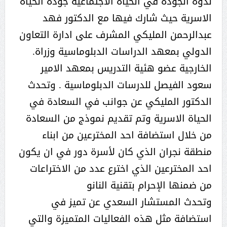
ندوة الجودة في الحياة الاجتماعية جودة الحياة
الاسرية حيث شارك فيها مع الدكتور فهد
عبدالرحمن المليكي المشرف على ادارة التعاون
الدولي بمعهد الدراسات الدبلوماسية وزراة.
الخارجية عضو هئية التدريس بمعهد الامير
سعود الفيصل للدرسات الدبلوماسية . وتحدث
الدكتور المليكي عن جوانب في السعادة في
الحياة الاسرية وتم تقديم نموذج من السعادة
من خلال استضافة احد المخترعين من ابناء
منطقة نجران الذي كان لأسرة دور في ان يكون
احد المخترعين الذي اخترع عدد من الاختراعات
من ضمنها الإحرام بتقنية النانو
وتحدث المستشار السعدي عن تميز في
استضافة مثل هذه الفعاليات المتميزة والتي