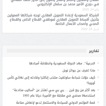
في دوري الأمير محمد بن سلمان الإلكتروني:
مايو 14, 2020
الشركة السعودية لإعادة التمويل العقاري توجه شركائها الممولين
بتأجيل أقساط التمويل العقاري لموظفي القطاع الخاص والقطاع
الصحي وأصحاب الأعمال الخاصة
أبريل 24, 2020
تقارير
الدرعية”.. مهد الدولة السعودية وانطلاقة أمجادها
ماذا تعرف عن جوائز نوبل
كيف حوّلت شجاعة ساوثغيت منتخب إنكلترا وقادته إلى نهائي كأس
أوروبا؟
بعد أكثر من ربع قرن … بي بي سي تعتذر عن “أساليب مخادعة”
استخدمها صحفي في مقابلة مع الأميرة ديانا عام 1995
قمة المؤتمر الدولي للسياحة والاستثمار تدعو لإنعاش صناعة