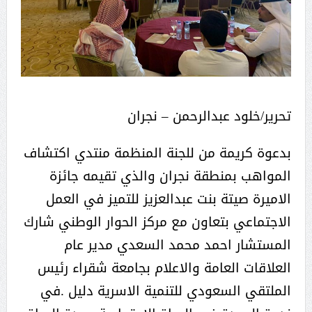
تحرير/خلود عبدالرحمن – نجران
بدعوة كريمة من للجنة المنظمة منتدي اكتشاف
المواهب بمنطقة نجران والذي تقيمه جائزة
الاميرة صيتة بنت عبدالعزيز للتميز في العمل
الاجتماعي بتعاون مع مركز الحوار الوطني شارك
المستشار احمد محمد السعدي مدير عام
العلاقات العامة والاعلام بجامعة شقراء رئيس
الملتقي السعودي للتنمية الاسرية دليل .في