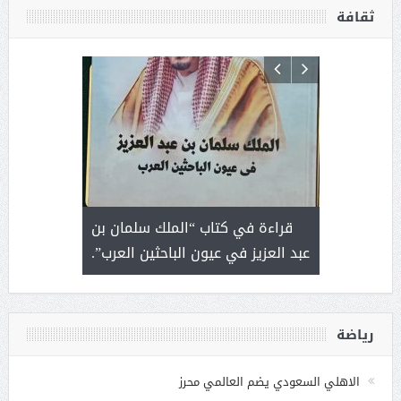
ثقافة
 رجل لايعرف
قراءة في كتاب “الملك سلمان بن
ثمار 
 التحديات
عبد العزيز في عيون الباحثين العرب”.
رياضة
الاهلي السعودي يضم العالمي محرز