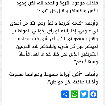
فلذلك موجود الثروة والحمد لله، لكن وجود
الأمن والاستقرار، قبل كل شيء”.
وأردف: “كلمة أكررها دائماً، رحم الله من أهدى
لي عيوبي، إذا رأيتم أو رأى إخواني المواطنين،
وهم يسمعونني الآن، أي شي فيه مصلحة
لدينكم قبل كل شيء ولبلادكم بلاد الحرمين
الشريفين الذين نحن كلنا خداما لها، فأهلاً
وسهلاً بكم”.
وأضاف: “أكرر: أبوابنا مفتوحة وهواتفنا مفتوحة
وأذاننا صاغية لكل مواطن”.
WhatsApp
Share
Twitter
Facebook