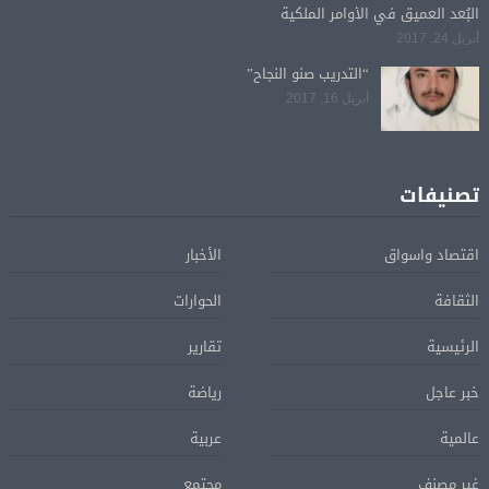
البُعد العميق في الأوامر الملكية
أبريل 24, 2017
“التدريب صنو النجاح”
أبريل 16, 2017
تصنيفات
اقتصاد واسواق
الأخبار
الثقافة
الحوارات
الرئيسية
تقارير
خبر عاجل
رياضة
عالمية
عربية
غير مصنف
مجتمع