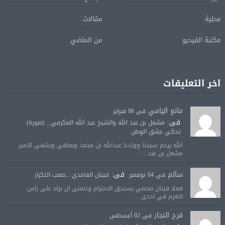
محلية
مقالات
مكتبة الفيديو
من الماضي
اخر التعليقات
مانع اليامي
فى 06 فبراير
فى:
مشعل بن عبد الله والشيخ عبد الله المكرمي... (صورة)
تحكي عشق الوطن
الله يرحم سيدنا وولدنا عبدالله بن محمد ويعافي ويشفى الامير
مشعل بن عبد ...
سالم
فى:
فى 04 نوفمبر
قينان الغامدي ...صعب التكرار
فعلا قينان صحفي يستحق الاحترام ونتمنى ان نراه على راس
الهرم في احدى ...
فرح النجار
فى 02 أغسطس