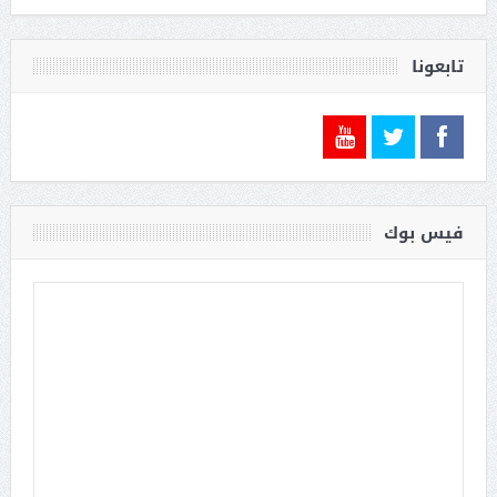
تابعونا
فيس بوك