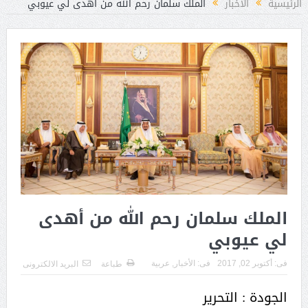
الرئيسية
الأخبار
الملك سلمان رحم الله من أهدى لي عيوبي
الملك سلمان رحم الله من أهدى
لي عيوبي
فى:
أكتوبر 02, 2017
فى:
الأخبار
,
عربية
طباعة
البريد الالكترونى
الجودة : التحرير