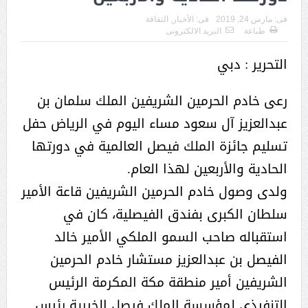
فى:
مارس 24, 2019
فى:
الأخبار
,
الثقافة
طباعة
البريد الالكترونى
التحرير : دبي
رعى خادم الحرمين الشريفين الملك سلمان بن
عبدالعزيز آل سعود مساء اليوم في الرياض حفل
تسليم جائزة الملك فيصل العالمية في دورتها
الحادية والأربعين لهذا العام.
ولدى وصول خادم الحرمين الشريفين قاعة الأمير
سلطان الكبرى بفندق الفيصلية، كان في
استقباله صاحب السمو الملكي الأمير خالد
الفيصل بن عبدالعزيز مستشار خادم الحرمين
الشريفين أمير منطقة مكة المكرمة الرئيس
التنفيذي لمؤسسة الملك فيصل الخيرية رئيس