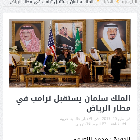
الرئيسية
الأخبار
الملك سلمان يستقبل ترامب في مطار الرياض
الملك سلمان يستقبل ترامب في
مطار الرياض
فى:
مايو 20, 2017
فى:
الأخبار
,
عالمية
,
عربية
طباعة
البريد الالكترونى
الجودة : محمد النعيمي