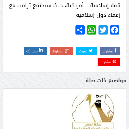
قمة إسلامية – أمريكية، حيث سيجتمع ترامب مع
زعماء دول إسلامية
WhatsApp
Share
Twitter
Facebook
مشاركة
تغريدة
مشاركة
مشاركة
مشاركة
مواضيع ذات صلة