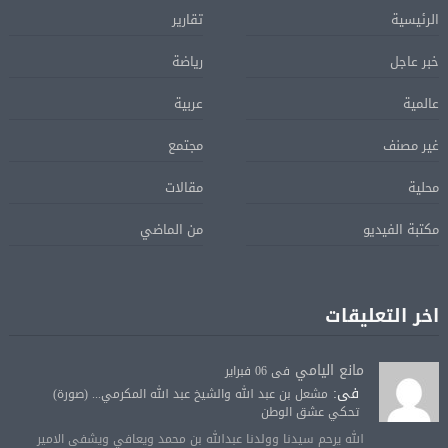
الرئيسية
تقارير
خبر عاجل
رياضة
عالمية
عربية
غير مصنف
مجتمع
محلية
مقالات
مكتبة الفيديو
من الماضي
اخر التعليقات
مانع اليامي
فى 06 فبراير
فى:
مشعل بن عبد الله والشيخ عبد الله المكرمي... (صورة)
تحكي عشق الوطن
الله يرحم سيدنا وولدنا عبدالله بن محمد ويعافي ويشفى الامير