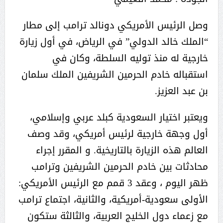
وصل الرئيس الأمريكي دونالد ترامب إلى مطار
“الملك خالد الدولي” في الرياض، في أول زيارة
خارجية له منذ توليه السلطة، وكان في
استقباله خادم الحرمين الشريفين الملك سلمان
بن عبد العزيز.
ويعتبر اختيار السعودية كبلد عربي وإسلامي،
أول وجهة خارجية لرئيس أمريكي، وقد وصف
العالم هذه الزيارة بالتاريخية. و المقرر إجراء
محادثات بين خادم الحرمين الشريفين وترامب
ظهر اليوم ، وعقد 3 قمم مع الرئيس الأمريكي:
الأولى سعودية-أمريكية، والثانية، اجتماع ترامب
مع زعماء دول الخليج العربية، والثالثة ستكون