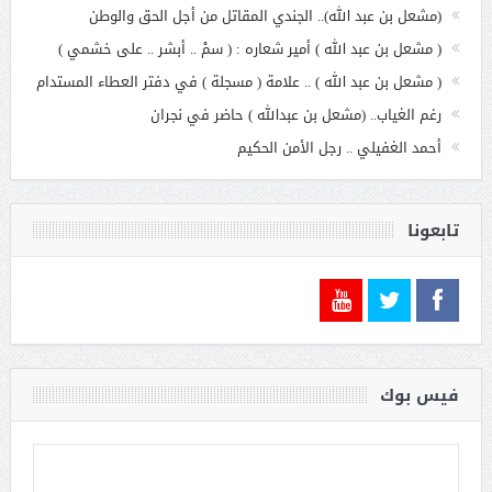
(مشعل بن عبد الله).. الجندي المقاتل من أجل الحق والوطن
( مشعل بن عبد الله ) أمير شعاره : ( سمْ .. أبشر .. على خشمي )
( مشعل بن عبد الله ) .. علامة ( مسجلة ) في دفتر العطاء المستدام
رغم الغياب.. (مشعل بن عبدالله ) حاضر في نجران
أحمد الغفيلي .. رجل الأمن الحكيم
تابعونا
فيس بوك