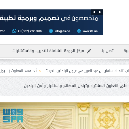
بية
اتصل بنا
مركز الجودة الشاملة للتدريب والاستشارات
بد العزيز في عيون الباحثين العرب”.
أ.د. فهد المغلوث ) .. رجل لايعرف المستحيل 
على التعاون المشترك وتبادل المصالح واستقرار وأمن البلدين