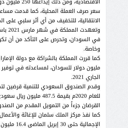
الانتقالية، للتخفيف من أي أثر سلبي على ا
وتعهدت
في السودان، وتحرص على التأكد من أن تكون
وخاصة.
مليون دولار للسودان، لمساعدته في توفير 
الجاري 2021.
وقدم الصندوق السعودي للتنمية قرضين لت
القرضان جزءاً من التمويل المقدم من الصن
الإجمالية حتى 30 إبريل الماضي 16.4 مليون دولار.