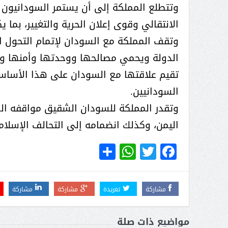
وتتطلع المملكة إلى أن يستمر السودانيون
الانتقالي وقوى إعلان الحرية والتغيير، بما ي
وتقف المملكة مع السودان لإتمام التحول ال
الدولة ويحمي مصالحها ووحدتها وأمنها واس
تقيم علاقتها مع السودان على هذا الأساس
السودانيين.
وتقدر المملكة للسودان الشقيق مواقفه الم
اليمن، وكذلك انضمامه إلى التحالف الإسلا
WhatsApp
Share
Twitter
Facebook
مشاركة
تغريدة
مشاركة
مشاركة
مواضيع ذات صلة