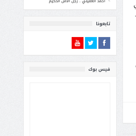
أحمد الغفيلي .. رجل الأمن الحكيم
تابعونا
فيس بوك