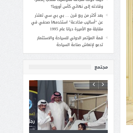
وقادته إلى نهائي كأس أوروبا؟
بعد أكثر من ربع قرن … بي بي سي تعتذر
عن “أساليب مخادعة” استخدمها صحفي في
مقابلة مع الأميرة ديانا عام 1995
قمة المؤتمر الدولي للسياحة والاستثمار
تدعو لإنعاش صناعة السياحة
مجتمع