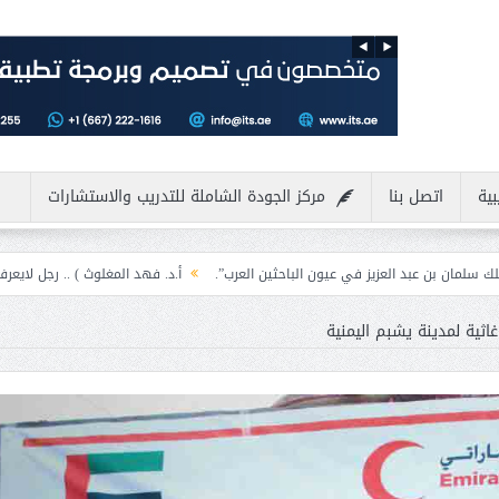
بية
اتصل بنا
مركز الجودة الشاملة للتدريب والاستشارات
زيز في عيون الباحثين العرب”.
أ.د. فهد المغلوث ) .. رجل لايعرف المستحيل ويعشق