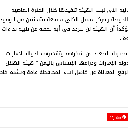
ة التي تبنت الهيئة تنفيذها خلال الفترة الماضية
الحوطة ومركز غسيل الكلى بميفعة بشحنتين من الوقود
كداً أن الهيئة لن تتردد في أية لحظة عن تلبية نداءات
ة .
مديرية الصعيد عن شكرهم وتقديرهم لدولة الإمارات
ولة الإمارات وذراعها الإنساني باليمن ” هيئة الهلال
 لرفع المعاناة عن كاهل ابناء المحافظة عامة ويشبم خاص
مشاركة