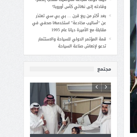
وقادته إلى نهائي كأس أوروبا؟
بعد أكثر من ربع قرن … بي بي سي تعتذر
عن “أساليب مخادعة” استخدمها صحفي في
مقابلة مع الأميرة ديانا عام 1995
قمة المؤتمر الدولي للسياحة والاستثمار
تدعو لإنعاش صناعة السياحة
مجتمع