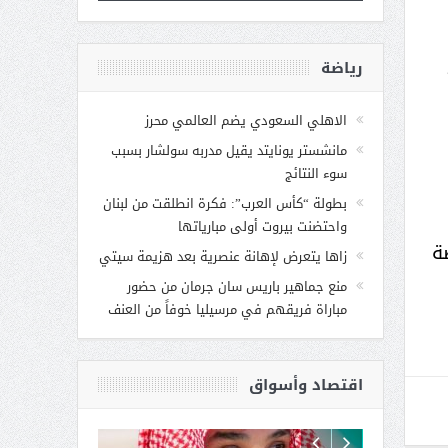
رياضة
الاهلي السعودي يضم العالمي محرز
مانشستر يونايتد يقيل مدربه سولشار بسبب
سوء النتائج
بطولة “كأس العرب”: فكرة انطلقت من لبنان
واحتضنت بيروت أولى مبارياتها
ة
زاها يتعرض لإهانة عنصرية بعد هزيمة سيتي
منع جماهير باريس سان جرمان من حضور
مباراة فريقهم في مرسيليا خوفاً من العنف
اقتصاد وأسواق