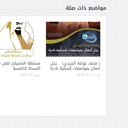
مواضيع ذات صلة
( محمد عوضه البريدي) .. رجل
مسابقة المشيقح تعلن 
أعمال بمواصفات إنسانية نادرة
النسخة الخامسة
مارس 25, 2026
يونيو 02, 2025