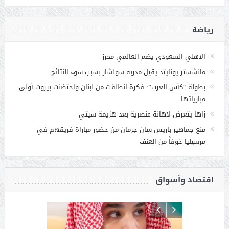
رياضة
الاهلي السعودي يضم العالمي محرز
مانشستر يونايتد يقيل مدربه سولشار بسبب سوء النتائج
بطولة “كأس العرب”: فكرة انطلقت من لبنان واحتضنت بيروت أولى
مبارياتها
زاها يتعرض لإهانة عنصرية بعد هزيمة سيتي
منع جماهير باريس سان جرمان من حضور مباراة فريقهم في
مرسيليا خوفاً من العنف
اقتصاد وأسواق