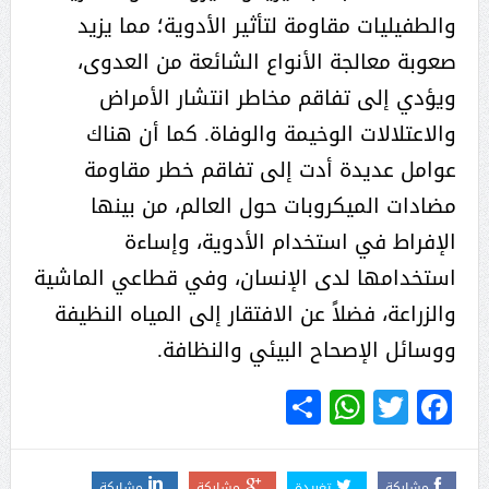
والطفيليات مقاومة لتأثير الأدوية؛ مما يزيد
صعوبة معالجة الأنواع الشائعة من العدوى،
ويؤدي إلى تفاقم مخاطر انتشار الأمراض
والاعتلالات الوخيمة والوفاة. كما أن هناك
عوامل عديدة أدت إلى تفاقم خطر مقاومة
مضادات الميكروبات حول العالم، من بينها
الإفراط في استخدام الأدوية، وإساءة
استخدامها لدى الإنسان، وفي قطاعي الماشية
والزراعة، فضلاً عن الافتقار إلى المياه النظيفة
ووسائل الإصحاح البيئي والنظافة.
WhatsApp
Share
Twitter
Facebook
مشاركة
تغريدة
مشاركة
مشاركة