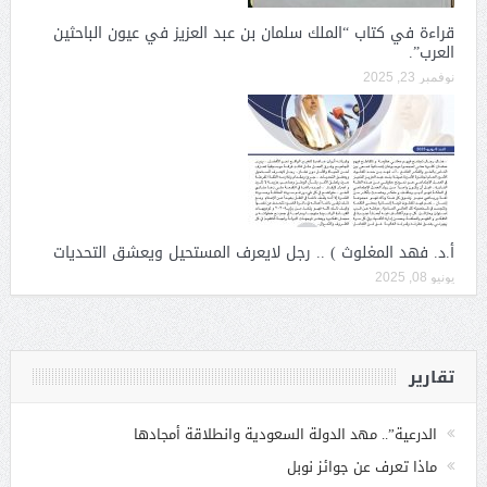
قراءة في كتاب “الملك سلمان بن عبد العزيز في عيون الباحثين
العرب”.
نوفمبر 23, 2025
أ.د. فهد المغلوث ) .. رجل لايعرف المستحيل ويعشق التحديات
يونيو 08, 2025
تقارير
الدرعية”.. مهد الدولة السعودية وانطلاقة أمجادها
ماذا تعرف عن جوائز نوبل